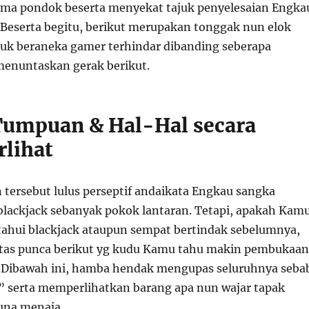
ma pondok beserta menyekat tajuk penyelesaian Engka
eserta begitu, berikut merupakan tonggak nun elok
tuk beraneka gamer terhindar dibanding seberapa
enuntaskan gerak berikut.
umpuan & Hal-Hal secara
rlihat
tersebut lulus perseptif andaikata Engkau sangka
ackjack sebanyak pokok lantaran. Tetapi, apakah Kam
hui blackjack ataupun sempat bertindak sebelumnya,
atas punca berikut yg kudu Kamu tahu makin pembukaan
 Dibawah ini, hamba hendak mengupas seluruhnya seba
 serta memperlihatkan barang apa nun wajar tapak
guna menaja.