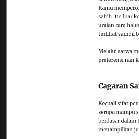
Kamu memperoleh
sahih. Itu luar
uraian cara halu
terlihat sambil
Melalui sarwa 
preferensi nan 
Cagaran Sa
Kecuali sifat p
serupa mampu se
berdasar dalam 
menampilkan ju