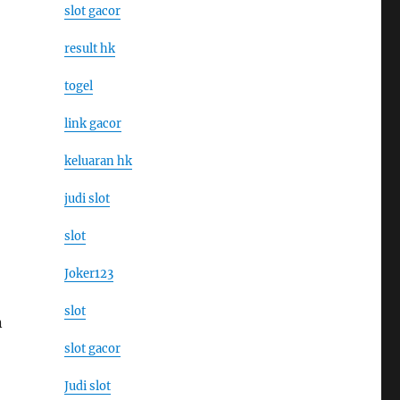
slot gacor
result hk
togel
link gacor
keluaran hk
judi slot
slot
Joker123
slot
n
slot gacor
Judi slot