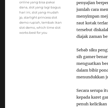
online yang bisa pakai
penyajian berpe
dana
,
slot yang lagi bagus
jumlah cara me
hari ini
,
slot yang mudah
menyimpan meja
jp
,
starlight princess slot
demo rupiah
,
tembak ikan
raut kotak terl
slot demo
,
which time slot
tersebut diskal
works best for you
diajak zaman ber
Sebab siku peng
sih gamer benar 
menguatkan bes
dalam bibir pon
menundukkan jum
Secara serupa i
kepada karet ga
penuh kelicikan 