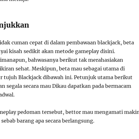
unjukkan
tidak cuman cepat di dalam pembawaan blackjack, beta
yai kisah sedikit akan metode gameplay disini.
imanapun, bahwasanya berikut tak merahasiakan
pikiran sehat. Meskipun, beta mau sebagai utama di
r tujuh Blackjack dibawah ini. Petunjuk utama berikut
ran segala secara mau Dikau dapatkan pada bermacam
adwal.
ameplay pedoman tersebut, bettor mau mengamati maki
i sebab barang apa secara berlangsung.