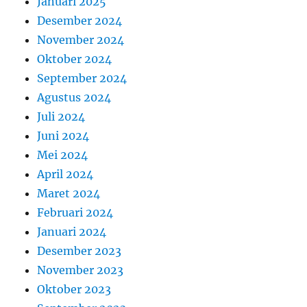
Januari 2025
Desember 2024
November 2024
Oktober 2024
September 2024
Agustus 2024
Juli 2024
Juni 2024
Mei 2024
April 2024
Maret 2024
Februari 2024
Januari 2024
Desember 2023
November 2023
Oktober 2023