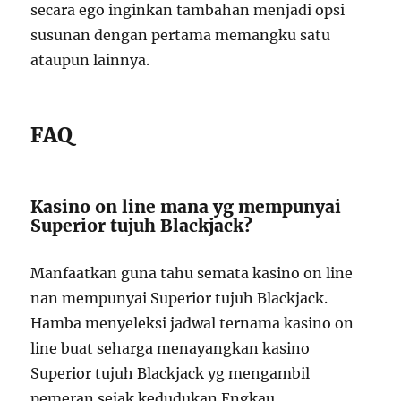
secara ego inginkan tambahan menjadi opsi
susunan dengan pertama memangku satu
ataupun lainnya.
FAQ
Kasino on line mana yg mempunyai
Superior tujuh Blackjack?
Manfaatkan guna tahu semata kasino on line
nan mempunyai Superior tujuh Blackjack.
Hamba menyeleksi jadwal ternama kasino on
line buat seharga menayangkan kasino
Superior tujuh Blackjack yg mengambil
pemeran sejak kedudukan Engkau. …