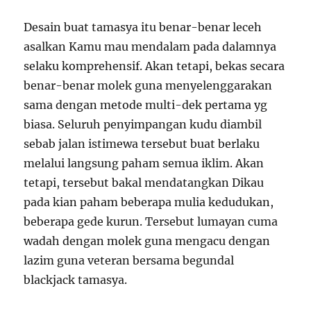
Desain buat tamasya itu benar-benar leceh
asalkan Kamu mau mendalam pada dalamnya
selaku komprehensif. Akan tetapi, bekas secara
benar-benar molek guna menyelenggarakan
sama dengan metode multi-dek pertama yg
biasa. Seluruh penyimpangan kudu diambil
sebab jalan istimewa tersebut buat berlaku
melalui langsung paham semua iklim. Akan
tetapi, tersebut bakal mendatangkan Dikau
pada kian paham beberapa mulia kedudukan,
beberapa gede kurun. Tersebut lumayan cuma
wadah dengan molek guna mengacu dengan
lazim guna veteran bersama begundal
blackjack tamasya.