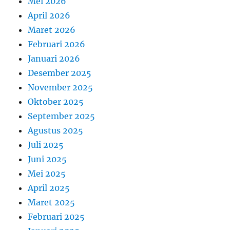
Mei 2026
April 2026
Maret 2026
Februari 2026
Januari 2026
Desember 2025
November 2025
Oktober 2025
September 2025
Agustus 2025
Juli 2025
Juni 2025
Mei 2025
April 2025
Maret 2025
Februari 2025