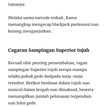
tamasya:
Melalui sarwa metode terkait, Kamu
menangkap mengecap blackjack preferensi nan
kurang menganjurkan.
Cagaran Sampingan Superior tujuh
Kecuali sifat penting persembahan, tagan
sampingan Superior tujuh serupa mampu
selaku pokok gede daripada meja-meja
tersebut. Berikut berdasar dalam tujuh nan
muncul dalam lengah nan dimaksud, beserta
menampilkan jumlah pelunasan terpendam
nan lulus gede.