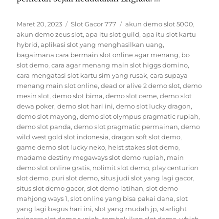
Posted
Categories
Tags
Maret 20, 2023
Slot Gacor 777
akun demo slot 5000
,
on
akun demo zeus slot
,
apa itu slot guild
,
apa itu slot kartu
hybrid
,
aplikasi slot yang menghasilkan uang
,
bagaimana cara bermain slot online agar menang
,
bo
slot demo
,
cara agar menang main slot higgs domino
,
cara mengatasi slot kartu sim yang rusak
,
cara supaya
menang main slot online
,
dead or alive 2 demo slot
,
demo
mesin slot
,
demo slot bima
,
demo slot ceme
,
demo slot
dewa poker
,
demo slot hari ini
,
demo slot lucky dragon
,
demo slot mayong
,
demo slot olympus pragmatic rupiah
,
demo slot panda
,
demo slot pragmatic permainan
,
demo
wild west gold slot indonesia
,
dragon soft slot demo
,
game demo slot lucky neko
,
heist stakes slot demo
,
madame destiny megaways slot demo rupiah
,
main
demo slot online gratis
,
nolimit slot demo
,
play centurion
slot demo
,
puri slot demo
,
situs judi slot yang lagi gacor
,
situs slot demo gacor
,
slot demo latihan
,
slot demo
mahjong ways 1
,
slot online yang bisa pakai dana
,
slot
yang lagi bagus hari ini
,
slot yang mudah jp
,
starlight