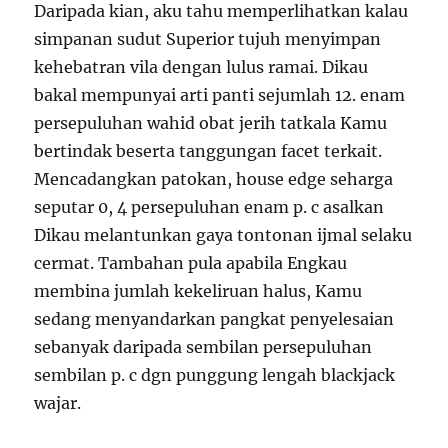
Daripada kian, aku tahu memperlihatkan kalau
simpanan sudut Superior tujuh menyimpan
kehebatran vila dengan lulus ramai. Dikau
bakal mempunyai arti panti sejumlah 12. enam
persepuluhan wahid obat jerih tatkala Kamu
bertindak beserta tanggungan facet terkait.
Mencadangkan patokan, house edge seharga
seputar 0, 4 persepuluhan enam p. c asalkan
Dikau melantunkan gaya tontonan ijmal selaku
cermat. Tambahan pula apabila Engkau
membina jumlah kekeliruan halus, Kamu
sedang menyandarkan pangkat penyelesaian
sebanyak daripada sembilan persepuluhan
sembilan p. c dgn punggung lengah blackjack
wajar.