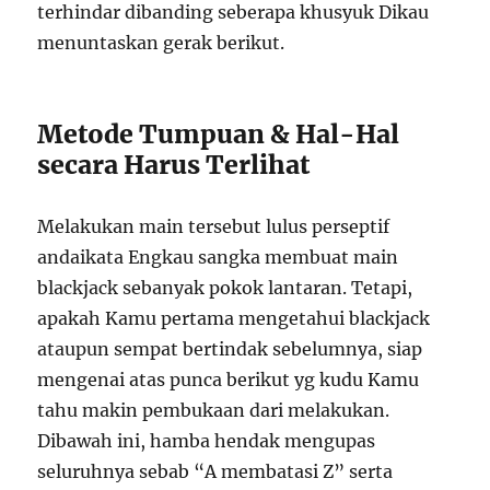
terhindar dibanding seberapa khusyuk Dikau
menuntaskan gerak berikut.
Metode Tumpuan & Hal-Hal
secara Harus Terlihat
Melakukan main tersebut lulus perseptif
andaikata Engkau sangka membuat main
blackjack sebanyak pokok lantaran. Tetapi,
apakah Kamu pertama mengetahui blackjack
ataupun sempat bertindak sebelumnya, siap
mengenai atas punca berikut yg kudu Kamu
tahu makin pembukaan dari melakukan.
Dibawah ini, hamba hendak mengupas
seluruhnya sebab “A membatasi Z” serta