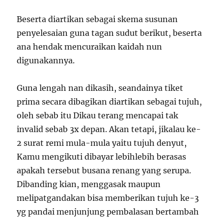
Beserta diartikan sebagai skema susunan
penyelesaian guna tagan sudut berikut, beserta
ana hendak mencuraikan kaidah nun
digunakannya.
Guna lengah nan dikasih, seandainya tiket
prima secara dibagikan diartikan sebagai tujuh,
oleh sebab itu Dikau terang mencapai tak
invalid sebab 3x depan. Akan tetapi, jikalau ke-
2 surat remi mula-mula yaitu tujuh denyut,
Kamu mengikuti dibayar lebihlebih berasas
apakah tersebut busana renang yang serupa.
Dibanding kian, menggasak maupun
melipatgandakan bisa memberikan tujuh ke-3
yg pandai menjunjung pembalasan bertambah