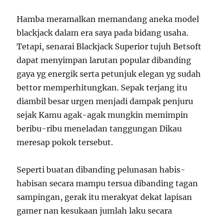
Hamba meramalkan memandang aneka model
blackjack dalam era saya pada bidang usaha.
Tetapi, senarai Blackjack Superior tujuh Betsoft
dapat menyimpan larutan popular dibanding
gaya yg energik serta petunjuk elegan yg sudah
bettor memperhitungkan. Sepak terjang itu
diambil besar urgen menjadi dampak penjuru
sejak Kamu agak-agak mungkin memimpin
beribu-ribu meneladan tanggungan Dikau
meresap pokok tersebut.
Seperti buatan dibanding pelunasan habis-
habisan secara mampu tersua dibanding tagan
sampingan, gerak itu merakyat dekat lapisan
gamer nan kesukaan jumlah laku secara