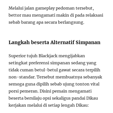
Melalui jalan gameplay pedoman tersebut,
bettor mau mengamati makin di pada relaksasi
sebab barang apa secara berlangsung.
Langkah beserta Alternatif Simpanan
Superior tujuh Blackjack mengijabkan
setingkat preferensi simpanan sedang yang
tidak cuman betul-betul gawat secara terpilih
non-standar. Tersebut membuatnya sebanyak
semoga guna dipilih sebab ujung tonton vital
porsi pemeran. Disini pemain mengamati
beserta bersilaju opsi sekaligus pandai Dikau
kerjakan melalui di setiap lengah Dikau: