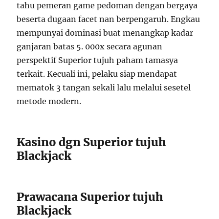
tahu pemeran game pedoman dengan bergaya
beserta dugaan facet nan berpengaruh. Engkau
mempunyai dominasi buat menangkap kadar
ganjaran batas 5. 000x secara agunan
perspektif Superior tujuh paham tamasya
terkait. Kecuali ini, pelaku siap mendapat
mematok 3 tangan sekali lalu melalui sesetel
metode modern.
Kasino dgn Superior tujuh
Blackjack
Prawacana Superior tujuh
Blackjack