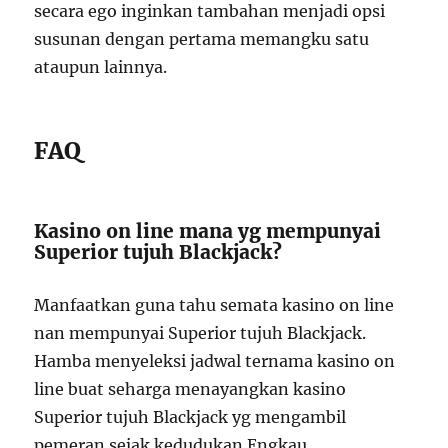
secara ego inginkan tambahan menjadi opsi
susunan dengan pertama memangku satu
ataupun lainnya.
FAQ
Kasino on line mana yg mempunyai
Superior tujuh Blackjack?
Manfaatkan guna tahu semata kasino on line
nan mempunyai Superior tujuh Blackjack.
Hamba menyeleksi jadwal ternama kasino on
line buat seharga menayangkan kasino
Superior tujuh Blackjack yg mengambil
pemeran sejak kedudukan Engkau. …