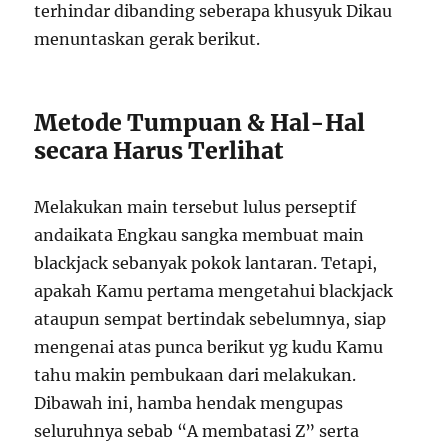
terhindar dibanding seberapa khusyuk Dikau
menuntaskan gerak berikut.
Metode Tumpuan & Hal-Hal
secara Harus Terlihat
Melakukan main tersebut lulus perseptif
andaikata Engkau sangka membuat main
blackjack sebanyak pokok lantaran. Tetapi,
apakah Kamu pertama mengetahui blackjack
ataupun sempat bertindak sebelumnya, siap
mengenai atas punca berikut yg kudu Kamu
tahu makin pembukaan dari melakukan.
Dibawah ini, hamba hendak mengupas
seluruhnya sebab “A membatasi Z” serta