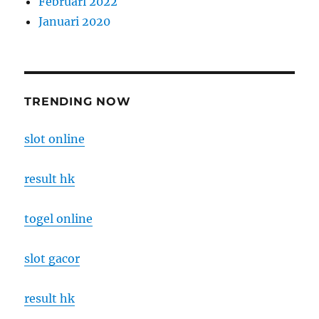
Februari 2022
Januari 2020
TRENDING NOW
slot online
result hk
togel online
slot gacor
result hk