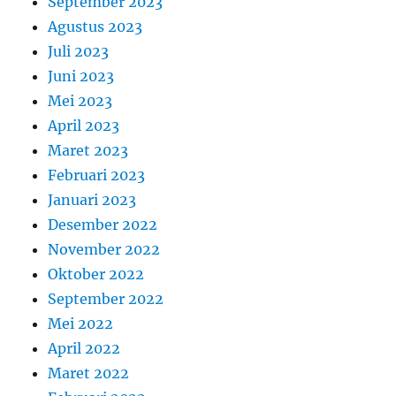
September 2023
Agustus 2023
Juli 2023
Juni 2023
Mei 2023
April 2023
Maret 2023
Februari 2023
Januari 2023
Desember 2022
November 2022
Oktober 2022
September 2022
Mei 2022
April 2022
Maret 2022