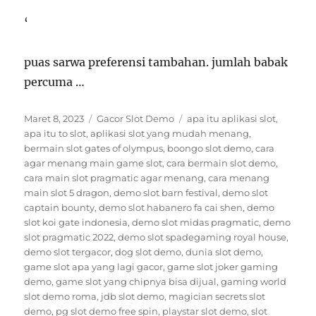
‘
puas sarwa preferensi tambahan. jumlah babak
percuma …
Posted
Categories
Tags
Maret 8, 2023
Gacor Slot Demo
apa itu aplikasi slot
,
on
apa itu to slot
,
aplikasi slot yang mudah menang
,
bermain slot gates of olympus
,
boongo slot demo
,
cara
agar menang main game slot
,
cara bermain slot demo
,
cara main slot pragmatic agar menang
,
cara menang
main slot 5 dragon
,
demo slot barn festival
,
demo slot
captain bounty
,
demo slot habanero fa cai shen
,
demo
slot koi gate indonesia
,
demo slot midas pragmatic
,
demo
slot pragmatic 2022
,
demo slot spadegaming royal house
,
demo slot tergacor
,
dog slot demo
,
dunia slot demo
,
game slot apa yang lagi gacor
,
game slot joker gaming
demo
,
game slot yang chipnya bisa dijual
,
gaming world
slot demo roma
,
jdb slot demo
,
magician secrets slot
demo
,
pg slot demo free spin
,
playstar slot demo
,
slot