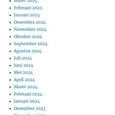
Maret 2025
Februari 2025
Januari 2025
Desember 2024
November 2024
Oktober 2024
September 2024
Agustus 2024
Juli 2024
Juni 2024
Mei 2024
April 2024
Maret 2024
Februari 2024
Januari 2024
Desember 2023