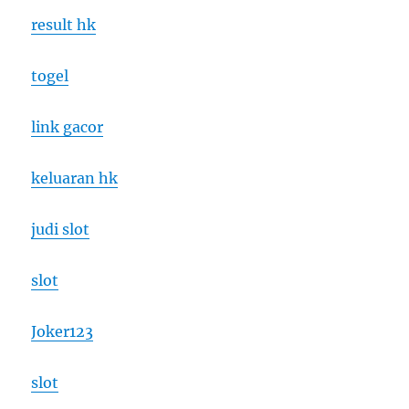
result hk
togel
link gacor
keluaran hk
judi slot
slot
Joker123
slot