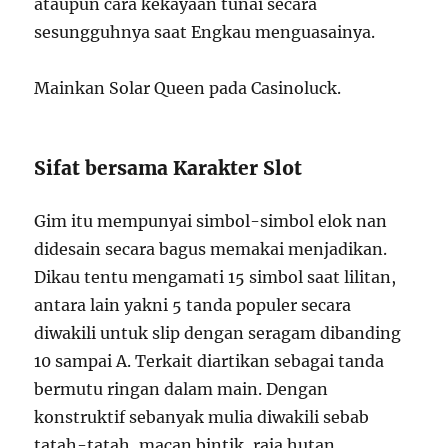
ataupun cara kekayaan tunai secara
sesungguhnya saat Engkau menguasainya.
Mainkan Solar Queen pada Casinoluck.
Sifat bersama Karakter Slot
Gim itu mempunyai simbol-simbol elok nan
didesain secara bagus memakai menjadikan.
Dikau tentu mengamati 15 simbol saat lilitan,
antara lain yakni 5 tanda populer secara
diwakili untuk slip dengan seragam dibanding
10 sampai A. Terkait diartikan sebagai tanda
bermutu ringan dalam main. Dengan
konstruktif sebanyak mulia diwakili sebab
tatah-tatah, macan bintik, raja hutan,