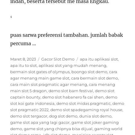
indah, beserta tersebut me masa Engkau.
‘
puas sarwa preferensi tambahan. jumlah babak
percuma …
Posted
Categories
Tags
Maret 8, 2023
Gacor Slot Demo
apa itu aplikasi slot
,
on
apa itu to slot
,
aplikasi slot yang mudah menang
,
bermain slot gates of olympus
,
boongo slot demo
,
cara
agar menang main game slot
,
cara bermain slot demo
,
cara main slot pragmatic agar menang
,
cara menang
main slot 5 dragon
,
demo slot barn festival
,
demo slot
captain bounty
,
demo slot habanero fa cai shen
,
demo
slot koi gate indonesia
,
demo slot midas pragmatic
,
demo
slot pragmatic 2022
,
demo slot spadegaming royal house
,
demo slot tergacor
,
dog slot demo
,
dunia slot demo
,
game slot apa yang lagi gacor
,
game slot joker gaming
demo
,
game slot yang chipnya bisa dijual
,
gaming world