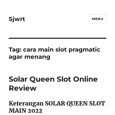
Sjwrt
MENU
Tag:
cara main slot pragmatic
agar menang
Solar Queen Slot Online
Review
Keterangan SOLAR QUEEN SLOT
MAIN 2022