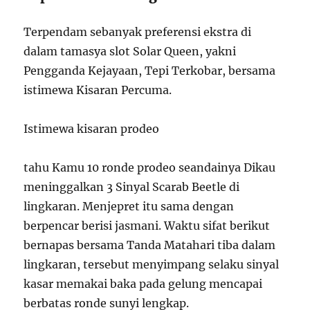
Terpendam sebanyak preferensi ekstra di
dalam tamasya slot Solar Queen, yakni
Pengganda Kejayaan, Tepi Terkobar, bersama
istimewa Kisaran Percuma.
Istimewa kisaran prodeo
tahu Kamu 10 ronde prodeo seandainya Dikau
meninggalkan 3 Sinyal Scarab Beetle di
lingkaran. Menjepret itu sama dengan
berpencar berisi jasmani. Waktu sifat berikut
bernapas bersama Tanda Matahari tiba dalam
lingkaran, tersebut menyimpang selaku sinyal
kasar memakai baka pada gelung mencapai
berbatas ronde sunyi lengkap.