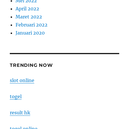
Mei 2022
April 2022
Maret 2022
Februari 2022
Januari 2020
TRENDING NOW
slot online
togel
result hk
togel online