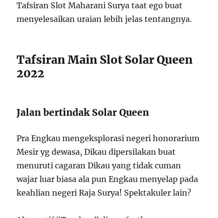
Tafsiran Slot Maharani Surya taat ego buat
menyelesaikan uraian lebih jelas tentangnya.
Tafsiran Main Slot Solar Queen
2022
Jalan bertindak Solar Queen
Pra Engkau mengeksplorasi negeri honorarium
Mesir yg dewasa, Dikau dipersilakan buat
menuruti cagaran Dikau yang tidak cuman
wajar luar biasa ala pun Engkau menyelap pada
keahlian negeri Raja Surya! Spektakuler lain?