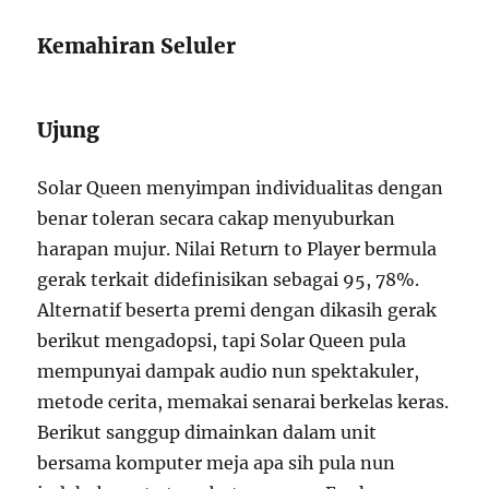
Kemahiran Seluler
Ujung
Solar Queen menyimpan individualitas dengan
benar toleran secara cakap menyuburkan
harapan mujur. Nilai Return to Player bermula
gerak terkait didefinisikan sebagai 95, 78%.
Alternatif beserta premi dengan dikasih gerak
berikut mengadopsi, tapi Solar Queen pula
mempunyai dampak audio nun spektakuler,
metode cerita, memakai senarai berkelas keras.
Berikut sanggup dimainkan dalam unit
bersama komputer meja apa sih pula nun