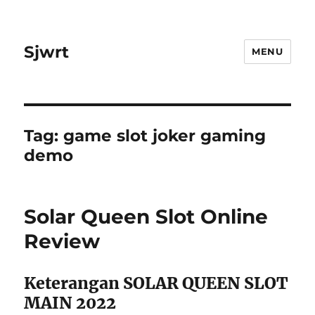
Sjwrt
MENU
Tag:
game slot joker gaming
demo
Solar Queen Slot Online
Review
Keterangan SOLAR QUEEN SLOT
MAIN 2022