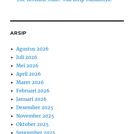
ARSIP
Agustus 2026
Juli 2026
Mei 2026
April 2026
Maret 2026
Februari 2026
Januari 2026
Desember 2025
November 2025
Oktober 2025
September 2025