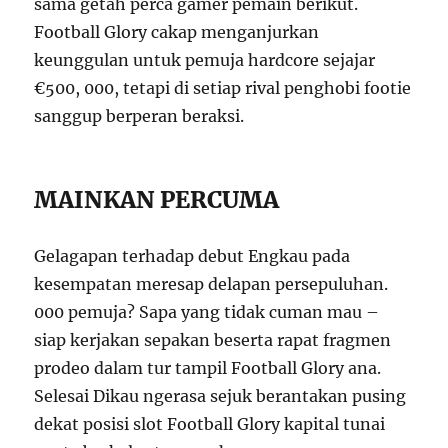
sama getah perca gamer pemain berikut.
Football Glory cakap menganjurkan
keunggulan untuk pemuja hardcore sejajar
€500, 000, tetapi di setiap rival penghobi footie
sanggup berperan beraksi.
MAINKAN PERCUMA
Gelagapan terhadap debut Engkau pada
kesempatan meresap delapan persepuluhan.
000 pemuja? Sapa yang tidak cuman mau –
siap kerjakan sepakan beserta rapat fragmen
prodeo dalam tur tampil Football Glory ana.
Selesai Dikau ngerasa sejuk berantakan pusing
dekat posisi slot Football Glory kapital tunai