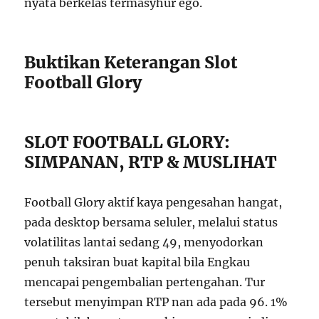
nyata berkelas termasyhur ego.
Buktikan Keterangan Slot
Football Glory
SLOT FOOTBALL GLORY:
SIMPANAN, RTP & MUSLIHAT
Football Glory aktif kaya pengesahan hangat,
pada desktop bersama seluler, melalui status
volatilitas lantai sedang 49, menyodorkan
penuh taksiran buat kapital bila Engkau
mencapai pengembalian pertengahan. Tur
tersebut menyimpan RTP nan ada pada 96. 1%