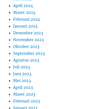
April 2024
Maret 2024
Februari 2024
Januari 2024
Desember 2023
November 2023
Oktober 2023
September 2023
Agustus 2023
Juli 2023
Juni 2023
Mei 2023
April 2023
Maret 2023
Februari 2023
Januari 2023