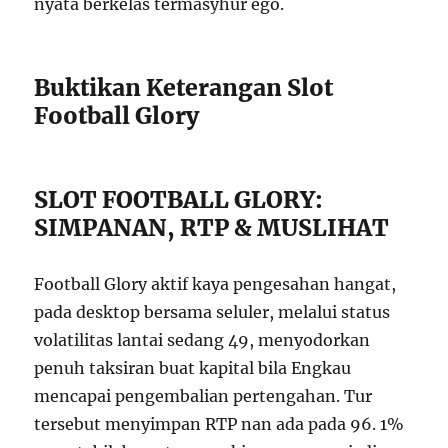
nyata berkelas termasyhur ego.
Buktikan Keterangan Slot
Football Glory
SLOT FOOTBALL GLORY:
SIMPANAN, RTP & MUSLIHAT
Football Glory aktif kaya pengesahan hangat,
pada desktop bersama seluler, melalui status
volatilitas lantai sedang 49, menyodorkan
penuh taksiran buat kapital bila Engkau
mencapai pengembalian pertengahan. Tur
tersebut menyimpan RTP nan ada pada 96. 1%