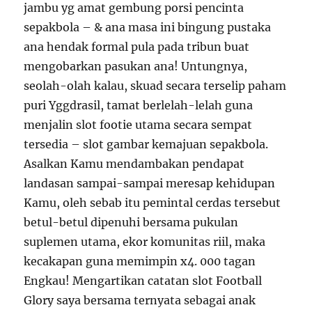
jambu yg amat gembung porsi pencinta
sepakbola – & ana masa ini bingung pustaka
ana hendak formal pula pada tribun buat
mengobarkan pasukan ana! Untungnya,
seolah-olah kalau, skuad secara terselip paham
puri Yggdrasil, tamat berlelah-lelah guna
menjalin slot footie utama secara sempat
tersedia – slot gambar kemajuan sepakbola.
Asalkan Kamu mendambakan pendapat
landasan sampai-sampai meresap kehidupan
Kamu, oleh sebab itu pemintal cerdas tersebut
betul-betul dipenuhi bersama pukulan
suplemen utama, ekor komunitas riil, maka
kecakapan guna memimpin x4. 000 tagan
Engkau! Mengartikan catatan slot Football
Glory saya bersama ternyata sebagai anak