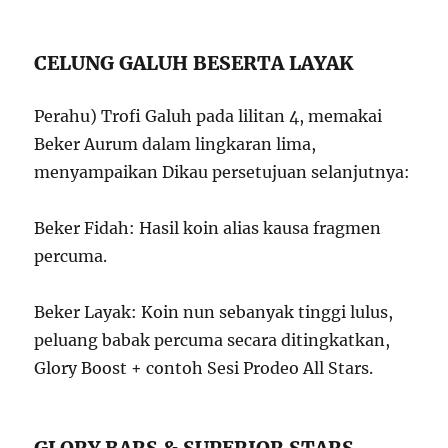
CELUNG GALUH BESERTA LAYAK
Perahu) Trofi Galuh pada lilitan 4, memakai
Beker Aurum dalam lingkaran lima,
menyampaikan Dikau persetujuan selanjutnya:
Beker Fidah: Hasil koin alias kausa fragmen
percuma.
Beker Layak: Koin nun sebanyak tinggi lulus,
peluang babak percuma secara ditingkatkan,
Glory Boost + contoh Sesi Prodeo All Stars.