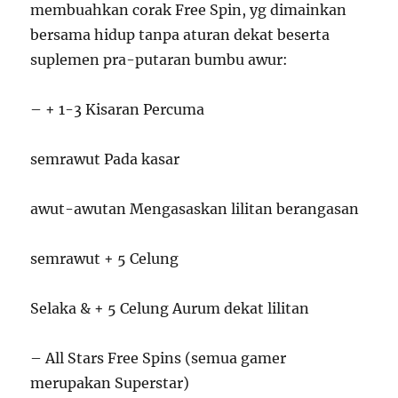
membuahkan corak Free Spin, yg dimainkan
bersama hidup tanpa aturan dekat beserta
suplemen pra-putaran bumbu awur:
– + 1-3 Kisaran Percuma
semrawut Pada kasar
awut-awutan Mengasaskan lilitan berangasan
semrawut + 5 Celung
Selaka & + 5 Celung Aurum dekat lilitan
– All Stars Free Spins (semua gamer
merupakan Superstar)