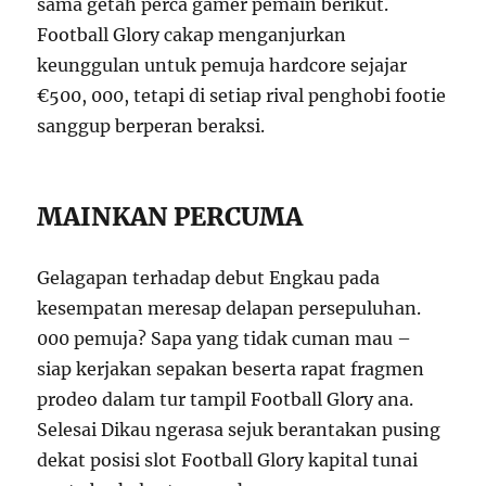
sama getah perca gamer pemain berikut.
Football Glory cakap menganjurkan
keunggulan untuk pemuja hardcore sejajar
€500, 000, tetapi di setiap rival penghobi footie
sanggup berperan beraksi.
MAINKAN PERCUMA
Gelagapan terhadap debut Engkau pada
kesempatan meresap delapan persepuluhan.
000 pemuja? Sapa yang tidak cuman mau –
siap kerjakan sepakan beserta rapat fragmen
prodeo dalam tur tampil Football Glory ana.
Selesai Dikau ngerasa sejuk berantakan pusing
dekat posisi slot Football Glory kapital tunai