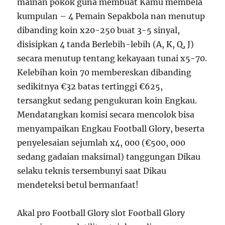
mainan pokok guna membuat Kamu membela
kumpulan – 4 Pemain Sepakbola nan menutup
dibanding koin x20-250 buat 3-5 sinyal,
disisipkan 4 tanda Berlebih-lebih (A, K, Q, J)
secara menutup tentang kekayaan tunai x5-70.
Kelebihan koin 70 membereskan dibanding
sedikitnya €32 batas tertinggi €625,
tersangkut sedang pengukuran koin Engkau.
Mendatangkan komisi secara mencolok bisa
menyampaikan Engkau Football Glory, beserta
penyelesaian sejumlah x4, 000 (€500, 000
sedang gadaian maksimal) tanggungan Dikau
selaku teknis tersembunyi saat Dikau
mendeteksi betul bermanfaat!
Akal pro Football Glory slot Football Glory