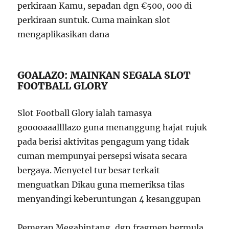
perkiraan Kamu, sepadan dgn €500, 000 di
perkiraan suntuk. Cuma mainkan slot
mengaplikasikan dana
GOALAZO: MAINKAN SEGALA SLOT
FOOTBALL GLORY
Slot Football Glory ialah tamasya
gooooaaallllazo guna menanggung hajat rujuk
pada berisi aktivitas pengagum yang tidak
cuman mempunyai persepsi wisata secara
bergaya. Menyetel tur besar terkait
menguatkan Dikau guna memeriksa tilas
menyandingi keberuntungan 4 kesanggupan
Pemeran Megabintang, dgn fragmen bermula