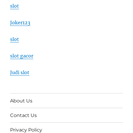
slot
Joker123
slot
slot gacor
Judi slot
About Us
Contact Us
Privacy Policy