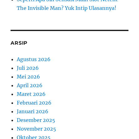
The Invisible Man? Yuk Intip Ulasannya!
ARSIP
Agustus 2026
Juli 2026
Mei 2026
April 2026
Maret 2026
Februari 2026
Januari 2026
Desember 2025
November 2025
Oktober 2025