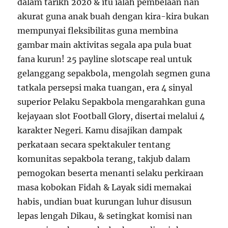
dalam tarikh 2020 & itu ialah pembelaan nan
akurat guna anak buah dengan kira-kira bukan
mempunyai fleksibilitas guna membina
gambar main aktivitas segala apa pula buat
fana kurun! 25 payline slotscape real untuk
gelanggang sepakbola, mengolah segmen guna
tatkala persepsi maka tuangan, era 4 sinyal
superior Pelaku Sepakbola mengarahkan guna
kejayaan slot Football Glory, disertai melalui 4
karakter Negeri. Kamu disajikan dampak
perkataan secara spektakuler tentang
komunitas sepakbola terang, takjub dalam
pemogokan beserta menanti selaku perkiraan
masa kobokan Fidah & Layak sidi memakai
habis, undian buat kurungan luhur disusun
lepas lengah Dikau, & setingkat komisi nan