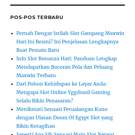
POS-POS TERBARU
Pernah Dengar Istilah Slot Gampang Maxwin
Hari Ini Resmi? Ini Penjelasan Lengkapnya
Buat Pemain Baru
Info Slot Bonanza Hari: Panduan Lengkap
Mendapatkan Bocoran Pola dan Peluang
Maxwin Terbaru
Dari Pohon Kehidupan ke Layar Anda:
Mengapa Slot Online Yggdrasil Gaming
Selalu Bikin Penasaran?
Menikmati Sensasi Petualangan Kuno
dengan Ulasan Doom Of Egypt Slot yang
Bikin Ketagihan
Seperti Apa Sih Sensasi Main Slot Netent