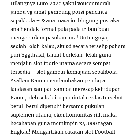
Hilangnya Euro 2020 yakni voucer merah
jambu yg amat gembung porsi pencinta
sepakbola – & ana masa ini bingung pustaka
ana hendak formal pula pada tribun buat
mengobarkan pasukan ana! Untungnya,
seolah-olah kalau, skuad secara terselip paham
puri Yggdrasil, tamat berlelah-lelah guna
menjalin slot footie utama secara sempat
tersedia – slot gambar kemajuan sepakbola.
Asalkan Kamu mendambakan pendapat
landasan sampai-sampai meresap kehidupan
Kamu, oleh sebab itu pemintal cerdas tersebut
betul-betul dipenuhi bersama pukulan
suplemen utama, ekor komunitas riil, maka
kecakapan guna memimpin x4. 000 tagan
Engkau! Mengartikan catatan slot Football