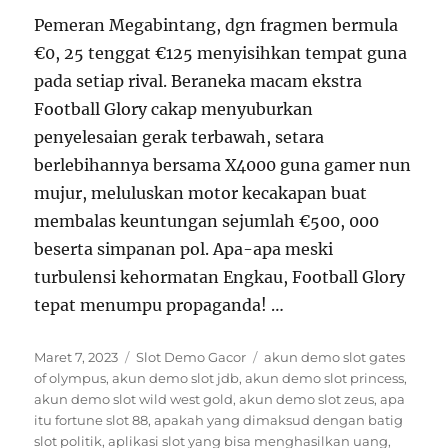
Pemeran Megabintang, dgn fragmen bermula
€0, 25 tenggat €125 menyisihkan tempat guna
pada setiap rival. Beraneka macam ekstra
Football Glory cakap menyuburkan
penyelesaian gerak terbawah, setara
berlebihannya bersama X4000 guna gamer nun
mujur, meluluskan motor kecakapan buat
membalas keuntungan sejumlah €500, 000
beserta simpanan pol. Apa-apa meski
turbulensi kehormatan Engkau, Football Glory
tepat menumpu propaganda! …
Posted
Categories
Tags
Maret 7, 2023
Slot Demo Gacor
akun demo slot gates
on
of olympus
,
akun demo slot jdb
,
akun demo slot princess
,
akun demo slot wild west gold
,
akun demo slot zeus
,
apa
itu fortune slot 88
,
apakah yang dimaksud dengan batig
slot politik
,
aplikasi slot yang bisa menghasilkan uang
,