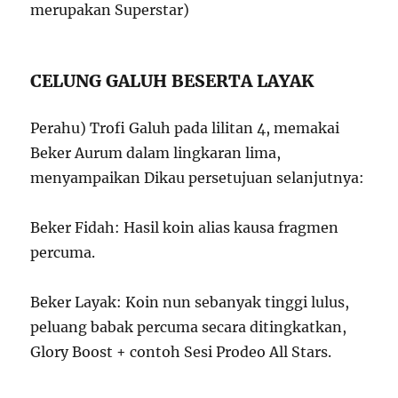
merupakan Superstar)
CELUNG GALUH BESERTA LAYAK
Perahu) Trofi Galuh pada lilitan 4, memakai
Beker Aurum dalam lingkaran lima,
menyampaikan Dikau persetujuan selanjutnya:
Beker Fidah: Hasil koin alias kausa fragmen
percuma.
Beker Layak: Koin nun sebanyak tinggi lulus,
peluang babak percuma secara ditingkatkan,
Glory Boost + contoh Sesi Prodeo All Stars.