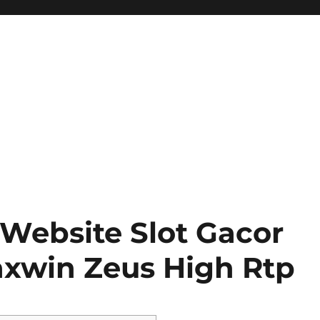
Website Slot Gacor
Maxwin Zeus High Rtp