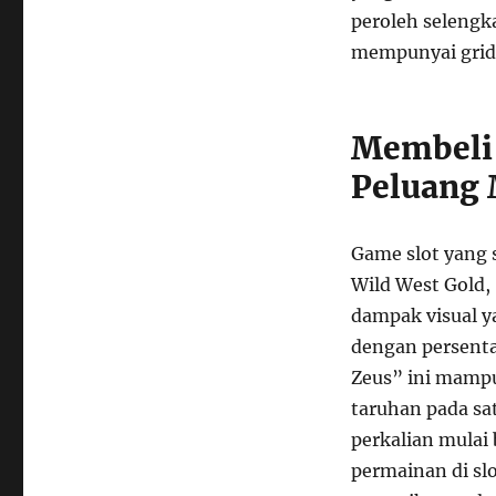
peroleh selengk
mempunyai grid 
Membeli 
Peluang
Game slot yang 
Wild West Gold,
dampak visual ya
dengan persenta
Zeus” ini mamp
taruhan pada sat
perkalian mulai
permainan di sl