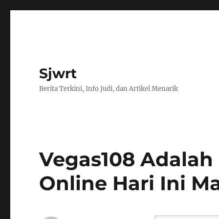
Sjwrt
Berita Terkini, Info Judi, dan Artikel Menarik
Vegas108 Adalah 
Online Hari Ini 