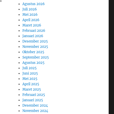
m
Agustus 2026
Juli 2026
Mei 2026
April 2026
Maret 2026
Februari 2026
Januari 2026
Desember 2025
November 2025
Oktober 2025
September 2025
Agustus 2025
Juli 2025
Juni 2025
Mei 2025
April 2025
Maret 2025
Februari 2025
Januari 2025
Desember 2024
November 2024