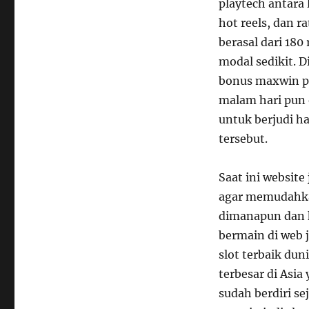
playtech antara l
hot reels, dan 
berasal dari 18
modal sedikit. 
bonus maxwin per
malam hari pun 
untuk berjudi h
tersebut.
Saat ini website 
agar memudahkan
dimanapun dan 
bermain di web j
slot terbaik dun
terbesar di Asia
sudah berdiri se