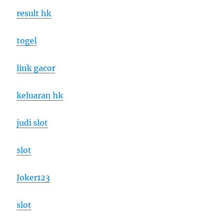
result hk
togel
link gacor
keluaran hk
judi slot
slot
Joker123
slot