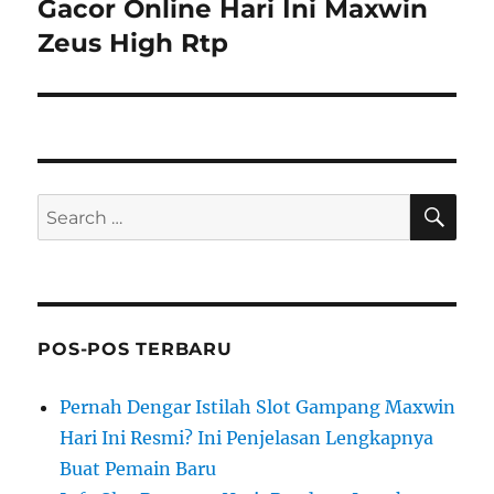
post:
Gacor Online Hari Ini Maxwin
Zeus High Rtp
SE
Search
for:
POS-POS TERBARU
Pernah Dengar Istilah Slot Gampang Maxwin
Hari Ini Resmi? Ini Penjelasan Lengkapnya
Buat Pemain Baru