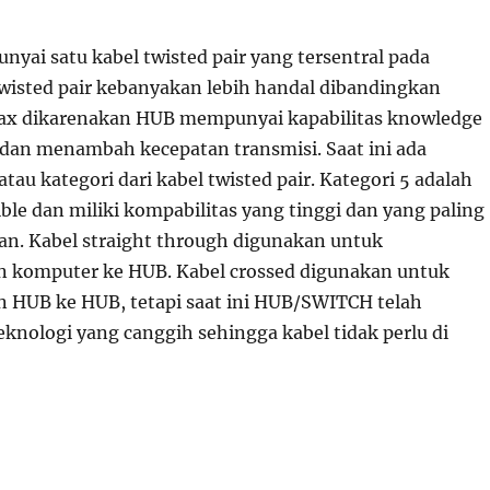
yai satu kabel twisted pair yang tersentral pada
isted pair kebanyakan lebih handal dibandingkan
oax dikarenakan HUB mempunyai kapabilitas knowledge
n dan menambah kecepatan transmisi. Saat ini ada
atau kategori dari kabel twisted pair. Kategori 5 adalah
ible dan miliki kompabilitas yang tinggi dan yang paling
n. Kabel straight through digunakan untuk
komputer ke HUB. Kabel crossed digunakan untuk
HUB ke HUB, tetapi saat ini HUB/SWITCH telah
nologi yang canggih sehingga kabel tidak perlu di