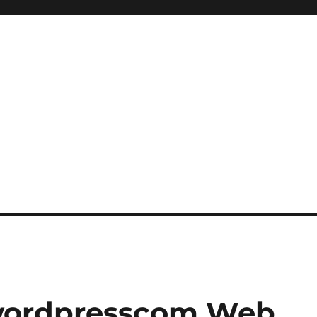
swordpresscom Web