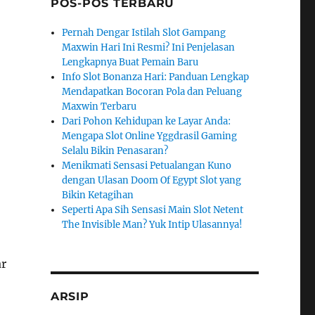
POS-POS TERBARU
Pernah Dengar Istilah Slot Gampang
Maxwin Hari Ini Resmi? Ini Penjelasan
Lengkapnya Buat Pemain Baru
Info Slot Bonanza Hari: Panduan Lengkap
Mendapatkan Bocoran Pola dan Peluang
Maxwin Terbaru
Dari Pohon Kehidupan ke Layar Anda:
Mengapa Slot Online Yggdrasil Gaming
Selalu Bikin Penasaran?
Menikmati Sensasi Petualangan Kuno
dengan Ulasan Doom Of Egypt Slot yang
Bikin Ketagihan
Seperti Apa Sih Sensasi Main Slot Netent
The Invisible Man? Yuk Intip Ulasannya!
ar
ARSIP