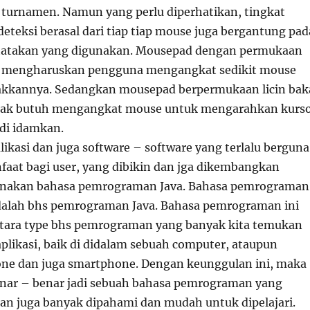
 turnamen. Namun yang perlu diperhatikan, tingkat
eteksi berasal dari tiap tiap mouse juga bergantung pad
tatakan yang digunakan. Mousepad dengan permukaan
at mengharuskan pengguna mengangkat sedikit mouse
kkannya. Sedangkan mousepad berpermukaan licin bak
tak butuh mengangkat mouse untuk mengarahkan kurs
 di idamkan.
likasi dan juga software – software yang terlalu berguna
faat bagi user, yang dibikin dan jga dikembangkan
akan bahasa pemrograman Java. Bahasa pemrograman
dalah bhs pemrograman Java. Bahasa pemrograman ini
tara type bhs pemrograman yang banyak kita temukan
aplikasi, baik di didalam sebuah computer, ataupun
ne dan juga smartphone. Dengan keunggulan ini, maka
nar – benar jadi sebuah bahasa pemrograman yang
 dan juga banyak dipahami dan mudah untuk dipelajari.