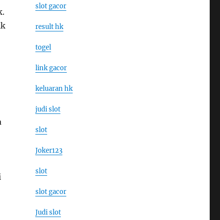
slot gacor
k.
ik
result hk
togel
link gacor
keluaran hk
judi slot
a
slot
Joker123
slot
i
slot gacor
Judi slot