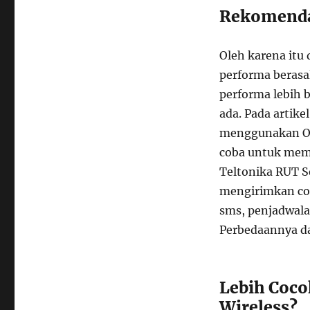
Rekomenda
Oleh karena itu 
performa berasa
performa lebih 
ada. Pada artik
menggunakan Ope
coba untuk memb
Teltonika RUT Se
mengirimkan co
sms, penjadwala
Perbedaannya da
Lebih Coco
Wireless?