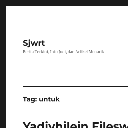
Sjwrt
Berita Terkini, Info Judi, dan Artikel Menarik
Tag:
untuk
Yadivhilein File