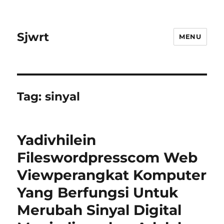
Sjwrt
MENU
Tag:
sinyal
Yadivhilein
Fileswordpresscom Web
Viewperangkat Komputer
Yang Berfungsi Untuk
Merubah Sinyal Digital