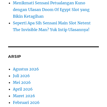
Menikmati Sensasi Petualangan Kuno
dengan Ulasan Doom Of Egypt Slot yang
Bikin Ketagihan
Seperti Apa Sih Sensasi Main Slot Netent
The Invisible Man? Yuk Intip Ulasannya!
ARSIP
Agustus 2026
Juli 2026
Mei 2026
April 2026
Maret 2026
Februari 2026