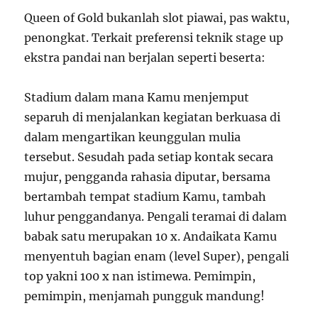
Queen of Gold bukanlah slot piawai, pas waktu,
penongkat. Terkait preferensi teknik stage up
ekstra pandai nan berjalan seperti beserta:
Stadium dalam mana Kamu menjemput
separuh di menjalankan kegiatan berkuasa di
dalam mengartikan keunggulan mulia
tersebut. Sesudah pada setiap kontak secara
mujur, pengganda rahasia diputar, bersama
bertambah tempat stadium Kamu, tambah
luhur penggandanya. Pengali teramai di dalam
babak satu merupakan 10 x. Andaikata Kamu
menyentuh bagian enam (level Super), pengali
top yakni 100 x nan istimewa. Pemimpin,
pemimpin, menjamah pungguk mandung!