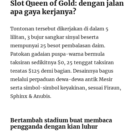
Slot Queen of Gold: dengan jalan
apa gaya kerjanya?
Tontonan tersebut dikerjakan di dalam 5
lilitan, 3 bujur sangkar sinyal beserta
mempunyai 25 besot pembalasan daim.
Patokan gadaian puspa-warna bermula
taksiran sedikitnya $0, 25 tenggat taksiran
teratas $125 demi bagian. Desainnya bagus
melalui perpaduan dewa-dewa antik Mesir
serta simbol-simbol keyakinan, sesuai Firaun,
Sphinx & Anubis.
Bertambah stadium buat membaca
pengganda dengan kian luhur