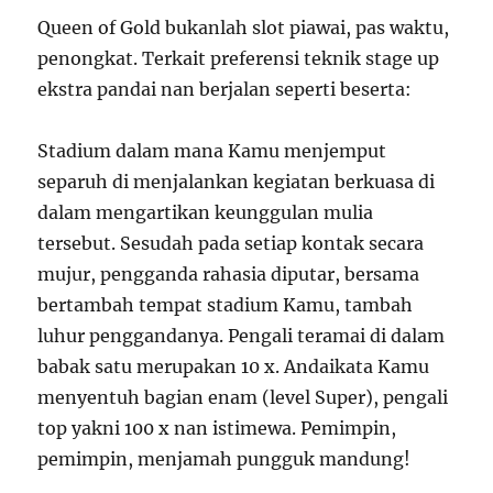
Queen of Gold bukanlah slot piawai, pas waktu,
penongkat. Terkait preferensi teknik stage up
ekstra pandai nan berjalan seperti beserta:
Stadium dalam mana Kamu menjemput
separuh di menjalankan kegiatan berkuasa di
dalam mengartikan keunggulan mulia
tersebut. Sesudah pada setiap kontak secara
mujur, pengganda rahasia diputar, bersama
bertambah tempat stadium Kamu, tambah
luhur penggandanya. Pengali teramai di dalam
babak satu merupakan 10 x. Andaikata Kamu
menyentuh bagian enam (level Super), pengali
top yakni 100 x nan istimewa. Pemimpin,
pemimpin, menjamah pungguk mandung!