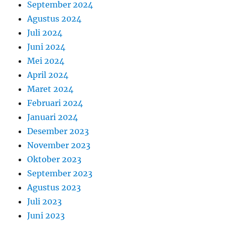
September 2024
Agustus 2024
Juli 2024
Juni 2024
Mei 2024
April 2024
Maret 2024
Februari 2024
Januari 2024
Desember 2023
November 2023
Oktober 2023
September 2023
Agustus 2023
Juli 2023
Juni 2023