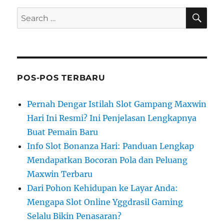
SE
Search
for:
POS-POS TERBARU
Pernah Dengar Istilah Slot Gampang Maxwin
Hari Ini Resmi? Ini Penjelasan Lengkapnya
Buat Pemain Baru
Info Slot Bonanza Hari: Panduan Lengkap
Mendapatkan Bocoran Pola dan Peluang
Maxwin Terbaru
Dari Pohon Kehidupan ke Layar Anda:
Mengapa Slot Online Yggdrasil Gaming
Selalu Bikin Penasaran?