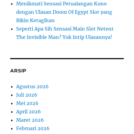
Menikmati Sensasi Petualangan Kuno
dengan Ulasan Doom Of Egypt Slot yang
Bikin Ketagihan
Seperti Apa Sih Sensasi Main Slot Netent
The Invisible Man? Yuk Intip Ulasannya!
ARSIP
Agustus 2026
Juli 2026
Mei 2026
April 2026
Maret 2026
Februari 2026