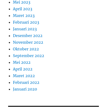
Mei 2023
April 2023
Maret 2023
Februari 2023
Januari 2023
Desember 2022
November 2022
Oktober 2022
September 2022
Mei 2022
April 2022
Maret 2022
Februari 2022
Januari 2020