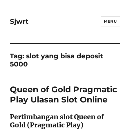
Sjwrt
MENU
Tag:
slot yang bisa deposit
5000
Queen of Gold Pragmatic
Play Ulasan Slot Online
Pertimbangan slot Queen of
Gold (Pragmatic Play)