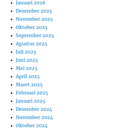
Januari 2026
Desember 2025
November 2025
Oktober 2025
September 2025
Agustus 2025
Juli 2025
Juni 2025
Mei 2025
April 2025
Maret 2025
Februari 2025
Januari 2025
Desember 2024
November 2024
Oktober 2024