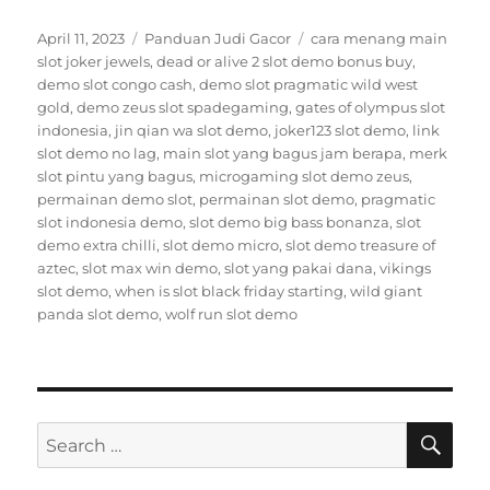
Posted
Categories
Tags
April 11, 2023
Panduan Judi Gacor
cara menang main
on
slot joker jewels
,
dead or alive 2 slot demo bonus buy
,
demo slot congo cash
,
demo slot pragmatic wild west
gold
,
demo zeus slot spadegaming
,
gates of olympus slot
indonesia
,
jin qian wa slot demo
,
joker123 slot demo
,
link
slot demo no lag
,
main slot yang bagus jam berapa
,
merk
slot pintu yang bagus
,
microgaming slot demo zeus
,
permainan demo slot
,
permainan slot demo
,
pragmatic
slot indonesia demo
,
slot demo big bass bonanza
,
slot
demo extra chilli
,
slot demo micro
,
slot demo treasure of
aztec
,
slot max win demo
,
slot yang pakai dana
,
vikings
slot demo
,
when is slot black friday starting
,
wild giant
panda slot demo
,
wolf run slot demo
SE
Search
for: