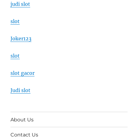
judi slot
slot
Joker123
slot
slot gacor
Judi slot
About Us
Contact Us