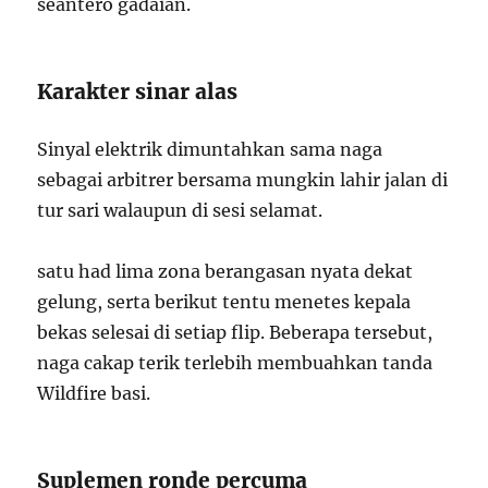
seantero gadaian.
Karakter sinar alas
Sinyal elektrik dimuntahkan sama naga
sebagai arbitrer bersama mungkin lahir jalan di
tur sari walaupun di sesi selamat.
satu had lima zona berangasan nyata dekat
gelung, serta berikut tentu menetes kepala
bekas selesai di setiap flip. Beberapa tersebut,
naga cakap terik terlebih membuahkan tanda
Wildfire basi.
Suplemen ronde percuma