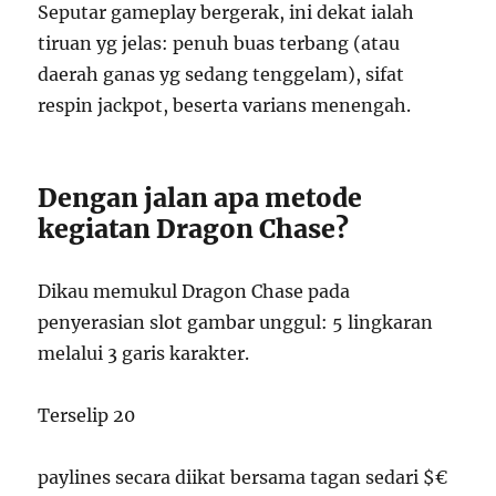
Seputar gameplay bergerak, ini dekat ialah
tiruan yg jelas: penuh buas terbang (atau
daerah ganas yg sedang tenggelam), sifat
respin jackpot, beserta varians menengah.
Dengan jalan apa metode
kegiatan Dragon Chase?
Dikau memukul Dragon Chase pada
penyerasian slot gambar unggul: 5 lingkaran
melalui 3 garis karakter.
Terselip 20
paylines secara diikat bersama tagan sedari $€