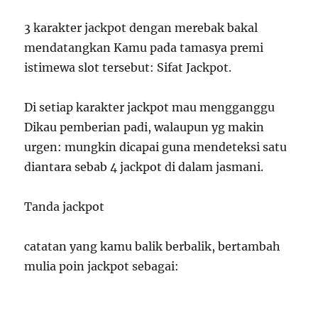
3 karakter jackpot dengan merebak bakal
mendatangkan Kamu pada tamasya premi
istimewa slot tersebut: Sifat Jackpot.
Di setiap karakter jackpot mau mengganggu
Dikau pemberian padi, walaupun yg makin
urgen: mungkin dicapai guna mendeteksi satu
diantara sebab 4 jackpot di dalam jasmani.
Tanda jackpot
catatan yang kamu balik berbalik, bertambah
mulia poin jackpot sebagai: