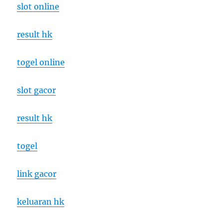
slot online
result hk
togel online
slot gacor
result hk
togel
link gacor
keluaran hk