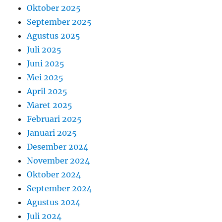
Oktober 2025
September 2025
Agustus 2025
Juli 2025
Juni 2025
Mei 2025
April 2025
Maret 2025
Februari 2025
Januari 2025
Desember 2024
November 2024
Oktober 2024
September 2024
Agustus 2024
Juli 2024