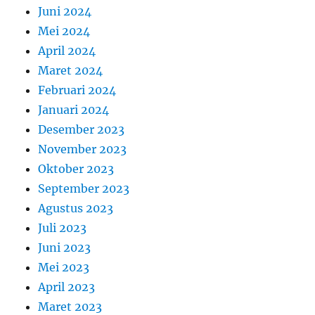
Juni 2024
Mei 2024
April 2024
Maret 2024
Februari 2024
Januari 2024
Desember 2023
November 2023
Oktober 2023
September 2023
Agustus 2023
Juli 2023
Juni 2023
Mei 2023
April 2023
Maret 2023