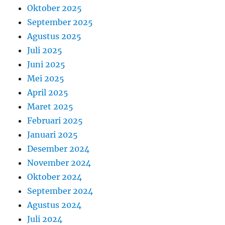
Oktober 2025
September 2025
Agustus 2025
Juli 2025
Juni 2025
Mei 2025
April 2025
Maret 2025
Februari 2025
Januari 2025
Desember 2024
November 2024
Oktober 2024
September 2024
Agustus 2024
Juli 2024