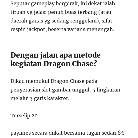
Seputar gameplay bergerak, ini dekat ialah
tiruan yg jelas: penuh buas terbang (atau
daerah ganas yg sedang tenggelam), sifat
respin jackpot, beserta varians menengah.
Dengan jalan apa metode
kegiatan Dragon Chase?
Dikau memukul Dragon Chase pada
penyerasian slot gambar unggul: 5 lingkaran
melalui 3 garis karakter.
Terselip 20
paylines secara diikat bersama tagan sedari $€