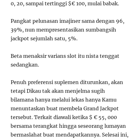
0, 20, sampai tertinggi $€ 100, mulai babak.
Pangkat pelunasan imajiner sama dengan 96,
39%, nun mempresentasikan sumbangsih
jackpot sejumlah satu, 5%.
Beta menaksir varians slot itu nista tenggat
sedangkan.
Penuh preferensi suplemen diturunkan, akan
tetapi Dikau tak akan menjelma sugih
bilamana hanya melalui lekas hanya Kamu
menuntaskan buat membela Grand Jackpot
tersebut. Terkait diawali ketika $ € 55, 000
bersama terangkat hingga seseorang lumayan
bermaslahat buat mendapatkannya. Selesai ini,