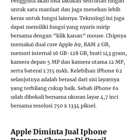
Pengguna akan bisa lakukan sentuhan ringan
untuk satu manfaat dan juga menekan lebih
keras untuk fungsi lainnya. Teknologi ini juga
dapat memiliki fungsi yang nyaris mirip
bersama dengan “klik kanan” mouse. Chipnya
memakai dual core Apple A9, RAM 2 GB,
memori internal 16 GB-128 GB, brati 143 gram,
kamera depan 5 MP dan kamera utama 12 MP,
serta baterai 1.715 mAh. Kelebihan iPhone 62
selanjutnya adalah berasal dari sisi layarnya
yang terbilang cukup baik. Sebab iPhone 6s
udah dibekali bersama ukuran layar 4,7 inci
bersama resolusi 750 x 1334 piksel.
Apple Diminta Jual Iphone