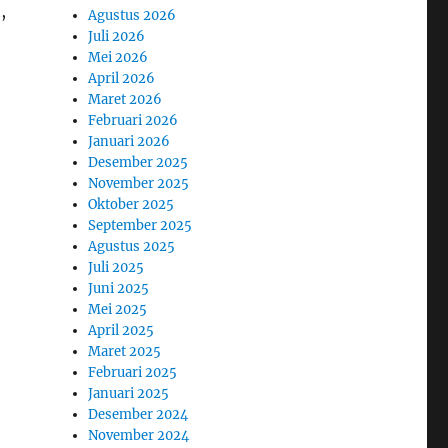
,
Agustus 2026
Juli 2026
Mei 2026
April 2026
Maret 2026
Februari 2026
Januari 2026
Desember 2025
November 2025
Oktober 2025
September 2025
Agustus 2025
Juli 2025
Juni 2025
Mei 2025
April 2025
Maret 2025
Februari 2025
Januari 2025
Desember 2024
November 2024