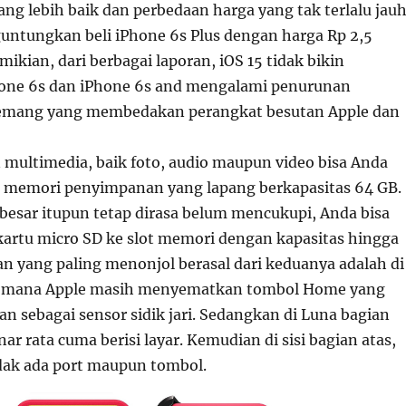
ng lebih baik dan perbedaan harga yang tak terlalu jauh
untungkan beli iPhone 6s Plus dengan harga Rp 2,5
mikian, dari berbagai laporan, iOS 15 tidak bikin
one 6s dan iPhone 6s and mengalami penurunan
memang yang membedakan perangkat besutan Apple dan
 multimedia, baik foto, audio maupun video bisa Anda
 memori penyimpanan yang lapang berkapasitas 64 GB.
ebesar itupun tetap dirasa belum mencukupi, Anda bisa
rtu micro SD ke slot memori dengan kapasitas hingga
an yang paling menonjol berasal dari keduanya adalah di
i mana Apple masih menyematkan tombol Home yang
an sebagai sensor sidik jari. Sedangkan di Luna bagian
r rata cuma berisi layar. Kemudian di sisi bagian atas,
dak ada port maupun tombol.