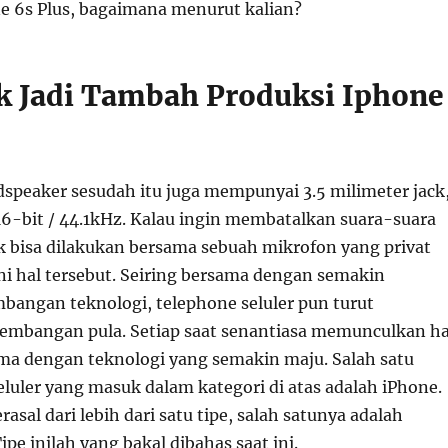
 6s Plus, bagaimana menurut kalian?
k Jadi Tambah Produksi Iphone
dspeaker sesudah itu juga mempunyai 3.5 milimeter jack
6-bit / 44.1kHz. Kalau ingin membatalkan suara-suara
ik bisa dilakukan bersama sebuah mikrofon yang privat
 hal tersebut. Seiring bersama dengan semakin
bangan teknologi, telephone seluler pun turut
embangan pula. Setiap saat senantiasa memunculkan ha
ma dengan teknologi yang semakin maju. Salah satu
luler yang masuk dalam kategori di atas adalah iPhone.
rasal dari lebih dari satu tipe, salah satunya adalah
ipe inilah yang bakal dibahas saat ini.