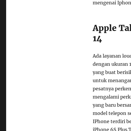
mengenai Iphone
Apple Ta
14
Ada layanan lou
dengan ukuran 1
yang buat beris
untuk menangani
pesatnya perkem
mengalami perk
yang baru bersa
model telepon se
IPhone terdiri be
iPhone 6S Plus.T