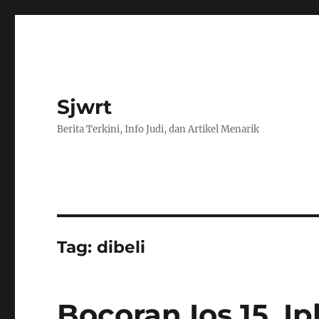
Sjwrt
Berita Terkini, Info Judi, dan Artikel Menarik
Tag:
dibeli
Bocoran Ios 15, I