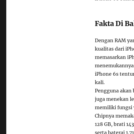
Fakta Di Ba
Dengan RAM yang
kualitas dari iP
memasarkan iPh
menemukannya di
iPhone 6s tentun
kali.
Pengguna akan b
juga menekan leb
memiliki fungsi
Chipnya memakai
128 GB, brati 1
serta baterai 1.