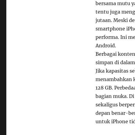
bersama mutu ya
tentu juga meng
jutaan. Meski de
smartphone iPh
performa. Ini 
Android.
Berbagai konten
simpan di dalam
Jika kapasitas s
menambahkan ka
128 GB. Perbeda
bagian muka. D
sekaligus berper
depan benar-bena
untuk iPhone ti