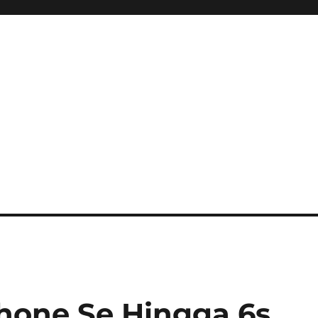
phone Se Hingga 6s