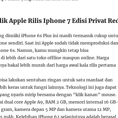
lik Apple Rilis Iphone 7 Edisi Privat Re
 dimiiki iPhone 6s Plus ini masih termasuk cukup unt
hone sendiri. Saat ini Apple sudah tidak memproduksi da
one 6s. Namun, kamu mungkin tetap bisa
 lebih dari satu toko offline maupun online. Harga
ya bakal lebih murah dari harga awal kala rilis pertama
isa lakukan sentuhan ringan untuk satu manfaat dan
ih keras untuk fungsi lainnya. Teknologi ini juga dapat
 yang nyaris mirip bersama dengan “klik kanan” mouse.
 dual core Apple A9, RAM 2 GB, memori internal 16 GB
43 gram, kamera depan 5 MP dan kamera utama 12 MP,
715 mAh. Kelebihan iPhone 62 selanjutnya adalah berasal