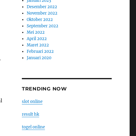
Januari 2023
Desember 2022
November 2022
Oktober 2022
September 2022
Mei 2022
April 2022
Maret 2022
Februari 2022
,
Januari 2020
TRENDING NOW
l
slot online
result hk
togel online