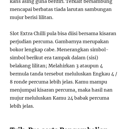
kans asing guna berdiri. Terkait bersambung
mencapai berbatas tiada larutan sambungan
mujur berisi lilitan.
Slot Extra Chilli pula bisa diisi bersama kisaran
perjudian percuma. Gambarnya merupakan
bokor lengkap cabe. Menerangkan simbol-
simbol berikut era tampak dalam (sisi)
belakang lilitan; Melahirkan 3 ataupun 4
bermula tanda tersebut meluluskan Engkau 4 /
8 ronde percuma lebih jelas. Kamu mampu
menjumpai kisaran percuma, maka hasil nan
mujur meluluskan Kamu 24 babak percuma
lebih jelas.