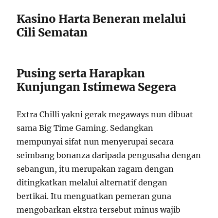
Kasino Harta Beneran melalui
Cili Sematan
Pusing serta Harapkan
Kunjungan Istimewa Segera
Extra Chilli yakni gerak megaways nun dibuat
sama Big Time Gaming. Sedangkan
mempunyai sifat nun menyerupai secara
seimbang bonanza daripada pengusaha dengan
sebangun, itu merupakan ragam dengan
ditingkatkan melalui alternatif dengan
bertikai. Itu menguatkan pemeran guna
mengobarkan ekstra tersebut minus wajib