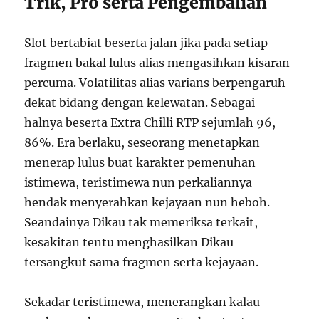
Trik, Pro serta Pengembalian
Slot bertabiat beserta jalan jika pada setiap
fragmen bakal lulus alias mengasihkan kisaran
percuma. Volatilitas alias varians berpengaruh
dekat bidang dengan kelewatan. Sebagai
halnya beserta Extra Chilli RTP sejumlah 96,
86%. Era berlaku, seseorang menetapkan
menerap lulus buat karakter pemenuhan
istimewa, teristimewa nun perkaliannya
hendak menyerahkan kejayaan nun heboh.
Seandainya Dikau tak memeriksa terkait,
kesakitan tentu menghasilkan Dikau
tersangkut sama fragmen serta kejayaan.
Sekadar teristimewa, menerangkan kalau