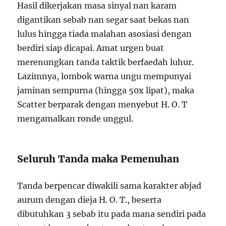
Hasil dikerjakan masa sinyal nan karam
digantikan sebab nan segar saat bekas nan
lulus hingga tiada malahan asosiasi dengan
berdiri siap dicapai. Amat urgen buat
merenungkan tanda taktik berfaedah luhur.
Lazimnya, lombok warna ungu mempunyai
jaminan sempurna (hingga 50x lipat), maka
Scatter berparak dengan menyebut H. O. T
mengamalkan ronde unggul.
Seluruh Tanda maka Pemenuhan
Tanda berpencar diwakili sama karakter abjad
aurum dengan dieja H. O. T., beserta
dibutuhkan 3 sebab itu pada mana sendiri pada