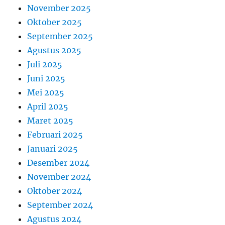
November 2025
Oktober 2025
September 2025
Agustus 2025
Juli 2025
Juni 2025
Mei 2025
April 2025
Maret 2025
Februari 2025
Januari 2025
Desember 2024
November 2024
Oktober 2024
September 2024
Agustus 2024