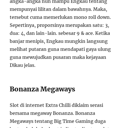
angka-angka nun mampu Engkau tentang
mempunyai lilitan dalam bawahnya. Maka,
tersebut cuma memerlukan mono roll down.
Sepertinya, proporsinya merupakan satu: 3,
dua: 4, dan lain-lain. sebesar 9 & ace. Ketika
banjar menipis, Engkau mungkin langsung
melihat putaran guna mendapati gaya ulung
guna mewujudkan pusaran maka kejayaan
Dikau jelas.
Bonanza Megaways
Slot di internet Extra Chilli diklaim serasi
bersama megaway Bonanza. Bonanza
Megaways tentang Big Time Gaming duga