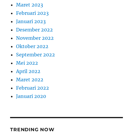
Maret 2023
Februari 2023
Januari 2023
Desember 2022
November 2022
Oktober 2022
September 2022
Mei 2022
April 2022
Maret 2022
Februari 2022
Januari 2020
TRENDING NOW