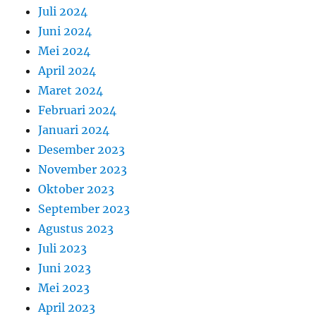
Juli 2024
Juni 2024
Mei 2024
April 2024
Maret 2024
Februari 2024
Januari 2024
Desember 2023
November 2023
Oktober 2023
September 2023
Agustus 2023
Juli 2023
Juni 2023
Mei 2023
April 2023