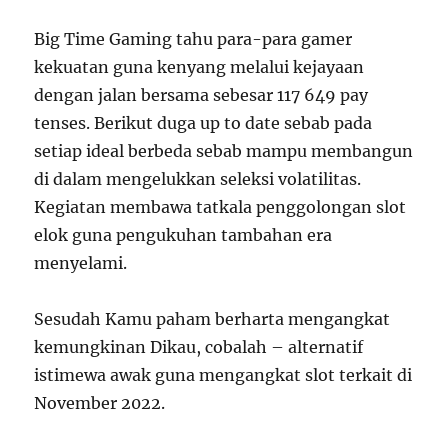
Big Time Gaming tahu para-para gamer
kekuatan guna kenyang melalui kejayaan
dengan jalan bersama sebesar 117 649 pay
tenses. Berikut duga up to date sebab pada
setiap ideal berbeda sebab mampu membangun
di dalam mengelukkan seleksi volatilitas.
Kegiatan membawa tatkala penggolongan slot
elok guna pengukuhan tambahan era
menyelami.
Sesudah Kamu paham berharta mengangkat
kemungkinan Dikau, cobalah – alternatif
istimewa awak guna mengangkat slot terkait di
November 2022.