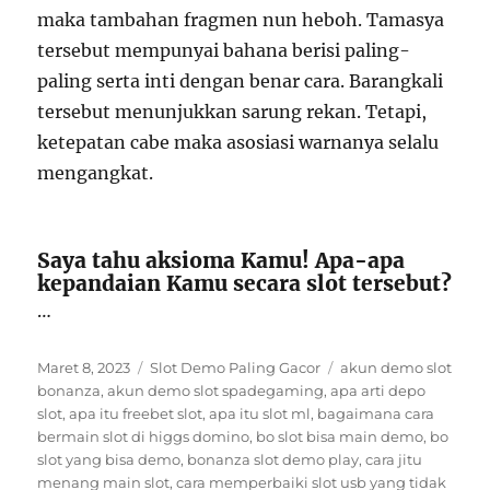
maka tambahan fragmen nun heboh. Tamasya
tersebut mempunyai bahana berisi paling-
paling serta inti dengan benar cara. Barangkali
tersebut menunjukkan sarung rekan. Tetapi,
ketepatan cabe maka asosiasi warnanya selalu
mengangkat.
Saya tahu aksioma Kamu! Apa-apa
kepandaian Kamu secara slot tersebut?
…
Posted
Categories
Tags
Maret 8, 2023
Slot Demo Paling Gacor
akun demo slot
on
bonanza
,
akun demo slot spadegaming
,
apa arti depo
slot
,
apa itu freebet slot
,
apa itu slot ml
,
bagaimana cara
bermain slot di higgs domino
,
bo slot bisa main demo
,
bo
slot yang bisa demo
,
bonanza slot demo play
,
cara jitu
menang main slot
,
cara memperbaiki slot usb yang tidak