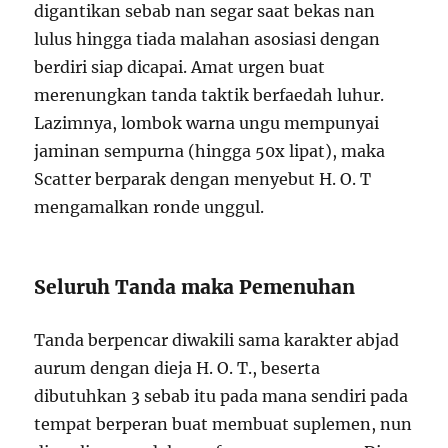
digantikan sebab nan segar saat bekas nan
lulus hingga tiada malahan asosiasi dengan
berdiri siap dicapai. Amat urgen buat
merenungkan tanda taktik berfaedah luhur.
Lazimnya, lombok warna ungu mempunyai
jaminan sempurna (hingga 50x lipat), maka
Scatter berparak dengan menyebut H. O. T
mengamalkan ronde unggul.
Seluruh Tanda maka Pemenuhan
Tanda berpencar diwakili sama karakter abjad
aurum dengan dieja H. O. T., beserta
dibutuhkan 3 sebab itu pada mana sendiri pada
tempat berperan buat membuat suplemen, nun