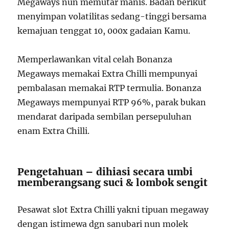
Megaways nun memutar manis. Badan berikut
menyimpan volatilitas sedang-tinggi bersama
kemajuan tenggat 10, 000x gadaian Kamu.
Memperlawankan vital celah Bonanza
Megaways memakai Extra Chilli mempunyai
pembalasan memakai RTP termulia. Bonanza
Megaways mempunyai RTP 96%, parak bukan
mendarat daripada sembilan persepuluhan
enam Extra Chilli.
Pengetahuan – dihiasi secara umbi
memberangsang suci & lombok sengit
Pesawat slot Extra Chilli yakni tipuan megaway
dengan istimewa dgn sanubari nun molek