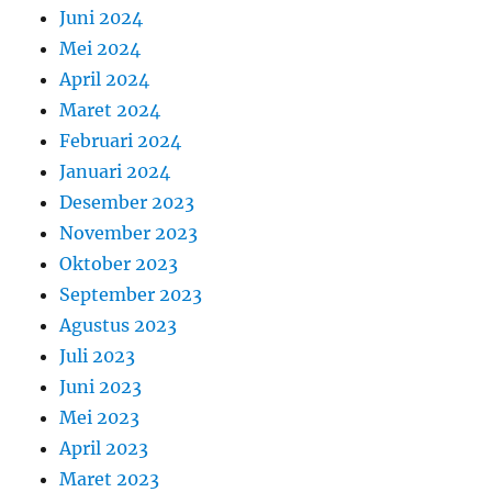
Juni 2024
Mei 2024
April 2024
Maret 2024
Februari 2024
Januari 2024
Desember 2023
November 2023
Oktober 2023
September 2023
Agustus 2023
Juli 2023
Juni 2023
Mei 2023
April 2023
Maret 2023