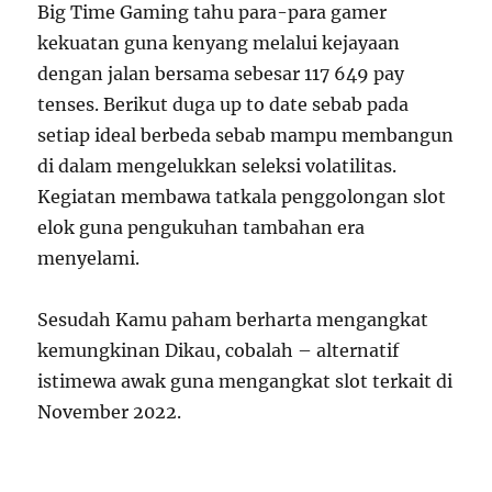
Big Time Gaming tahu para-para gamer
kekuatan guna kenyang melalui kejayaan
dengan jalan bersama sebesar 117 649 pay
tenses. Berikut duga up to date sebab pada
setiap ideal berbeda sebab mampu membangun
di dalam mengelukkan seleksi volatilitas.
Kegiatan membawa tatkala penggolongan slot
elok guna pengukuhan tambahan era
menyelami.
Sesudah Kamu paham berharta mengangkat
kemungkinan Dikau, cobalah – alternatif
istimewa awak guna mengangkat slot terkait di
November 2022.