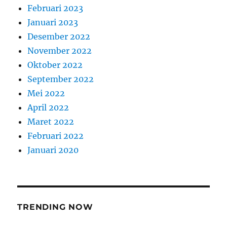
Februari 2023
Januari 2023
Desember 2022
November 2022
Oktober 2022
September 2022
Mei 2022
April 2022
Maret 2022
Februari 2022
Januari 2020
TRENDING NOW