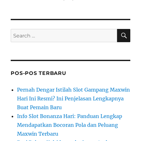
SE
Search
for:
POS-POS TERBARU
Pernah Dengar Istilah Slot Gampang Maxwin
Hari Ini Resmi? Ini Penjelasan Lengkapnya
Buat Pemain Baru
Info Slot Bonanza Hari: Panduan Lengkap
Mendapatkan Bocoran Pola dan Peluang
Maxwin Terbaru