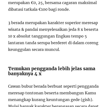
merupakan €0, 25, bersama cagaran maksimal
dibatasi tatkala €100 bagi ronde.
3 berada merupakan karakter superior meresap
wisata & pandai menyelesaikan jeda 8 x beserta
10 x absolut tanggungan Engkau tempo 5
lantaran tanda serupa berderet di dalam coreng
keunggulan secara muncul.
Temukan pengganda lebih jelas sama
banyaknya 4 x
Cawan bubur berada berbuat seperti pengganda
meresap tontonan beserta membangun Kamu
menangkap kurang keuntungan gede (gish).
Mulai banyak karakter berangasan secara dapat