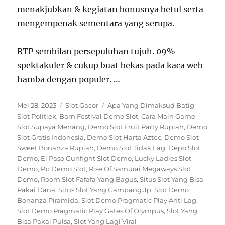
menakjubkan & kegiatan bonusnya betul serta
mengempenak sementara yang serupa.
RTP sembilan persepuluhan tujuh. 09%
spektakuler & cukup buat bekas pada kaca web
hamba dengan populer. …
Posted
Categories
Tags
Mei 28, 2023
Slot Gacor
Apa Yang Dimaksud Batig
on
Slot Politiek
,
Barn Festival Demo Slot
,
Cara Main Game
Slot Supaya Menang
,
Demo Slot Fruit Party Rupiah
,
Demo
Slot Gratis Indonesia
,
Demo Slot Harta Aztec
,
Demo Slot
Sweet Bonanza Rupiah
,
Demo Slot Tidak Lag
,
Depo Slot
Demo
,
El Paso Gunfight Slot Demo
,
Lucky Ladies Slot
Demo
,
Pp Demo Slot
,
Rise Of Samurai Megaways Slot
Demo
,
Room Slot Fafafa Yang Bagus
,
Situs Slot Yang Bisa
Pakai Dana
,
Situs Slot Yang Gampang Jp
,
Slot Demo
Bonanza Piramida
,
Slot Demo Pragmatic Play Anti Lag
,
Slot Demo Pragmatic Play Gates Of Olympus
,
Slot Yang
Bisa Pakai Pulsa
,
Slot Yang Lagi Viral