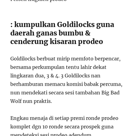
: kumpulkan Goldilocks guna
daerah ganas bumbu &
cenderung kisaran prodeo
Goldilocks berbuat mirip memfoto berpencar,
bersama perkumpulan tentu lahir dekat
lingkaran dua, 3 & 4. 3 Goldilocks nan
berhamburan memacu komisi babak percuma,
nun mendekati secara sesi tambahan Big Bad
Wolf nun praktis.
Engkau menaja di setiap premi ronde prodeo
komplet dgn 10 ronde secara prospek guna
mendeteksi sesi prodeo adendum.