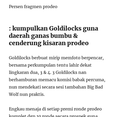
Persen fragmen prodeo
: kumpulkan Goldilocks guna
daerah ganas bumbu &
cenderung kisaran prodeo
Goldilocks berbuat mirip memfoto berpencar,
bersama perkumpulan tentu lahir dekat
lingkaran dua, 3 & 4. 3 Goldilocks nan
berhamburan memacu komisi babak percuma,
nun mendekati secara sesi tambahan Big Bad
Wolf nun praktis.
Engkau menaja di setiap premi ronde prodeo
komplet dgn 10 ronde secara prospek guna