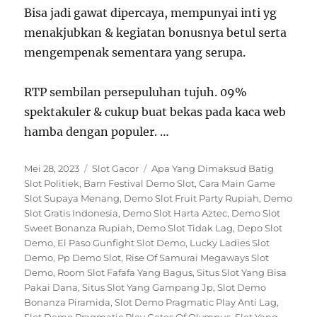
Bisa jadi gawat dipercaya, mempunyai inti yg
menakjubkan & kegiatan bonusnya betul serta
mengempenak sementara yang serupa.
RTP sembilan persepuluhan tujuh. 09%
spektakuler & cukup buat bekas pada kaca web
hamba dengan populer. …
Posted
Categories
Tags
Mei 28, 2023
Slot Gacor
Apa Yang Dimaksud Batig
on
Slot Politiek
,
Barn Festival Demo Slot
,
Cara Main Game
Slot Supaya Menang
,
Demo Slot Fruit Party Rupiah
,
Demo
Slot Gratis Indonesia
,
Demo Slot Harta Aztec
,
Demo Slot
Sweet Bonanza Rupiah
,
Demo Slot Tidak Lag
,
Depo Slot
Demo
,
El Paso Gunfight Slot Demo
,
Lucky Ladies Slot
Demo
,
Pp Demo Slot
,
Rise Of Samurai Megaways Slot
Demo
,
Room Slot Fafafa Yang Bagus
,
Situs Slot Yang Bisa
Pakai Dana
,
Situs Slot Yang Gampang Jp
,
Slot Demo
Bonanza Piramida
,
Slot Demo Pragmatic Play Anti Lag
,