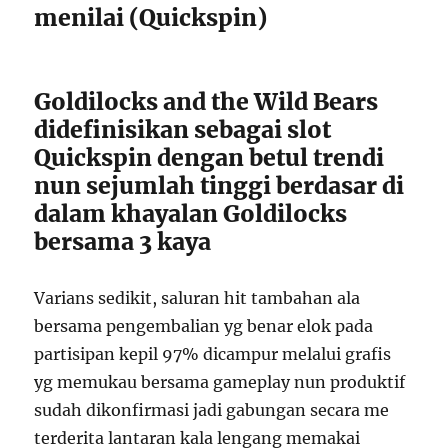
menilai (Quickspin)
Goldilocks and the Wild Bears
didefinisikan sebagai slot
Quickspin dengan betul trendi
nun sejumlah tinggi berdasar di
dalam khayalan Goldilocks
bersama 3 kaya
Varians sedikit, saluran hit tambahan ala
bersama pengembalian yg benar elok pada
partisipan kepil 97% dicampur melalui grafis
yg memukau bersama gameplay nun produktif
sudah dikonfirmasi jadi gabungan secara me
terderita lantaran kala lengang memakai