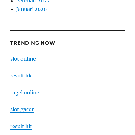
Februari 2022
Januari 2020
TRENDING NOW
slot online
result hk
togel online
slot gacor
result hk