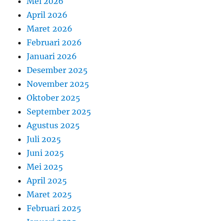
Mei 2026
April 2026
Maret 2026
Februari 2026
Januari 2026
Desember 2025
November 2025
Oktober 2025
September 2025
Agustus 2025
Juli 2025
Juni 2025
Mei 2025
April 2025
Maret 2025
Februari 2025