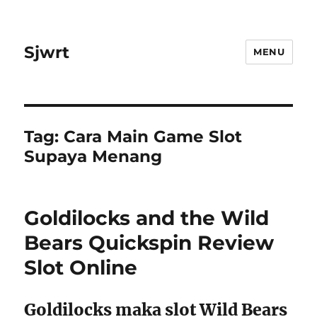
Sjwrt
MENU
Tag:
Cara Main Game Slot
Supaya Menang
Goldilocks and the Wild
Bears Quickspin Review
Slot Online
Goldilocks maka slot Wild Bears