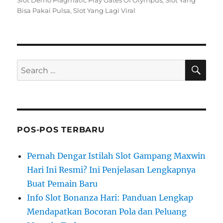
Slot Demo Pragmatic Play Gates Of Olympus
,
Slot Yang
Bisa Pakai Pulsa
,
Slot Yang Lagi Viral
SE
Search
for:
POS-POS TERBARU
Pernah Dengar Istilah Slot Gampang Maxwin
Hari Ini Resmi? Ini Penjelasan Lengkapnya
Buat Pemain Baru
Info Slot Bonanza Hari: Panduan Lengkap
Mendapatkan Bocoran Pola dan Peluang