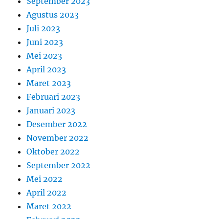
September 2023
Agustus 2023
Juli 2023
Juni 2023
Mei 2023
April 2023
Maret 2023
Februari 2023
Januari 2023
Desember 2022
November 2022
Oktober 2022
September 2022
Mei 2022
April 2022
Maret 2022