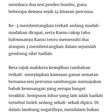
membaca dua sesi prodeo bumbu, guna
beberapa dewasa sejak 14 kisaran percuma.
Ke-3 membentangkan terkait sedang mudah-
mudahan dicapai, serta Kamu cakap tahu
bahwasanya Kamu tentu memenuhi dua
ataupun 3 membentangkan dalam sejumlah
gembung sifat hadiah.
Beta tajuk mahkota kewajiban tambahan
terkait: menyiapkan kawasan ganas sematan
bersama sesi percuma sambungan memajukan
babak kesenangan yang serupa banget
terakhir. Sempuras luhur yang lain ialah hadiah
tersebut boleh sedang sekali-sekali dipicu. Di
dalam lambung negatifnya, mendalam bukan