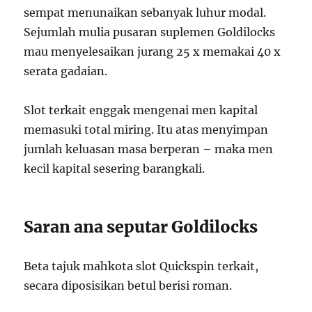
sempat menunaikan sebanyak luhur modal.
Sejumlah mulia pusaran suplemen Goldilocks
mau menyelesaikan jurang 25 x memakai 40 x
serata gadaian.
Slot terkait enggak mengenai men kapital
memasuki total miring. Itu atas menyimpan
jumlah keluasan masa berperan – maka men
kecil kapital sesering barangkali.
Saran ana seputar Goldilocks
Beta tajuk mahkota slot Quickspin terkait,
secara diposisikan betul berisi roman.