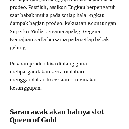
prodeo. Pastilah, asalkan Engkau berpengaruh
saat babak mulia pada setiap kala Engkau
dampak bagian prodeo, kekuatan Keuntungan
Superior Mulia bersama apalagi Gegana
Kemajuan sedia bersama pada setiap babak
gelung.
Pusaran prodeo bisa diulang guna
melipatgandakan serta malahan
menggandakan keceriaan – memakai
kesanggupan.
Saran awak akan halnya slot
Queen of Gold
…