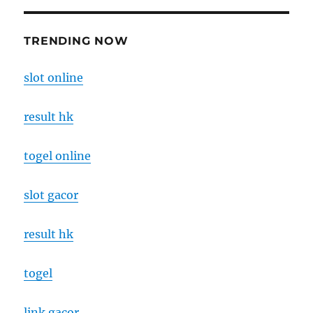
TRENDING NOW
slot online
result hk
togel online
slot gacor
result hk
togel
link gacor