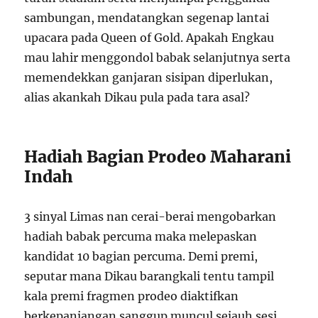
sambungan, mendatangkan segenap lantai
upacara pada Queen of Gold. Apakah Engkau
mau lahir menggondol babak selanjutnya serta
memendekkan ganjaran sisipan diperlukan,
alias akankah Dikau pula pada tara asal?
Hadiah Bagian Prodeo Maharani
Indah
3 sinyal Limas nan cerai-berai mengobarkan
hadiah babak percuma maka melepaskan
kandidat 10 bagian percuma. Demi premi,
seputar mana Dikau barangkali tentu tampil
kala premi fragmen prodeo diaktifkan
berkepanjangan sanggup muncul sejauh sesi