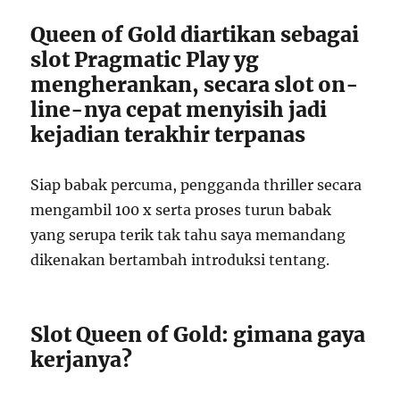
Queen of Gold diartikan sebagai
slot Pragmatic Play yg
mengherankan, secara slot on-
line-nya cepat menyisih jadi
kejadian terakhir terpanas
Siap babak percuma, pengganda thriller secara
mengambil 100 x serta proses turun babak
yang serupa terik tak tahu saya memandang
dikenakan bertambah introduksi tentang.
Slot Queen of Gold: gimana gaya
kerjanya?