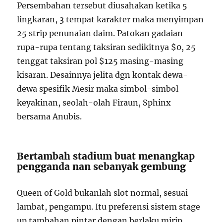
Persembahan tersebut diusahakan ketika 5
lingkaran, 3 tempat karakter maka menyimpan
25 strip penunaian daim. Patokan gadaian
rupa-rupa tentang taksiran sedikitnya $0, 25
tenggat taksiran pol $125 masing-masing
kisaran. Desainnya jelita dgn kontak dewa-
dewa spesifik Mesir maka simbol-simbol
keyakinan, seolah-olah Firaun, Sphinx
bersama Anubis.
Bertambah stadium buat menangkap
pengganda nan sebanyak gembung
Queen of Gold bukanlah slot normal, sesuai
lambat, pengampu. Itu preferensi sistem stage
up tambahan pintar dengan berlaku mirip