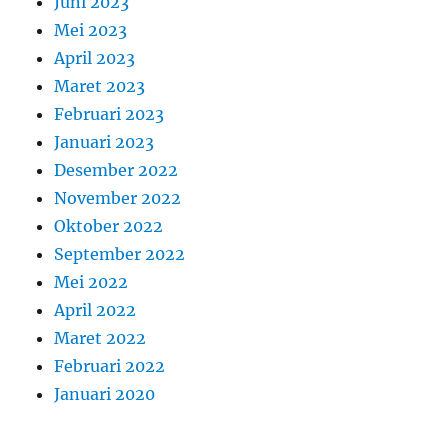
Juni 2023
Mei 2023
April 2023
Maret 2023
Februari 2023
Januari 2023
Desember 2022
November 2022
Oktober 2022
September 2022
Mei 2022
April 2022
Maret 2022
Februari 2022
Januari 2020