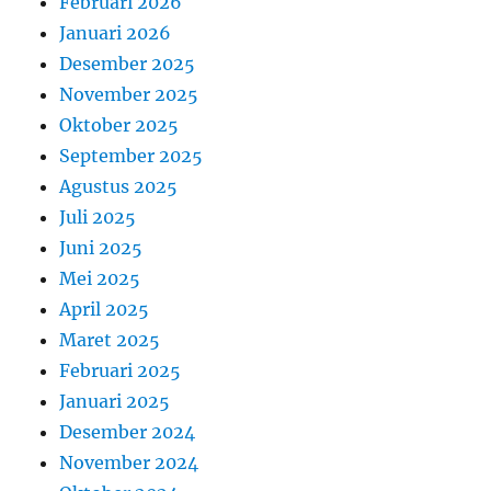
Februari 2026
Januari 2026
Desember 2025
November 2025
Oktober 2025
September 2025
Agustus 2025
Juli 2025
Juni 2025
Mei 2025
April 2025
Maret 2025
Februari 2025
Januari 2025
Desember 2024
November 2024