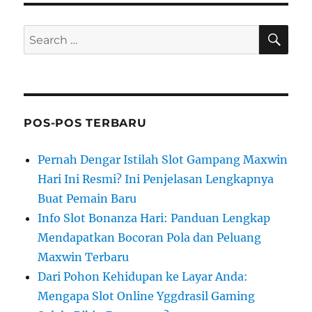
SE
Search
for:
POS-POS TERBARU
Pernah Dengar Istilah Slot Gampang Maxwin
Hari Ini Resmi? Ini Penjelasan Lengkapnya
Buat Pemain Baru
Info Slot Bonanza Hari: Panduan Lengkap
Mendapatkan Bocoran Pola dan Peluang
Maxwin Terbaru
Dari Pohon Kehidupan ke Layar Anda:
Mengapa Slot Online Yggdrasil Gaming