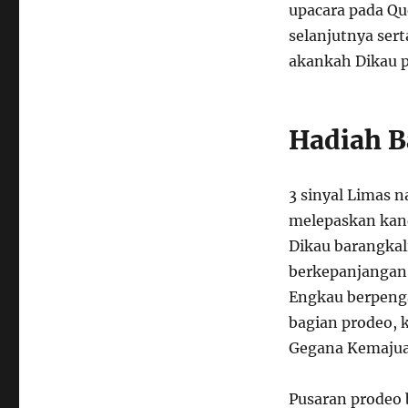
upacara pada Qu
selanjutnya ser
akankah Dikau pu
Hadiah B
3 sinyal Limas 
melepaskan kand
Dikau barangkal
berkepanjangan 
Engkau berpenga
bagian prodeo, 
Gegana Kemajuan
Pusaran prodeo 