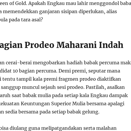
een of Gold. Apakah Engkau mau lahir menggondol bab
ta memendekkan ganjaran sisipan diperlukan, alias
la pada tara asal?
agian Prodeo Maharani Indah
nan cerai-berai mengobarkan hadiah babak percuma mak
idat 10 bagian percuma. Demi premi, seputar mana
i tentu tampil kala premi fragmen prodeo diaktifkan
sanggup muncul sejauh sesi prodeo. Pastilah, asalkan
ruh saat babak mulia pada setiap kala Engkau dampak
kekuatan Keuntungan Superior Mulia bersama apalagi
 sedia bersama pada setiap babak gelung.
bisa diulang guna melipatgandakan serta malahan