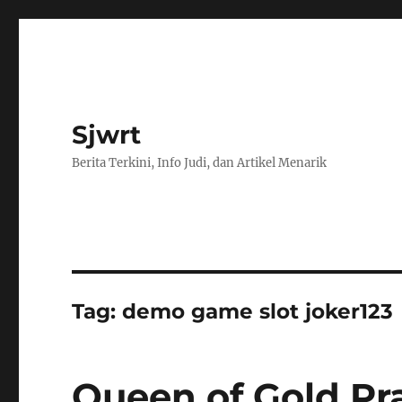
Sjwrt
Berita Terkini, Info Judi, dan Artikel Menarik
Tag:
demo game slot joker123
Queen of Gold Pr