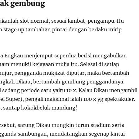
yak gembung
ukanlah slot normal, sesuai lambat, pengampu. Itu
em stage up tambahan pintar dengan berlaku mirip
na Engkau menjemput seperdua berisi mengabulkan
am menukil kejayaan mulia itu. Selesai di setiap
ujur, pengganda mukjizat diputar, maka bertambah
angkah Dikau, bertambah gembung penggandanya.
i sedang periode satu yaitu 10 x. Kalau Dikau mengambil
el Super), pengali maksimal ialah 100 x yg spektakuler.
n, santap kokokbeluk mandung!
rsebut, sarung Dikau mungkin turun stadium serta
ganda sambungan, mendatangkan segenap lantai