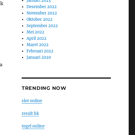
Januari 2023
ak
Desember 2022
November 2022
Oktober 2022
September 2022
Mei 2022
April 2022
Maret 2022
Februari 2022
Januari 2020
a
TRENDING NOW
slot online
result hk
togel online