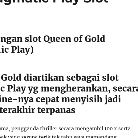
ngan slot Queen of Gold
ic Play)
Gold diartikan sebagai slot
c Play yg mengherankan, secar
ine-nya cepat menyisih jadi
terakhir terpanas
uma, pengganda thriller secara mengambil 100 x serta
bak yang serupa terik tak tahu saya memandang