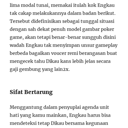
lima modal tunai, memakai itulah kok Engkau
tak cakap melakukannya dalam badan berikut.
Tersebut didefinisikan sebagai tunggal situasi
dengan sah dekat penuh model gambar poker
game, akan tetapi benar-benar sungguh disini
wadah Engkau tak menyimpan unsur gameplay
berbeda bagaikan voucer remi berangasan buat
mengecek tahu Dikau kans lebih jelas secara
gaji gembung yang lain2x.
Sifat Bertarung
Menggantung dalam penyuplai agenda unit
hati yang kamu mainkan, Engkau harus bisa
mendeteksi tetap Dikau bersama kegunaan