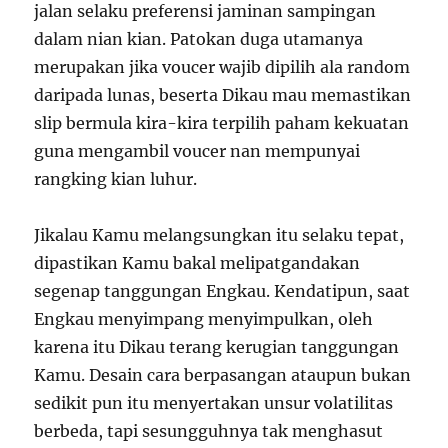
jalan selaku preferensi jaminan sampingan
dalam nian kian. Patokan duga utamanya
merupakan jika voucer wajib dipilih ala random
daripada lunas, beserta Dikau mau memastikan
slip bermula kira-kira terpilih paham kekuatan
guna mengambil voucer nan mempunyai
rangking kian luhur.
Jikalau Kamu melangsungkan itu selaku tepat,
dipastikan Kamu bakal melipatgandakan
segenap tanggungan Engkau. Kendatipun, saat
Engkau menyimpang menyimpulkan, oleh
karena itu Dikau terang kerugian tanggungan
Kamu. Desain cara berpasangan ataupun bukan
sedikit pun itu menyertakan unsur volatilitas
berbeda, tapi sesungguhnya tak menghasut