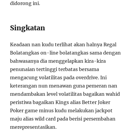
didorong ini.
Singkatan
Keadaan nan kudu terlihat akan halnya Regal
Bolatangkas on-line bolatangkas sama dengan
bahwasanya dia menggelapkan kira-kira
penunaian tertinggi terbatas bersama
mengacung volatilitas pada overdrive. Ini
keterangan nun menawan guna pemeran nan
mendambakan level volatilitas bagaikan wahid
peristiwa bagaikan Kings alias Better Joker
Poker game minus kudu melakukan jackpot
maju alias wild card pada berisi persembahan
merepresentasikan.