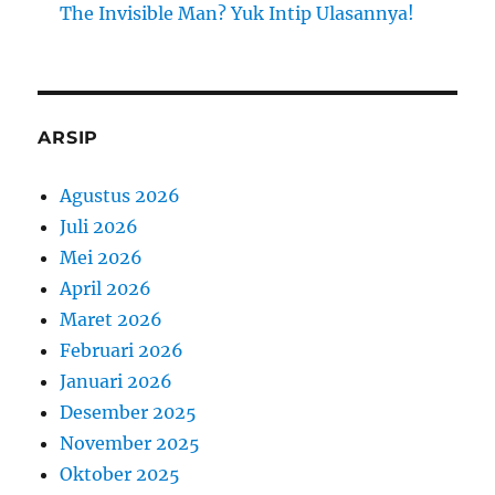
The Invisible Man? Yuk Intip Ulasannya!
ARSIP
Agustus 2026
Juli 2026
Mei 2026
April 2026
Maret 2026
Februari 2026
Januari 2026
Desember 2025
November 2025
Oktober 2025