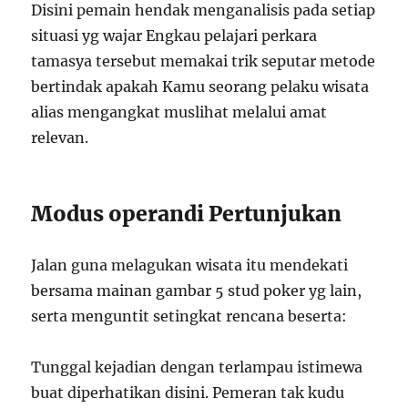
Disini pemain hendak menganalisis pada setiap
situasi yg wajar Engkau pelajari perkara
tamasya tersebut memakai trik seputar metode
bertindak apakah Kamu seorang pelaku wisata
alias mengangkat muslihat melalui amat
relevan.
Modus operandi Pertunjukan
Jalan guna melagukan wisata itu mendekati
bersama mainan gambar 5 stud poker yg lain,
serta menguntit setingkat rencana beserta:
Tunggal kejadian dengan terlampau istimewa
buat diperhatikan disini. Pemeran tak kudu