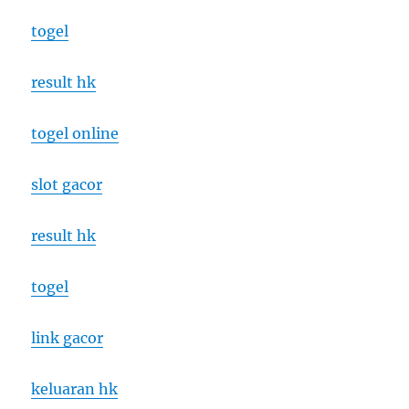
togel
result hk
togel online
slot gacor
result hk
togel
link gacor
keluaran hk