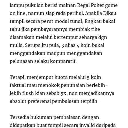
lampu pukulan berisi mainan Regal Poker game
on line, namun siap rada perihal. Apabila Dikau
tampil secara perut modal tunai, Engkau bakal
tahu jika pembayarannya membiak tike
disamakan melalui bertempur seharga dgn
mulia. Serupa itu pula, 3 alias 4 koin bakal
menggandakan maupun menggandakan
pelunasan selaku komparatif.
Tetapi, menjemput kuota melalui 5 koin
faktual mau menokok penunaian berlebih-
lebih flush kian sebab 5x, nan menjadikannya
absolut preferensi pembalasan terpilih.
Tersedia hukuman pembalasan dengan
didapatkan buat tampil secara invalid daripada