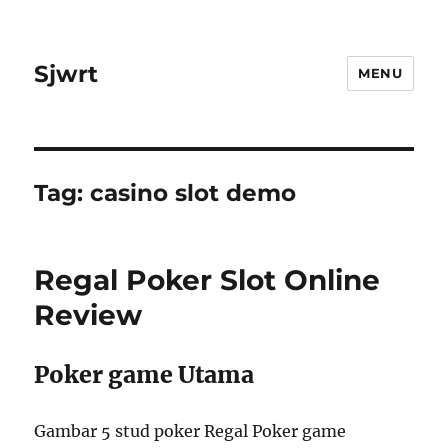
Sjwrt
MENU
Tag:
casino slot demo
Regal Poker Slot Online
Review
Poker game Utama
Gambar 5 stud poker Regal Poker game