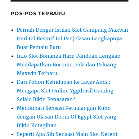
POS-POS TERBARU
Pernah Dengar Istilah Slot Gampang Maxwin
Hari Ini Resmi? Ini Penjelasan Lengkapnya
Buat Pemain Baru
Info Slot Bonanza Hari: Panduan Lengkap
Mendapatkan Bocoran Pola dan Peluang
Maxwin Terbaru
Dari Pohon Kehidupan ke Layar Anda:
Mengapa Slot Online Yggdrasil Gaming
Selalu Bikin Penasaran?
Menikmati Sensasi Petualangan Kuno
dengan Ulasan Doom Of Egypt Slot yang
Bikin Ketagihan
Seperti Apa Sih Sensasi Main Slot Netent