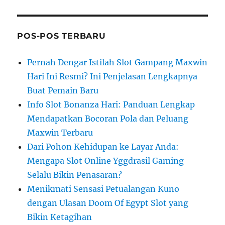
POS-POS TERBARU
Pernah Dengar Istilah Slot Gampang Maxwin
Hari Ini Resmi? Ini Penjelasan Lengkapnya
Buat Pemain Baru
Info Slot Bonanza Hari: Panduan Lengkap
Mendapatkan Bocoran Pola dan Peluang
Maxwin Terbaru
Dari Pohon Kehidupan ke Layar Anda:
Mengapa Slot Online Yggdrasil Gaming
Selalu Bikin Penasaran?
Menikmati Sensasi Petualangan Kuno
dengan Ulasan Doom Of Egypt Slot yang
Bikin Ketagihan