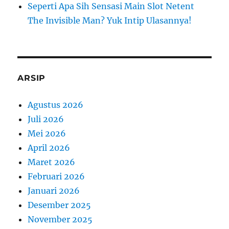
Seperti Apa Sih Sensasi Main Slot Netent
The Invisible Man? Yuk Intip Ulasannya!
ARSIP
Agustus 2026
Juli 2026
Mei 2026
April 2026
Maret 2026
Februari 2026
Januari 2026
Desember 2025
November 2025