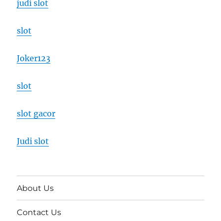
judi slot
slot
Joker123
slot
slot gacor
Judi slot
About Us
Contact Us