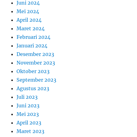
Juni 2024
Mei 2024
April 2024
Maret 2024
Februari 2024
Januari 2024
Desember 2023
November 2023
Oktober 2023
September 2023
Agustus 2023
Juli 2023
Juni 2023
Mei 2023
April 2023
Maret 2023