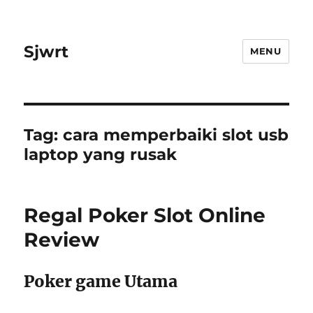
Sjwrt
MENU
Tag:
cara memperbaiki slot usb
laptop yang rusak
Regal Poker Slot Online
Review
Poker game Utama