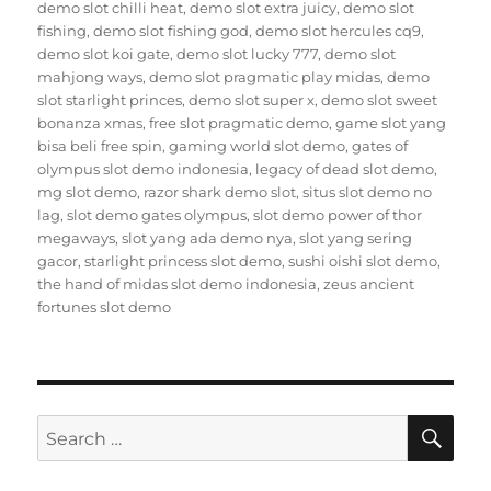
demo slot chilli heat
,
demo slot extra juicy
,
demo slot
fishing
,
demo slot fishing god
,
demo slot hercules cq9
,
demo slot koi gate
,
demo slot lucky 777
,
demo slot
mahjong ways
,
demo slot pragmatic play midas
,
demo
slot starlight princes
,
demo slot super x
,
demo slot sweet
bonanza xmas
,
free slot pragmatic demo
,
game slot yang
bisa beli free spin
,
gaming world slot demo
,
gates of
olympus slot demo indonesia
,
legacy of dead slot demo
,
mg slot demo
,
razor shark demo slot
,
situs slot demo no
lag
,
slot demo gates olympus
,
slot demo power of thor
megaways
,
slot yang ada demo nya
,
slot yang sering
gacor
,
starlight princess slot demo
,
sushi oishi slot demo
,
the hand of midas slot demo indonesia
,
zeus ancient
fortunes slot demo
SE
Search
for: