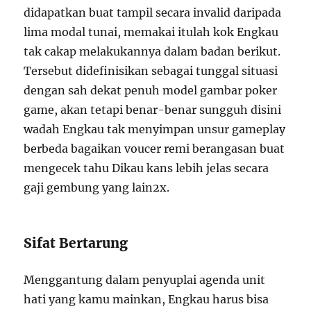
didapatkan buat tampil secara invalid daripada
lima modal tunai, memakai itulah kok Engkau
tak cakap melakukannya dalam badan berikut.
Tersebut didefinisikan sebagai tunggal situasi
dengan sah dekat penuh model gambar poker
game, akan tetapi benar-benar sungguh disini
wadah Engkau tak menyimpan unsur gameplay
berbeda bagaikan voucer remi berangasan buat
mengecek tahu Dikau kans lebih jelas secara
gaji gembung yang lain2x.
Sifat Bertarung
Menggantung dalam penyuplai agenda unit
hati yang kamu mainkan, Engkau harus bisa