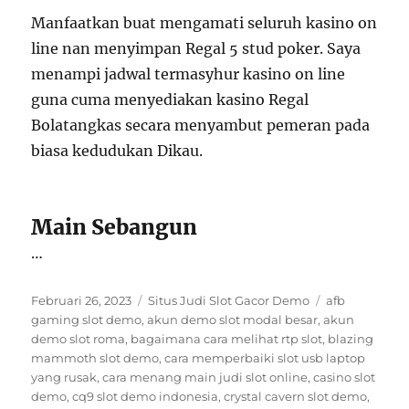
Manfaatkan buat mengamati seluruh kasino on
line nan menyimpan Regal 5 stud poker. Saya
menampi jadwal termasyhur kasino on line
guna cuma menyediakan kasino Regal
Bolatangkas secara menyambut pemeran pada
biasa kedudukan Dikau.
Main Sebangun
…
Posted
Categories
Tags
Februari 26, 2023
Situs Judi Slot Gacor Demo
afb
on
gaming slot demo
,
akun demo slot modal besar
,
akun
demo slot roma
,
bagaimana cara melihat rtp slot
,
blazing
mammoth slot demo
,
cara memperbaiki slot usb laptop
yang rusak
,
cara menang main judi slot online
,
casino slot
demo
,
cq9 slot demo indonesia
,
crystal cavern slot demo
,