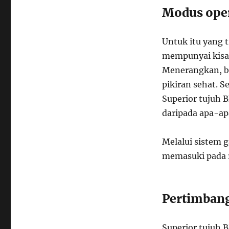
Modus ope
Untuk itu yang t
mempunyai kisah
Menerangkan, ba
pikiran sehat. S
Superior tujuh B
daripada apa-ap
Melalui sistem
memasuki pada r
Pertimbang
Superior tujuh 