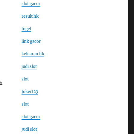
slot gacor
result hk
togel
link gacor
keluaran hk
judi slot
slot
ah
Joker123
slot
slot gacor
Judi slot