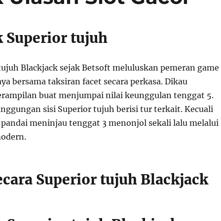
 Superior tujuh
 tujuh Blackjack sejak Betsoft meluluskan pemeran game
ya bersama taksiran facet secara perkasa. Dikau
ampilan buat menjumpai nilai keunggulan tenggat 5.
ggungan sisi Superior tujuh berisi tur terkait. Kecuali
 pandai meninjau tenggat 3 menonjol sekali lalu melalui
modern.
cara Superior tujuh Blackjack