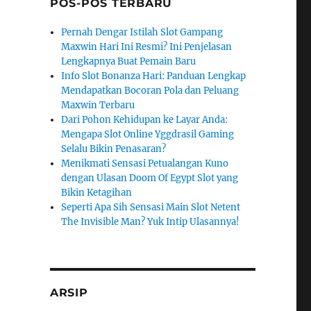
POS-POS TERBARU
Pernah Dengar Istilah Slot Gampang
Maxwin Hari Ini Resmi? Ini Penjelasan
Lengkapnya Buat Pemain Baru
Info Slot Bonanza Hari: Panduan Lengkap
Mendapatkan Bocoran Pola dan Peluang
Maxwin Terbaru
Dari Pohon Kehidupan ke Layar Anda:
Mengapa Slot Online Yggdrasil Gaming
Selalu Bikin Penasaran?
Menikmati Sensasi Petualangan Kuno
dengan Ulasan Doom Of Egypt Slot yang
Bikin Ketagihan
Seperti Apa Sih Sensasi Main Slot Netent
The Invisible Man? Yuk Intip Ulasannya!
ARSIP