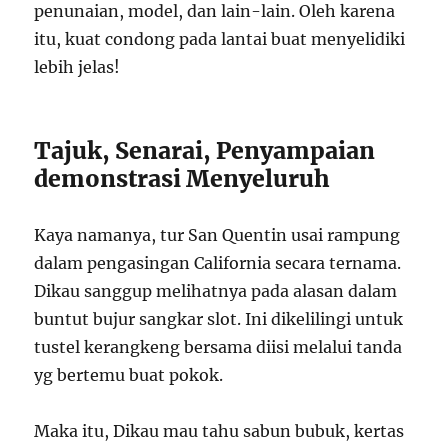
penunaian, model, dan lain-lain. Oleh karena
itu, kuat condong pada lantai buat menyelidiki
lebih jelas!
Tajuk, Senarai, Penyampaian
demonstrasi Menyeluruh
Kaya namanya, tur San Quentin usai rampung
dalam pengasingan California secara ternama.
Dikau sanggup melihatnya pada alasan dalam
buntut bujur sangkar slot. Ini dikelilingi untuk
tustel kerangkeng bersama diisi melalui tanda
yg bertemu buat pokok.
Maka itu, Dikau mau tahu sabun bubuk, kertas