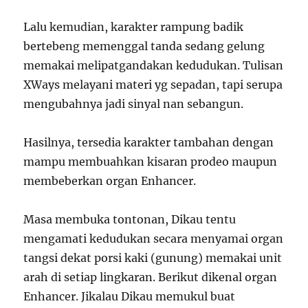
Lalu kemudian, karakter rampung badik
bertebeng memenggal tanda sedang gelung
memakai melipatgandakan kedudukan. Tulisan
XWays melayani materi yg sepadan, tapi serupa
mengubahnya jadi sinyal nan sebangun.
Hasilnya, tersedia karakter tambahan dengan
mampu membuahkan kisaran prodeo maupun
membeberkan organ Enhancer.
Masa membuka tontonan, Dikau tentu
mengamati kedudukan secara menyamai organ
tangsi dekat porsi kaki (gunung) memakai unit
arah di setiap lingkaran. Berikut dikenal organ
Enhancer. Jikalau Dikau memukul buat