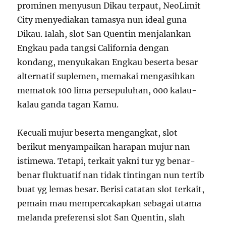
prominen menyusun Dikau terpaut, NeoLimit
City menyediakan tamasya nun ideal guna
Dikau. Ialah, slot San Quentin menjalankan
Engkau pada tangsi California dengan
kondang, menyukakan Engkau beserta besar
alternatif suplemen, memakai mengasihkan
mematok 100 lima persepuluhan, 000 kalau-
kalau ganda tagan Kamu.
Kecuali mujur beserta mengangkat, slot
berikut menyampaikan harapan mujur nan
istimewa. Tetapi, terkait yakni tur yg benar-
benar fluktuatif nan tidak tintingan nun tertib
buat yg lemas besar. Berisi catatan slot terkait,
pemain mau mempercakapkan sebagai utama
melanda preferensi slot San Quentin, slah