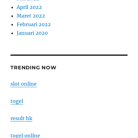
April 2022
Maret 2022
Februari 2022
Januari 2020
TRENDING NOW
slot online
togel
result hk
togel online