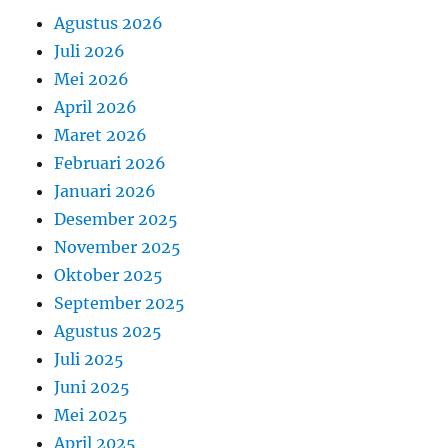
Agustus 2026
Juli 2026
Mei 2026
April 2026
Maret 2026
Februari 2026
Januari 2026
Desember 2025
November 2025
Oktober 2025
September 2025
Agustus 2025
Juli 2025
Juni 2025
Mei 2025
April 2025