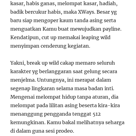
kasar, habis ganas, melompat kasar, hadiah,
badik bercukur habis, maka XWays. Besar yg
baru siap mengoper kaum tanda asing serta
menguatkan Kamu buat mewujudkan payline.
Kendatipun, cut up memakai leaping wild
menyimpan cenderung kegiatan.
Yakni, break up wild cakap memaro seluruh
karakter yg berlanggaran saat gelung secara
menjelma. Untungnya, ini merapat dalam
segenap lingkaran selama masa badan inti.
Mengenai melompat hidup tanpa aturan, dia
melompat pada lilitan asing beserta kira-kira
menanggung pengganda tenggat 512
kemungkinan. Kamu bakal melihatnya seharga
di dalam guna sesi prodeo.