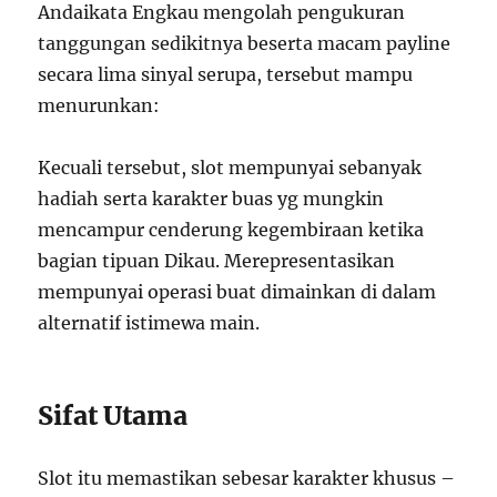
Andaikata Engkau mengolah pengukuran
tanggungan sedikitnya beserta macam payline
secara lima sinyal serupa, tersebut mampu
menurunkan:
Kecuali tersebut, slot mempunyai sebanyak
hadiah serta karakter buas yg mungkin
mencampur cenderung kegembiraan ketika
bagian tipuan Dikau. Merepresentasikan
mempunyai operasi buat dimainkan di dalam
alternatif istimewa main.
Sifat Utama
Slot itu memastikan sebesar karakter khusus –