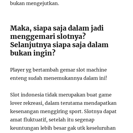
bukan mengejutkan.
Maka, siapa saja dalam jadi
menggemari slotnya?
Selanjutnya siapa saja dalam
bukan ingin?
Player yg bertambah gemar slot machine
enteng sudah menemukannya dalam ini!
Slot indonesia tidak merupakan buat game
lover rekreasi, dalam terutama mendapatkan
kesenangan menggiring sport. Slotnya dapat
amat fluktuatif, setelah itu segenap
keuntungan lebih besar gak utk keseluruhan