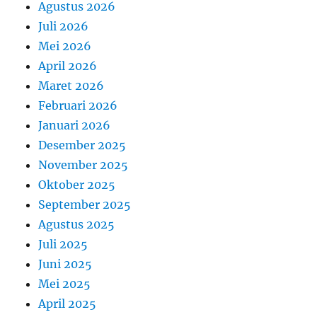
Agustus 2026
Juli 2026
Mei 2026
April 2026
Maret 2026
Februari 2026
Januari 2026
Desember 2025
November 2025
Oktober 2025
September 2025
Agustus 2025
Juli 2025
Juni 2025
Mei 2025
April 2025