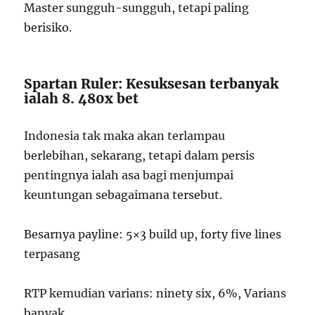
Master sungguh-sungguh, tetapi paling
berisiko.
Spartan Ruler: Kesuksesan terbanyak
ialah 8. 480x bet
Indonesia tak maka akan terlampau
berlebihan, sekarang, tetapi dalam persis
pentingnya ialah asa bagi menjumpai
keuntungan sebagaimana tersebut.
Besarnya payline: 5×3 build up, forty five lines
terpasang
RTP kemudian varians: ninety six, 6%, Varians
banyak