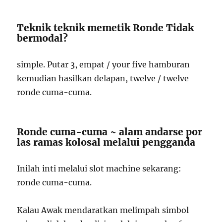
Teknik teknik memetik Ronde Tidak
bermodal?
simple. Putar 3, empat / your five hamburan
kemudian hasilkan delapan, twelve / twelve
ronde cuma-cuma.
Ronde cuma-cuma ~ alam andarse por
las ramas kolosal melalui pengganda
Inilah inti melalui slot machine sekarang:
ronde cuma-cuma.
Kalau Awak mendaratkan melimpah simbol