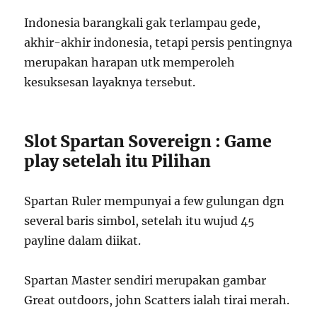
Indonesia barangkali gak terlampau gede,
akhir-akhir indonesia, tetapi persis pentingnya
merupakan harapan utk memperoleh
kesuksesan layaknya tersebut.
Slot Spartan Sovereign : Game
play setelah itu Pilihan
Spartan Ruler mempunyai a few gulungan dgn
several baris simbol, setelah itu wujud 45
payline dalam diikat.
Spartan Master sendiri merupakan gambar
Great outdoors, john Scatters ialah tirai merah.