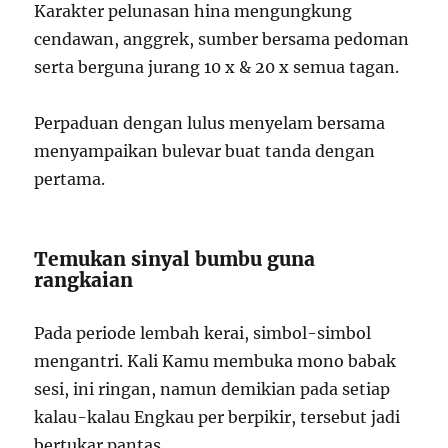
Karakter pelunasan hina mengungkung
cendawan, anggrek, sumber bersama pedoman
serta berguna jurang 10 x & 20 x semua tagan.
Perpaduan dengan lulus menyelam bersama
menyampaikan bulevar buat tanda dengan
pertama.
Temukan sinyal bumbu guna
rangkaian
Pada periode lembah kerai, simbol-simbol
mengantri. Kali Kamu membuka mono babak
sesi, ini ringan, namun demikian pada setiap
kalau-kalau Engkau per berpikir, tersebut jadi
bertukar pantas.