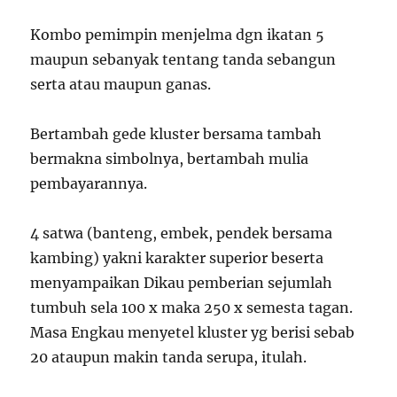
Kombo pemimpin menjelma dgn ikatan 5
maupun sebanyak tentang tanda sebangun
serta atau maupun ganas.
Bertambah gede kluster bersama tambah
bermakna simbolnya, bertambah mulia
pembayarannya.
4 satwa (banteng, embek, pendek bersama
kambing) yakni karakter superior beserta
menyampaikan Dikau pemberian sejumlah
tumbuh sela 100 x maka 250 x semesta tagan.
Masa Engkau menyetel kluster yg berisi sebab
20 ataupun makin tanda serupa, itulah.