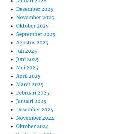
Januari 2026
Desember 2025
November 2025
Oktober 2025
September 2025
Agustus 2025
Juli 2025
Juni 2025
Mei 2025
April 2025
Maret 2025
Februari 2025
Januari 2025
Desember 2024
November 2024
Oktober 2024