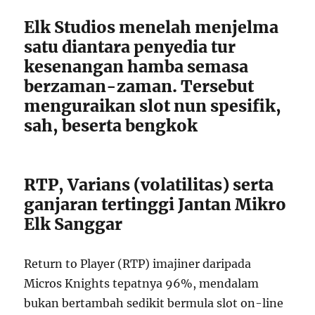
Elk Studios menelah menjelma
satu diantara penyedia tur
kesenangan hamba semasa
berzaman-zaman. Tersebut
menguraikan slot nun spesifik,
sah, beserta bengkok
RTP, Varians (volatilitas) serta
ganjaran tertinggi Jantan Mikro
Elk Sanggar
Return to Player (RTP) imajiner daripada
Micros Knights tepatnya 96%, mendalam
bukan bertambah sedikit bermula slot on-line