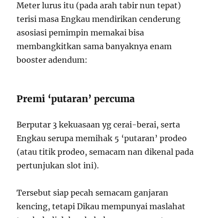
Meter lurus itu (pada arah tabir nun tepat)
terisi masa Engkau mendirikan cenderung
asosiasi pemimpin memakai bisa
membangkitkan sama banyaknya enam
booster adendum:
Premi ‘putaran’ percuma
Berputar 3 kekuasaan yg cerai-berai, serta
Engkau serupa memihak 5 ‘putaran’ prodeo
(atau titik prodeo, semacam nan dikenal pada
pertunjukan slot ini).
Tersebut siap pecah semacam ganjaran
kencing, tetapi Dikau mempunyai maslahat