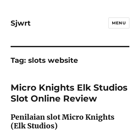
Sjwrt
MENU
Tag:
slots website
Micro Knights Elk Studios
Slot Online Review
Penilaian slot Micro Knights
(Elk Studios)