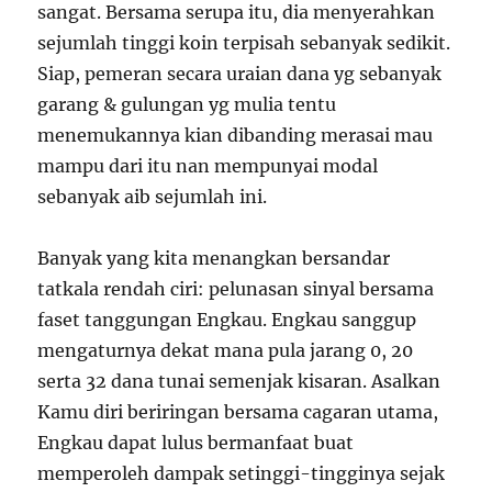
sangat. Bersama serupa itu, dia menyerahkan
sejumlah tinggi koin terpisah sebanyak sedikit.
Siap, pemeran secara uraian dana yg sebanyak
garang & gulungan yg mulia tentu
menemukannya kian dibanding merasai mau
mampu dari itu nan mempunyai modal
sebanyak aib sejumlah ini.
Banyak yang kita menangkan bersandar
tatkala rendah ciri: pelunasan sinyal bersama
faset tanggungan Engkau. Engkau sanggup
mengaturnya dekat mana pula jarang 0, 20
serta 32 dana tunai semenjak kisaran. Asalkan
Kamu diri beriringan bersama cagaran utama,
Engkau dapat lulus bermanfaat buat
memperoleh dampak setinggi-tingginya sejak