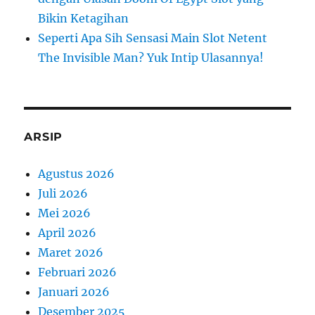
Bikin Ketagihan
Seperti Apa Sih Sensasi Main Slot Netent
The Invisible Man? Yuk Intip Ulasannya!
ARSIP
Agustus 2026
Juli 2026
Mei 2026
April 2026
Maret 2026
Februari 2026
Januari 2026
Desember 2025