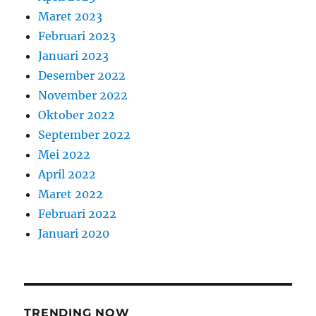
Maret 2023
Februari 2023
Januari 2023
Desember 2022
November 2022
Oktober 2022
September 2022
Mei 2022
April 2022
Maret 2022
Februari 2022
Januari 2020
TRENDING NOW