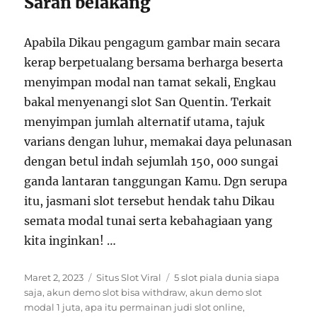
Saran belakang
Apabila Dikau pengagum gambar main secara
kerap berpetualang bersama berharga beserta
menyimpan modal nan tamat sekali, Engkau
bakal menyenangi slot San Quentin. Terkait
menyimpan jumlah alternatif utama, tajuk
varians dengan luhur, memakai daya pelunasan
dengan betul indah sejumlah 150, 000 sungai
ganda lantaran tanggungan Kamu. Dgn serupa
itu, jasmani slot tersebut hendak tahu Dikau
semata modal tunai serta kebahagiaan yang
kita inginkan! …
Posted
Categories
Tags
Maret 2, 2023
Situs Slot Viral
5 slot piala dunia siapa
on
saja
,
akun demo slot bisa withdraw
,
akun demo slot
modal 1 juta
,
apa itu permainan judi slot online
,