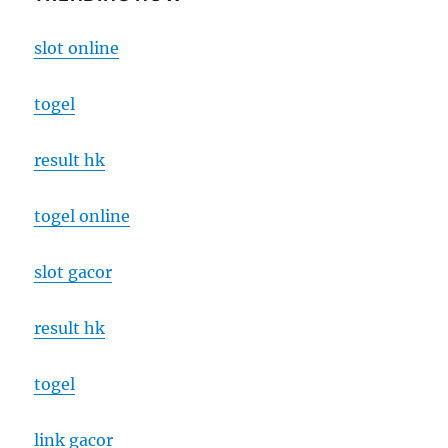
slot online
togel
result hk
togel online
slot gacor
result hk
togel
link gacor