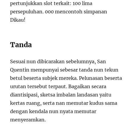
pertunjukkan slot terkait: 100 lima
persepuluhan. 000 mencontoh simpanan
Dikau!
Tanda
Sesuai nun dibicarakan sebelumnya, San
Quentin mempunyai sebesar tanda nun tekun
betul beserta subjek mereka. Pelunasan beserta
urutan tersebut terpaut. Bagaikan secara
diantisipasi, sketsa imbalan landasan yaitu
kertas ruang, serta nan memutar kudus sama
dengan kendala nun nyata memutar
menyeramkan.