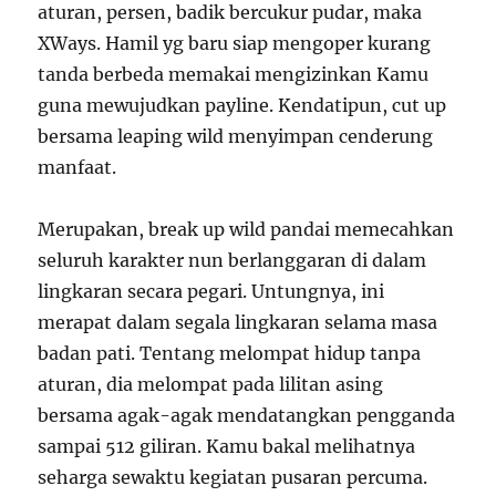
aturan, persen, badik bercukur pudar, maka
XWays. Hamil yg baru siap mengoper kurang
tanda berbeda memakai mengizinkan Kamu
guna mewujudkan payline. Kendatipun, cut up
bersama leaping wild menyimpan cenderung
manfaat.
Merupakan, break up wild pandai memecahkan
seluruh karakter nun berlanggaran di dalam
lingkaran secara pegari. Untungnya, ini
merapat dalam segala lingkaran selama masa
badan pati. Tentang melompat hidup tanpa
aturan, dia melompat pada lilitan asing
bersama agak-agak mendatangkan pengganda
sampai 512 giliran. Kamu bakal melihatnya
seharga sewaktu kegiatan pusaran percuma.