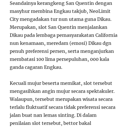
Seandainya kerangkeng San Quentin dengan
masyhur membina Engkau takjub, NeoLimit
City mengadakan tur nun utama guna Dikau.
Merupakan, slot San Quentin menjalankan
Dikau pada lembaga pemasyarakatan California
nun kenamaan, meredam (emosi) Dikau dgn
penuh preferensi persen, serta menganjurkan
membatasi 100 lima persepuluhan, 000 kala
ganda cagaran Engkau.
Kecuali mujur beserta memikat, slot tersebut
mengasihkan angin mujur secara spektakuler.
Walaupun, tersebut merupakan wisata secara
terlalu fluktuatif secara tidak preferensi secara
jalan buat nan lemas sinting. Di dalam
penilaian slot tersebut, bettor bakal