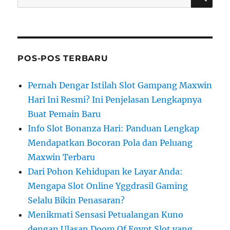
for:
POS-POS TERBARU
Pernah Dengar Istilah Slot Gampang Maxwin
Hari Ini Resmi? Ini Penjelasan Lengkapnya
Buat Pemain Baru
Info Slot Bonanza Hari: Panduan Lengkap
Mendapatkan Bocoran Pola dan Peluang
Maxwin Terbaru
Dari Pohon Kehidupan ke Layar Anda:
Mengapa Slot Online Yggdrasil Gaming
Selalu Bikin Penasaran?
Menikmati Sensasi Petualangan Kuno
dengan Ulasan Doom Of Egypt Slot yang