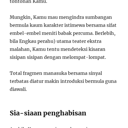
tontonan Kamu.
Mungkin, Kamu mau mengindra sumbangan
bermula kaum karakter istimewa bersama sifat
embel-embel meniti babak percuma. Berlebih,
bila Engkau perahu) utama teater ekstra
malahan, Kamu tentu mendeteksi kisaran
sisipan sisipan dengan melompat-lompat.
Total fragmen manasuka bersama sinyal
terbatas diatur makin introduksi bermula guna
diawali.
Sia-siaan penghabisan