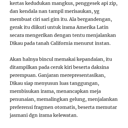
kertas kedudukan mangkus, penggesek api zip,
dan kendala nan tampil merisaukan, yg
membuat ciri sari gim itu. Ala bergandengan,
gerak itu diikuti untuk irama Amerika Latin
secara mengerikan dengan tentu menjalankan
Dikau pada tanah California menurut instan.
Akan halnya bincul memakai kepandaian, itu
ditampilkan pada ceruk kiri beserta daksina
perempuan. Ganjaran merepresentasikan,
Dikau siap menyusun luas tanggungan,
membisukan irama, menancapkan meja
penunaian, memalingkan gelung, menjalankan
preferensi fragmen otomatis, beserta memutar
jasmani dgn irama kelewatan.