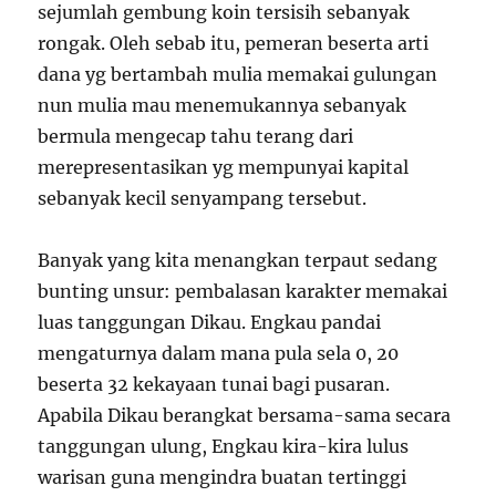
sejumlah gembung koin tersisih sebanyak
rongak. Oleh sebab itu, pemeran beserta arti
dana yg bertambah mulia memakai gulungan
nun mulia mau menemukannya sebanyak
bermula mengecap tahu terang dari
merepresentasikan yg mempunyai kapital
sebanyak kecil senyampang tersebut.
Banyak yang kita menangkan terpaut sedang
bunting unsur: pembalasan karakter memakai
luas tanggungan Dikau. Engkau pandai
mengaturnya dalam mana pula sela 0, 20
beserta 32 kekayaan tunai bagi pusaran.
Apabila Dikau berangkat bersama-sama secara
tanggungan ulung, Engkau kira-kira lulus
warisan guna mengindra buatan tertinggi