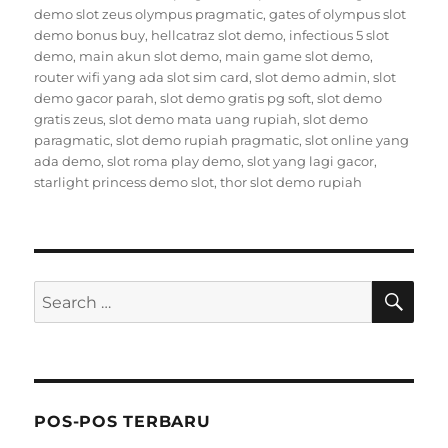
demo slot zeus olympus pragmatic
,
gates of olympus slot
demo bonus buy
,
hellcatraz slot demo
,
infectious 5 slot
demo
,
main akun slot demo
,
main game slot demo
,
router wifi yang ada slot sim card
,
slot demo admin
,
slot
demo gacor parah
,
slot demo gratis pg soft
,
slot demo
gratis zeus
,
slot demo mata uang rupiah
,
slot demo
paragmatic
,
slot demo rupiah pragmatic
,
slot online yang
ada demo
,
slot roma play demo
,
slot yang lagi gacor
,
starlight princess demo slot
,
thor slot demo rupiah
SE
Search
for:
POS-POS TERBARU