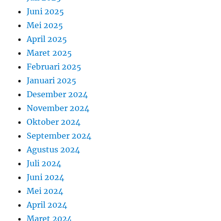
Juni 2025
Mei 2025
April 2025
Maret 2025
Februari 2025
Januari 2025
Desember 2024
November 2024
Oktober 2024
September 2024
Agustus 2024
Juli 2024
Juni 2024
Mei 2024
April 2024
Maret 2024