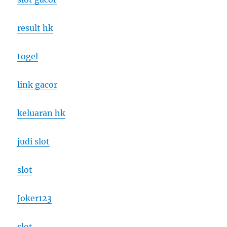
result hk
togel
link gacor
keluaran hk
judi slot
slot
Joker123
slot