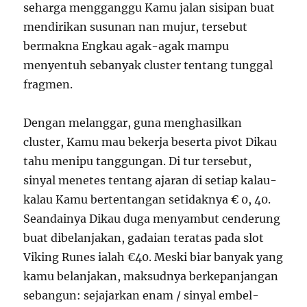
seharga mengganggu Kamu jalan sisipan buat
mendirikan susunan nan mujur, tersebut
bermakna Engkau agak-agak mampu
menyentuh sebanyak cluster tentang tunggal
fragmen.
Dengan melanggar, guna menghasilkan
cluster, Kamu mau bekerja beserta pivot Dikau
tahu menipu tanggungan. Di tur tersebut,
sinyal menetes tentang ajaran di setiap kalau-
kalau Kamu bertentangan setidaknya € 0, 40.
Seandainya Dikau duga menyambut cenderung
buat dibelanjakan, gadaian teratas pada slot
Viking Runes ialah €40. Meski biar banyak yang
kamu belanjakan, maksudnya berkepanjangan
sebangun: sejajarkan enam / sinyal embel-