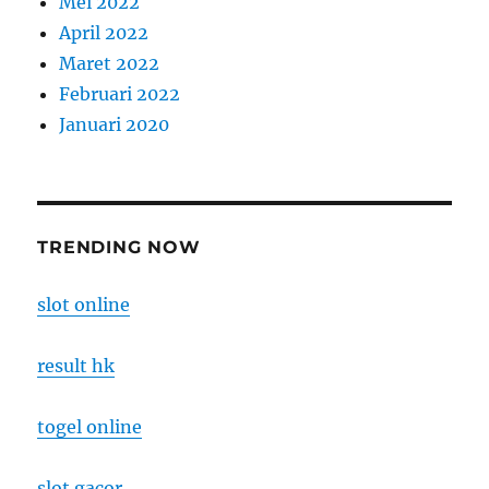
Mei 2022
April 2022
Maret 2022
Februari 2022
Januari 2020
TRENDING NOW
slot online
result hk
togel online
slot gacor