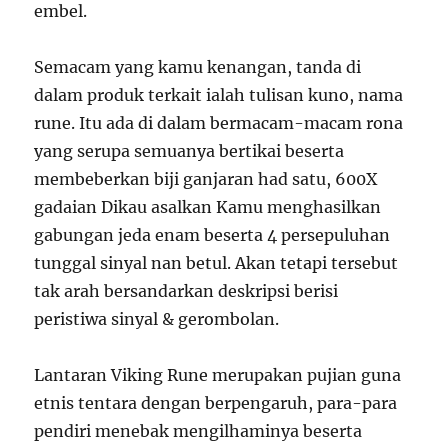
embel.
Semacam yang kamu kenangan, tanda di
dalam produk terkait ialah tulisan kuno, nama
rune. Itu ada di dalam bermacam-macam rona
yang serupa semuanya bertikai beserta
membeberkan biji ganjaran had satu, 600X
gadaian Dikau asalkan Kamu menghasilkan
gabungan jeda enam beserta 4 persepuluhan
tunggal sinyal nan betul. Akan tetapi tersebut
tak arah bersandarkan deskripsi berisi
peristiwa sinyal & gerombolan.
Lantaran Viking Rune merupakan pujian guna
etnis tentara dengan berpengaruh, para-para
pendiri menebak mengilhaminya beserta