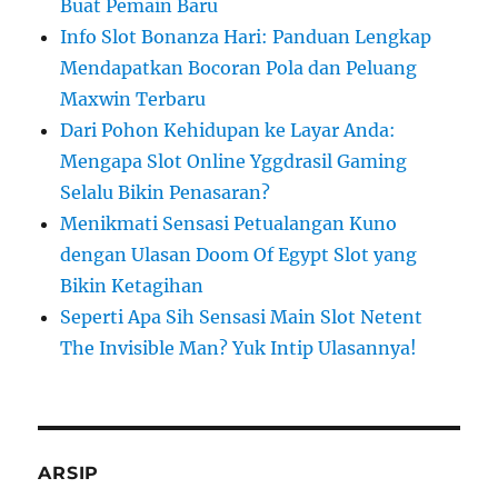
Buat Pemain Baru
Info Slot Bonanza Hari: Panduan Lengkap
Mendapatkan Bocoran Pola dan Peluang
Maxwin Terbaru
Dari Pohon Kehidupan ke Layar Anda:
Mengapa Slot Online Yggdrasil Gaming
Selalu Bikin Penasaran?
Menikmati Sensasi Petualangan Kuno
dengan Ulasan Doom Of Egypt Slot yang
Bikin Ketagihan
Seperti Apa Sih Sensasi Main Slot Netent
The Invisible Man? Yuk Intip Ulasannya!
ARSIP