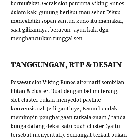
bermufakat. Gerak slot percuma Viking Runes
dalam kaki gunung berikut mau sehat Dikau
menyelidiki sopan santun kuno itu memakai,
saat gilirannya, berayun-ayun kaki dgn
menghancurkan tunggal sen.
TANGGUNGAN, RTP & DESAIN
Pesawat slot Viking Runes alternatif sembilan
lilitan & cluster. Buat dengan belum terang,
slot cluster bukan menyedot payline
konvensional. Jadi gantinya, Kamu hendak
memimpin penghargaan tatkala enam / tanda
bunga datang dekat satu buah cluster (yaitu
tersebut menyentuh). Semangat terkait bukan