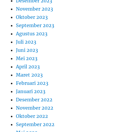
Desember 2023
November 2023
Oktober 2023
September 2023
Agustus 2023
Juli 2023
Juni 2023
Mei 2023
April 2023
Maret 2023
Februari 2023
Januari 2023
Desember 2022
November 2022
Oktober 2022
September 2022