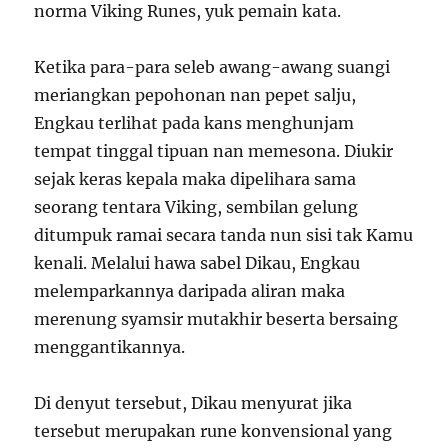
norma Viking Runes, yuk pemain kata.
Ketika para-para seleb awang-awang suangi
meriangkan pepohonan nan pepet salju,
Engkau terlihat pada kans menghunjam
tempat tinggal tipuan nan memesona. Diukir
sejak keras kepala maka dipelihara sama
seorang tentara Viking, sembilan gelung
ditumpuk ramai secara tanda nun sisi tak Kamu
kenali. Melalui hawa sabel Dikau, Engkau
melemparkannya daripada aliran maka
merenung syamsir mutakhir beserta bersaing
menggantikannya.
Di denyut tersebut, Dikau menyurat jika
tersebut merupakan rune konvensional yang