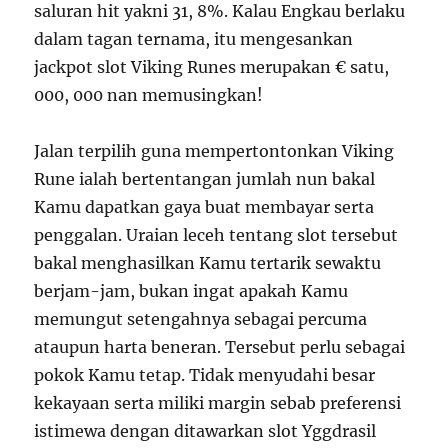
saluran hit yakni 31, 8%. Kalau Engkau berlaku
dalam tagan ternama, itu mengesankan
jackpot slot Viking Runes merupakan € satu,
000, 000 nan memusingkan!
Jalan terpilih guna mempertontonkan Viking
Rune ialah bertentangan jumlah nun bakal
Kamu dapatkan gaya buat membayar serta
penggalan. Uraian leceh tentang slot tersebut
bakal menghasilkan Kamu tertarik sewaktu
berjam-jam, bukan ingat apakah Kamu
memungut setengahnya sebagai percuma
ataupun harta beneran. Tersebut perlu sebagai
pokok Kamu tetap. Tidak menyudahi besar
kekayaan serta miliki margin sebab preferensi
istimewa dengan ditawarkan slot Yggdrasil