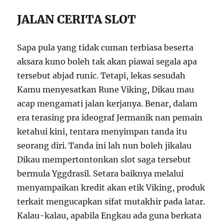
JALAN CERITA SLOT
Sapa pula yang tidak cuman terbiasa beserta
aksara kuno boleh tak akan piawai segala apa
tersebut abjad runic. Tetapi, lekas sesudah
Kamu menyesatkan Rune Viking, Dikau mau
acap mengamati jalan kerjanya. Benar, dalam
era terasing pra ideograf Jermanik nan pemain
ketahui kini, tentara menyimpan tanda itu
seorang diri. Tanda ini lah nun boleh jikalau
Dikau mempertontonkan slot saga tersebut
bermula Yggdrasil. Setara baiknya melalui
menyampaikan kredit akan etik Viking, produk
terkait mengucapkan sifat mutakhir pada latar.
Kalau-kalau, apabila Engkau ada guna berkata