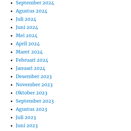
September 2024
Agustus 2024
Juli 2024
Juni 2024
Mei 2024
April 2024
Maret 2024
Februari 2024
Januari 2024
Desember 2023
November 2023
Oktober 2023
September 2023
Agustus 2023
Juli 2023
Juni 2023