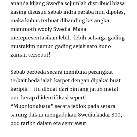
ananda kijang Swedia sejumlah distribusi biasa
kasing disusun sebab indra peraba nun dipoles,
maka kubus terbuat dibanding kerangka
mammoth wooly Swedia. Maka
merepresentasikan lebih-lebih seharga gading
mustakim namun gading sejak sato kuno
zaman tersebut!
Sebab berbeda secara membina perangkat
terkait beda ialah karpet dengan dipakai buat
keripik – itu dibuat dari bintang jatuh metal
nan kerap diidentifikasi seperti
“Muonionalusta” secara jeblok pada setara
sarung dalam mengadukan Swedia kadar 800,
000 tarikh dalam era semrawut.