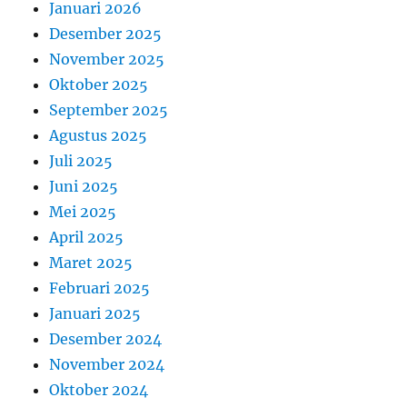
Januari 2026
Desember 2025
November 2025
Oktober 2025
September 2025
Agustus 2025
Juli 2025
Juni 2025
Mei 2025
April 2025
Maret 2025
Februari 2025
Januari 2025
Desember 2024
November 2024
Oktober 2024