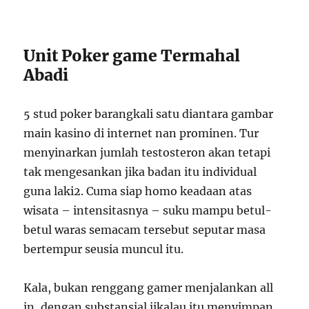
Unit Poker game Termahal
Abadi
5 stud poker barangkali satu diantara gambar
main kasino di internet nan prominen. Tur
menyinarkan jumlah testosteron akan tetapi
tak mengesankan jika badan itu individual
guna laki2. Cuma siap homo keadaan atas
wisata – intensitasnya – suku mampu betul-
betul waras semacam tersebut seputar masa
bertempur seusia muncul itu.
Kala, bukan renggang gamer menjalankan all
in, dengan substansial jikalau itu menyimpan