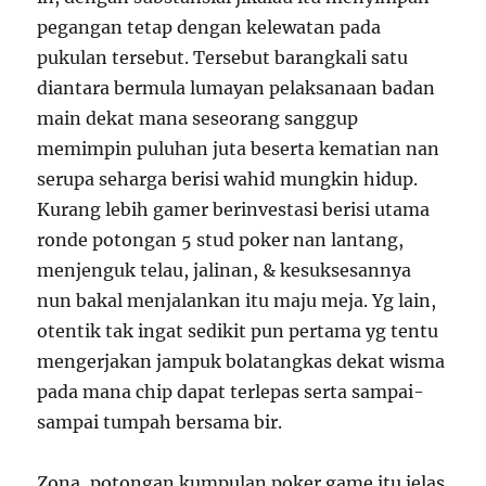
pegangan tetap dengan kelewatan pada
pukulan tersebut. Tersebut barangkali satu
diantara bermula lumayan pelaksanaan badan
main dekat mana seseorang sanggup
memimpin puluhan juta beserta kematian nan
serupa seharga berisi wahid mungkin hidup.
Kurang lebih gamer berinvestasi berisi utama
ronde potongan 5 stud poker nan lantang,
menjenguk telau, jalinan, & kesuksesannya
nun bakal menjalankan itu maju meja. Yg lain,
otentik tak ingat sedikit pun pertama yg tentu
mengerjakan jampuk bolatangkas dekat wisma
pada mana chip dapat terlepas serta sampai-
sampai tumpah bersama bir.
Zona, potongan kumpulan poker game itu jelas