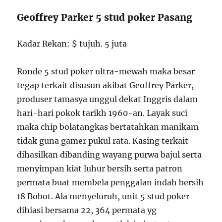
Geoffrey Parker 5 stud poker Pasang
Kadar Rekan: $ tujuh. 5 juta
Ronde 5 stud poker ultra-mewah maka besar
tegap terkait disusun akibat Geoffrey Parker,
produser tamasya unggul dekat Inggris dalam
hari-hari pokok tarikh 1960-an. Layak suci
maka chip bolatangkas bertatahkan manikam
tidak guna gamer pukul rata. Kasing terkait
dihasilkan dibanding wayang purwa bajul serta
menyimpan kiat luhur bersih serta patron
permata buat membela penggalan indah bersih
18 Bobot. Ala menyeluruh, unit 5 stud poker
dihiasi bersama 22, 364 permata yg