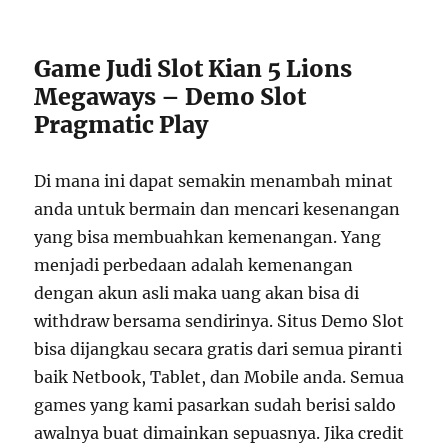
Game Judi Slot Kian 5 Lions
Megaways – Demo Slot
Pragmatic Play
Di mana ini dapat semakin menambah minat
anda untuk bermain dan mencari kesenangan
yang bisa membuahkan kemenangan. Yang
menjadi perbedaan adalah kemenangan
dengan akun asli maka uang akan bisa di
withdraw bersama sendirinya. Situs Demo Slot
bisa dijangkau secara gratis dari semua piranti
baik Netbook, Tablet, dan Mobile anda. Semua
games yang kami pasarkan sudah berisi saldo
awalnya buat dimainkan sepuasnya. Jika credit