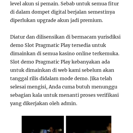
level akun si pemain. Sebab untuk semua fitur
di dalam dompet digital berjalan semestinya
diperlukan upgrade akun jadi premium.
Diatur dan dilisensikan di bermacam yurisdiksi
demo Slot Pragmatic Play tersedia untuk
dimainkan di semua kasino online terkemuka.
Slot demo Pragmatic Play kebanyakan ada
untuk dimainkan di web kami sebelum akan
tanggal rilis didalam mode demo. Jika telah
selesai mengisi, Anda cuma butuh menunggu
sebagian kala untuk menanti proses verifikasi
yang dikerjakan oleh admin.