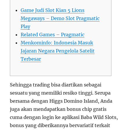
Game Judi Slot Kian 5 Lions
Megaways – Demo Slot Pragmatic
Play
Related Games – Pragmatic
Menkominfo: Indonesia Masuk
Jajaran Negara Pengelola Satelit
Terbesar
Sehingga trading bisa diartikan sebagai
sesuatu yang memiliki resiko tinggi. Serupa
bersama dengan Higgs Domino Island, Anda
juga akan mendapatkan bonus chip gratis
cuma dengan login ke aplikasi Baba Wild Slots,
bonus yang diberikannya bervariatif terkait