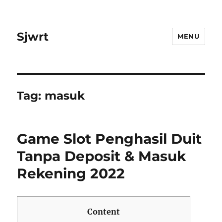
Sjwrt
MENU
Tag:
masuk
Game Slot Penghasil Duit
Tanpa Deposit & Masuk
Rekening 2022
Content