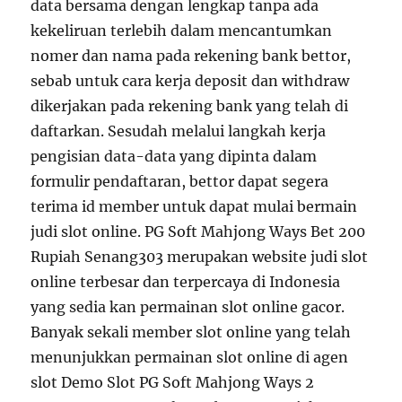
data bersama dengan lengkap tanpa ada
kekeliruan terlebih dalam mencantumkan
nomer dan nama pada rekening bank bettor,
sebab untuk cara kerja deposit dan withdraw
dikerjakan pada rekening bank yang telah di
daftarkan. Sesudah melalui langkah kerja
pengisian data-data yang dipinta dalam
formulir pendaftaran, bettor dapat segera
terima id member untuk dapat mulai bermain
judi slot online. PG Soft Mahjong Ways Bet 200
Rupiah Senang303 merupakan website judi slot
online terbesar dan terpercaya di Indonesia
yang sedia kan permainan slot online gacor.
Banyak sekali member slot online yang telah
menunjukkan permainan slot online di agen
slot Demo Slot PG Soft Mahjong Ways 2