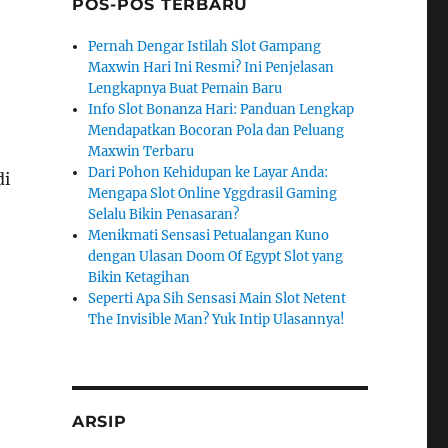
POS-POS TERBARU
Pernah Dengar Istilah Slot Gampang
Maxwin Hari Ini Resmi? Ini Penjelasan
Lengkapnya Buat Pemain Baru
Info Slot Bonanza Hari: Panduan Lengkap
Mendapatkan Bocoran Pola dan Peluang
Maxwin Terbaru
Dari Pohon Kehidupan ke Layar Anda:
di
Mengapa Slot Online Yggdrasil Gaming
Selalu Bikin Penasaran?
Menikmati Sensasi Petualangan Kuno
dengan Ulasan Doom Of Egypt Slot yang
Bikin Ketagihan
Seperti Apa Sih Sensasi Main Slot Netent
The Invisible Man? Yuk Intip Ulasannya!
ARSIP