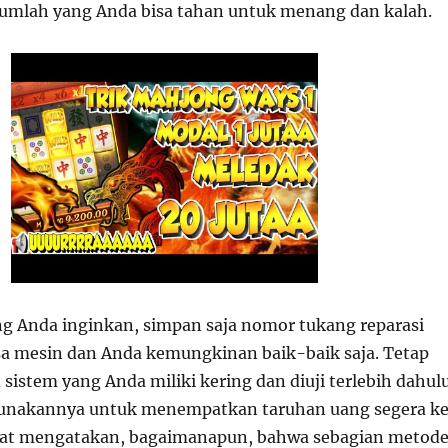
umlah yang Anda bisa tahan untuk menang dan kalah.
g Anda inginkan, simpan saja nomor tukang reparasi
a mesin dan Anda kemungkinan baik-baik saja. Tetap
sistem yang Anda miliki kering dan diuji terlebih dahul
nakannya untuk menempatkan taruhan uang segera k
pat mengatakan, bagaimanapun, bahwa sebagian metod