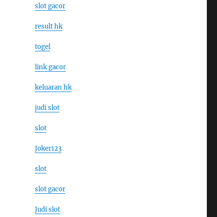
slot gacor
result hk
togel
link gacor
keluaran hk
judi slot
slot
Joker123
slot
slot gacor
Judi slot