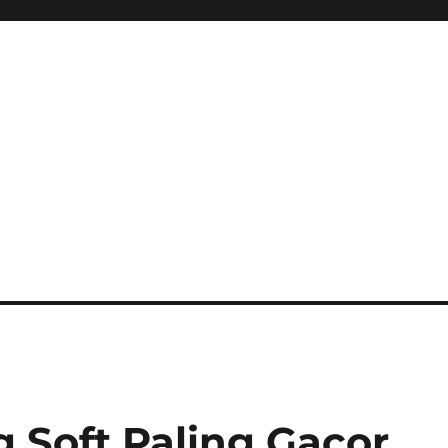
g Soft Paling Gacor