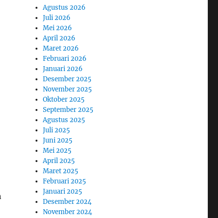
Agustus 2026
Juli 2026
Mei 2026
April 2026
Maret 2026
Februari 2026
Januari 2026
Desember 2025
November 2025
Oktober 2025
September 2025
Agustus 2025
Juli 2025
Juni 2025
Mei 2025
April 2025
Maret 2025
Februari 2025
Januari 2025
n
Desember 2024
November 2024