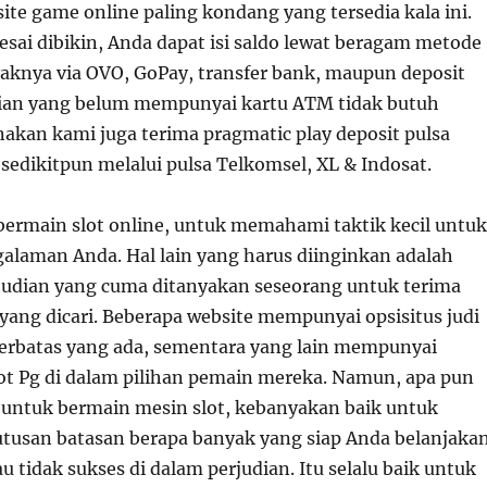
te game online paling kondang yang tersedia kala ini.
esai dibikin, Anda dapat isi saldo lewat beragam metode
aknya via OVO, GoPay, transfer bank, maupun deposit
lian yang belum mempunyai kartu ATM tidak butuh
nakan kami juga terima pragmatic play deposit pulsa
sedikitpun melalui pulsa Telkomsel, XL & Indosat.
 bermain slot online, untuk memahami taktik kecil untuk
aman Anda. Hal lain yang harus diinginkan adalah
judian yang cuma ditanyakan seseorang untuk terima
yang dicari. Beberapa website mempunyai opsisitus judi
terbatas yang ada, sementara yang lain mempunyai
lot Pg di dalam pilihan pemain mereka. Namun, apa pun
untuk bermain mesin slot, kebanyakan baik untuk
usan batasan berapa banyak yang siap Anda belanjaka
u tidak sukses di dalam perjudian. Itu selalu baik untuk