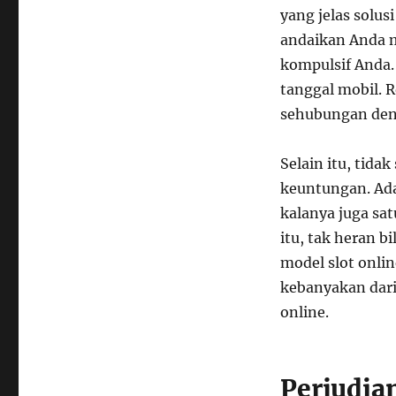
yang jelas solu
andaikan Anda 
kompulsif Anda. 
tanggal mobil. R
sehubungan deng
Selain itu, tid
keuntungan. Ad
kalanya juga sa
itu, tak heran b
model slot onlin
kebanyakan dari
online.
Perjudia