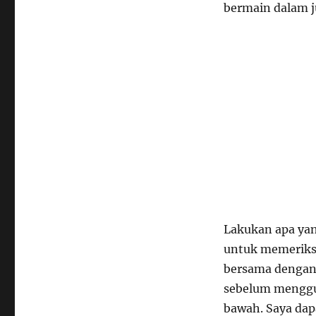
bermain dalam j
Lakukan apa yan
untuk memeriks
bersama dengan 
sebelum menggu
bawah. Saya da