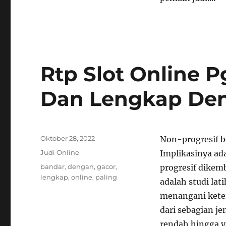
Rtp Slot Online P
Dan Lengkap Den
Posted
Oktober 28, 2022
Non-progresif b
on
Categories
Judi Online
Implikasinya a
Tags
bandar
,
dengan
,
gacor
,
progresif dikemb
lengkap
,
online
,
paling
adalah studi la
menangani keter
dari sebagian je
rendah hingga y