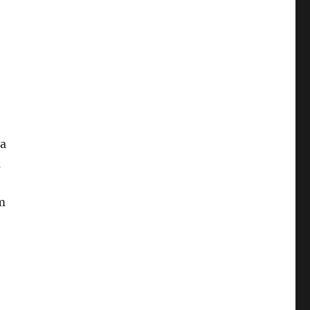
ia
a
m