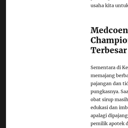
usaha kita untu
Medcoene
Champion
Terbesar
Sementara di Ke
memajang berba
pajangan dan ti
pungkasnya. Saa
obat sirup masi
edukasi dan imba
apalagi dipajang.
pemilik apotek 