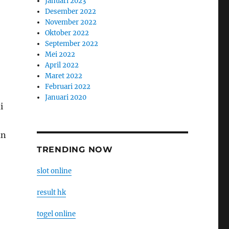
Januari 2023
Desember 2022
November 2022
Oktober 2022
September 2022
Mei 2022
April 2022
Maret 2022
Februari 2022
Januari 2020
i
an
TRENDING NOW
slot online
result hk
togel online