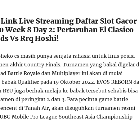
Link Live Streaming Daftar Slot Gacor
0 Week 8 Day 2: Pertaruhan El Clasico
ds Vs Rrq Hoshi!
heko cs masih punya senjata rahasia untuk finis posisi
men akhir Country Finals. Turnamen yang bakal digelar d
d Battle Royale dan Multiplayer ini akan di mulai
babak Qualifier pada 19 Oktober 2022. EVOS REBORN d
RYU juga berhak melaju ke babak tersebut sehabis bisa
amen di peringkat 2 dan 3. Para pecinta game battle
Tencent di Tanah Air, akan disuguhkan turnamen resmi
PUBG Mobile Pro League Southeast Asia Championship