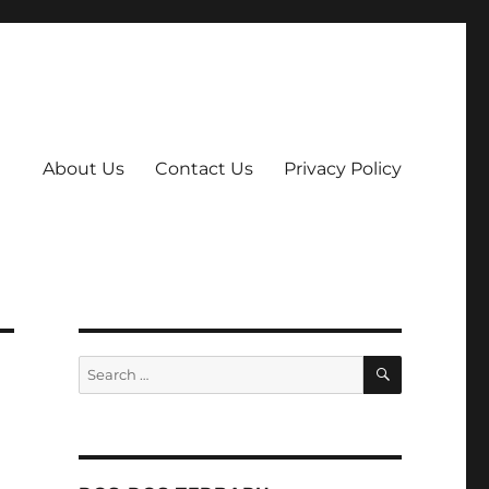
About Us
Contact Us
Privacy Policy
SEARCH
Search
for: