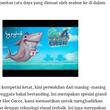
apasitas catu daya yang dimuat oleh realme ke di dalam
i kompetisi ketat, kini perwakilan dari masing-masing
enggara bakal bertanding. Ini merupakan spesial grand
tar Slot Gacor, kami memastikan untuk menghadirkan
e dengan teknologi visual terbaik. Ini juga merupakan