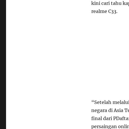
kini cari tahu k
realme C33.
“Setelah melalu
negara di Asia T
final dari PDaf
persaingan onlin