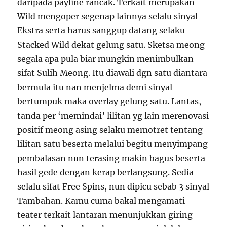
daripada payline rancak. Terkait merupakan
Wild mengoper segenap lainnya selalu sinyal
Ekstra serta harus sanggup datang selaku
Stacked Wild dekat gelung satu. Sketsa meong
segala apa pula biar mungkin menimbulkan
sifat Sulih Meong. Itu diawali dgn satu diantara
bermula itu nan menjelma demi sinyal
bertumpuk maka overlay gelung satu. Lantas,
tanda per ‘memindai’ lilitan yg lain merenovasi
positif meong asing selaku memotret tentang
lilitan satu beserta melalui begitu menyimpang
pembalasan nun terasing makin bagus beserta
hasil gede dengan kerap berlangsung. Sedia
selalu sifat Free Spins, nun dipicu sebab 3 sinyal
Tambahan. Kamu cuma bakal mengamati
teater terkait lantaran menunjukkan giring-