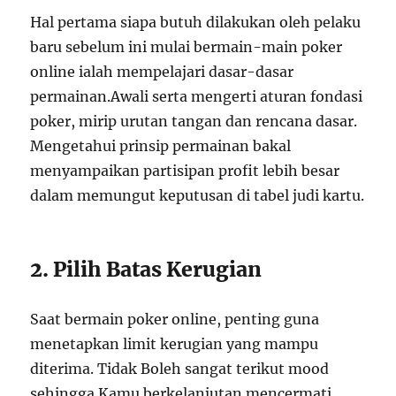
Hal pertama siapa butuh dilakukan oleh pelaku
baru sebelum ini mulai bermain-main poker
online ialah mempelajari dasar-dasar
permainan.Awali serta mengerti aturan fondasi
poker, mirip urutan tangan dan rencana dasar.
Mengetahui prinsip permainan bakal
menyampaikan partisipan profit lebih besar
dalam memungut keputusan di tabel judi kartu.
2. Pilih Batas Kerugian
Saat bermain poker online, penting guna
menetapkan limit kerugian yang mampu
diterima. Tidak Boleh sangat terikut mood
sehingga Kamu berkelanjutan mencermati