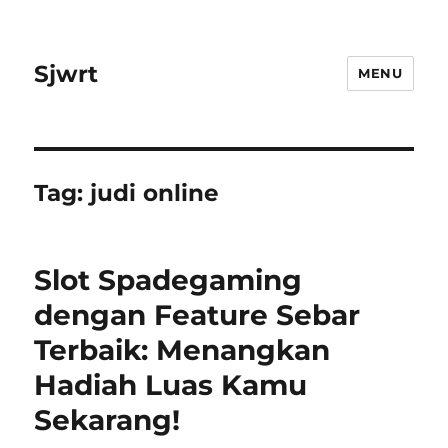
Sjwrt
MENU
Tag:
judi online
Slot Spadegaming
dengan Feature Sebar
Terbaik: Menangkan
Hadiah Luas Kamu
Sekarang!