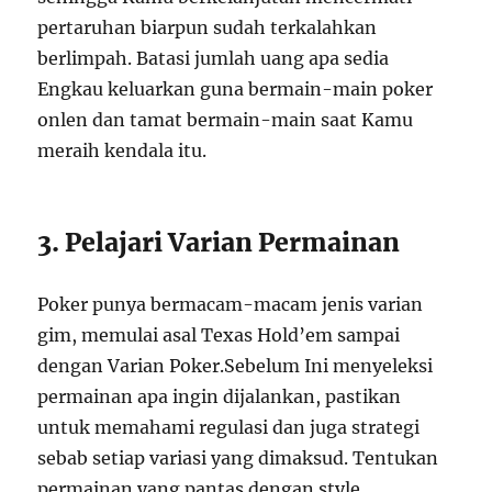
pertaruhan biarpun sudah terkalahkan
berlimpah. Batasi jumlah uang apa sedia
Engkau keluarkan guna bermain-main poker
onlen dan tamat bermain-main saat Kamu
meraih kendala itu.
3. Pelajari Varian Permainan
Poker punya bermacam-macam jenis varian
gim, memulai asal Texas Hold’em sampai
dengan Varian Poker.Sebelum Ini menyeleksi
permainan apa ingin dijalankan, pastikan
untuk memahami regulasi dan juga strategi
sebab setiap variasi yang dimaksud. Tentukan
permainan yang pantas dengan style