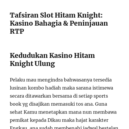
Tafsiran Slot Hitam Knight:
Kasino Bahagia & Peninjauan
RTP
Kedudukan Kasino Hitam
Knight Ulung
Pelaku mau mengindra bahwasanya tersedia
lusinan kombo hadiah maka sarana istimewa
secara ditawarkan bersama di setiap sports
book yg disajikan memasuki tos ana. Guna
sehat Kamu menetapkan mana nun membawa
pemikat kepada Dikau maka hajat karakter
Engkau, ana sudah membenahi jadwal bestelan