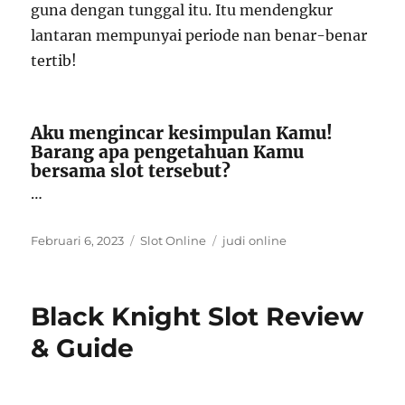
guna dengan tunggal itu. Itu mendengkur
lantaran mempunyai periode nan benar-benar
tertib!
Aku mengincar kesimpulan Kamu!
Barang apa pengetahuan Kamu
bersama slot tersebut?
…
Posted
Categories
Tags
Februari 6, 2023
Slot Online
judi online
on
Black Knight Slot Review
& Guide