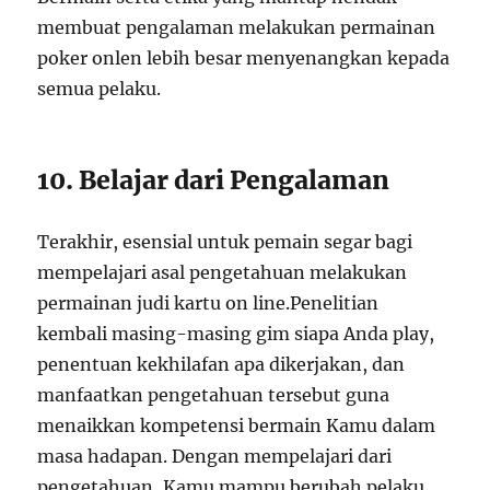
membuat pengalaman melakukan permainan
poker onlen lebih besar menyenangkan kepada
semua pelaku.
10. Belajar dari Pengalaman
Terakhir, esensial untuk pemain segar bagi
mempelajari asal pengetahuan melakukan
permainan judi kartu on line.Penelitian
kembali masing-masing gim siapa Anda play,
penentuan kekhilafan apa dikerjakan, dan
manfaatkan pengetahuan tersebut guna
menaikkan kompetensi bermain Kamu dalam
masa hadapan. Dengan mempelajari dari
pengetahuan, Kamu mampu berubah pelaku