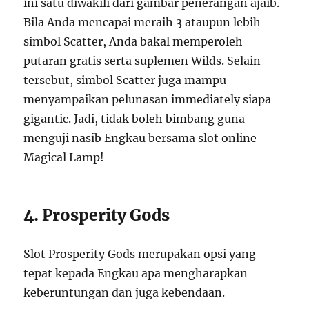
ini satu diwakili dari gambar penerangan ajaib.
Bila Anda mencapai meraih 3 ataupun lebih
simbol Scatter, Anda bakal memperoleh
putaran gratis serta suplemen Wilds. Selain
tersebut, simbol Scatter juga mampu
menyampaikan pelunasan immediately siapa
gigantic. Jadi, tidak boleh bimbang guna
menguji nasib Engkau bersama slot online
Magical Lamp!
4. Prosperity Gods
Slot Prosperity Gods merupakan opsi yang
tepat kepada Engkau apa mengharapkan
keberuntungan dan juga kebendaan.