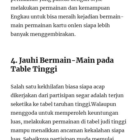
melakukan permainan dan kemampuan
Engkau untuk bisa meraih kejadian bermain-
main permainan kartu onlen siapa lebih
banyak menggembirakan.
4. Jauhi Bermain-Main pada
Table Tinggi
Salah satu kekhilafan biasa siapa acap
dikerjakan dari partisipan segar adalah terjun
seketika ke tabel taruhan tinggi.Walaupun
menggoda untuk memperoleh keuntungan
luas, melakukan permainan di tabel judi tinggi
mampu menaikkan ancaman kekalahan siapa
luas. Sebaiknya partisipan muda memulai