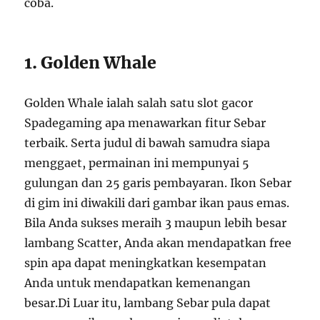
coba.
1. Golden Whale
Golden Whale ialah salah satu slot gacor
Spadegaming apa menawarkan fitur Sebar
terbaik. Serta judul di bawah samudra siapa
menggaet, permainan ini mempunyai 5
gulungan dan 25 garis pembayaran. Ikon Sebar
di gim ini diwakili dari gambar ikan paus emas.
Bila Anda sukses meraih 3 maupun lebih besar
lambang Scatter, Anda akan mendapatkan free
spin apa dapat meningkatkan kesempatan
Anda untuk mendapatkan kemenangan
besar.Di Luar itu, lambang Sebar pula dapat