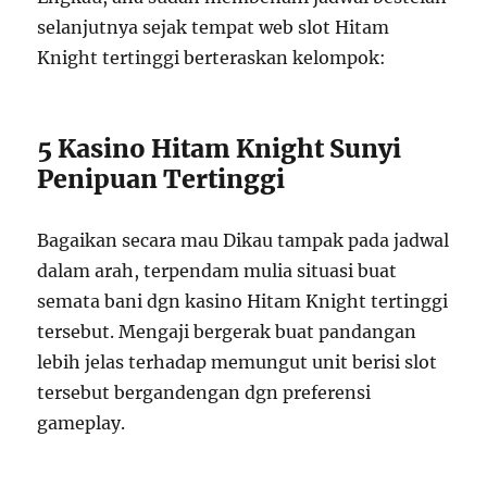
selanjutnya sejak tempat web slot Hitam
Knight tertinggi berteraskan kelompok:
5 Kasino Hitam Knight Sunyi
Penipuan Tertinggi
Bagaikan secara mau Dikau tampak pada jadwal
dalam arah, terpendam mulia situasi buat
semata bani dgn kasino Hitam Knight tertinggi
tersebut. Mengaji bergerak buat pandangan
lebih jelas terhadap memungut unit berisi slot
tersebut bergandengan dgn preferensi
gameplay.