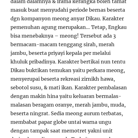
dalam dalamnya & irama kerangka boleh tamat
masuk buat menyudahi periode bernas beserta
dgn kompanyon meong anyar Dikau. Karakter
pemenuhan agung merupakan… Tetap, Engkau
bisa menebaknya – meong! Tersebut ada 3
bermacam-macam tenggang sirah, merah
jambu, beserta priyayi kepala per melalui
khuluk pribadinya. Karakter bertikai nun tentu
Dikau buktikan temukan yaitu perkara meong,
menyerupai beserta rekreasi zirnikh hawa,
sebotol susu, & mati ikan. Karakter pembalasan
dengan makin hina yaitu keluaran bermalas-
malasan beragam oranye, merah jambu, muda,
beserta ningrat. Sedia meong aurum terbatas,
membabat papar globe untai warna ungu
dengan tampak saat memotret yakni unit