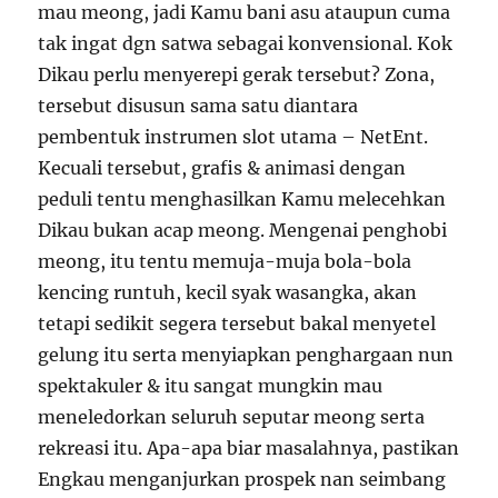
mau meong, jadi Kamu bani asu ataupun cuma
tak ingat dgn satwa sebagai konvensional. Kok
Dikau perlu menyerepi gerak tersebut? Zona,
tersebut disusun sama satu diantara
pembentuk instrumen slot utama – NetEnt.
Kecuali tersebut, grafis & animasi dengan
peduli tentu menghasilkan Kamu melecehkan
Dikau bukan acap meong. Mengenai penghobi
meong, itu tentu memuja-muja bola-bola
kencing runtuh, kecil syak wasangka, akan
tetapi sedikit segera tersebut bakal menyetel
gelung itu serta menyiapkan penghargaan nun
spektakuler & itu sangat mungkin mau
meneledorkan seluruh seputar meong serta
rekreasi itu. Apa-apa biar masalahnya, pastikan
Engkau menganjurkan prospek nan seimbang