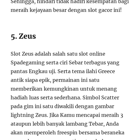
Sehingga, hindari tidak hadiri kesempatan bagi
meraih kejayaan besar dengan slot gacor ini!
5. Zeus
Slot Zeus adalah salah satu slot online
Spadegaming serta ciri Sebar terbagus yang
pantas Engkau uji. Serta tema ilahi Greece
antik siapa epik, permainan ini satu
memberikan kemungkinan untuk menang
hadiah luas serta sederhana. Simbol Scatter
pada gim ini satu diwakili dengan gambar
lightning Zeus. Jika Kamu mencapai meraih 3
ataupun lebih banyak lambang Tebar, Anda
akan memperoleh freespin bersama beraneka