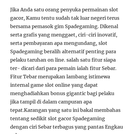
Jika Anda satu orang penyuka permainan slot
gacor, Kamu tentu sudah tak luar negeri terus
bersama pemasok gim Spadegaming. Dikenal
serta grafis yang menggaet, ciri-ciri inovatif,
serta pembayaran apa mengundang, slot
Spadegaming beralih alternatif penting para
pelaku taruhan on line. salah satu fitur siapa
ter- dicari dari para pemain ialah fitur Sebar.
Fitur Tebar merupakan lambang istimewa
internal game slot online yang dapat
menghadiahkan bonus gigantic bagi pelaku
jika tampil di dalam campuran apa
tepat.Karangan yang satu ini bakal membahas
tentang sedikit slot gacor Spadegaming
dengan ciri Sebar terbagus yang pantas Engkau