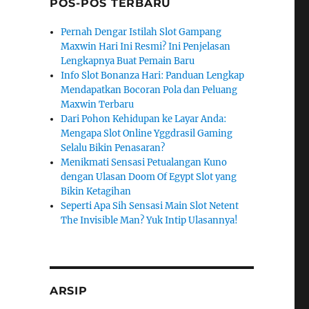
POS-POS TERBARU
Pernah Dengar Istilah Slot Gampang
Maxwin Hari Ini Resmi? Ini Penjelasan
Lengkapnya Buat Pemain Baru
Info Slot Bonanza Hari: Panduan Lengkap
Mendapatkan Bocoran Pola dan Peluang
Maxwin Terbaru
Dari Pohon Kehidupan ke Layar Anda:
Mengapa Slot Online Yggdrasil Gaming
Selalu Bikin Penasaran?
Menikmati Sensasi Petualangan Kuno
dengan Ulasan Doom Of Egypt Slot yang
Bikin Ketagihan
Seperti Apa Sih Sensasi Main Slot Netent
The Invisible Man? Yuk Intip Ulasannya!
ARSIP