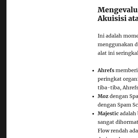
Mengevalua
Akuisisi at
Ini adalah mome
menggunakan dom
alat ini sering
Ahrefs
memberi A
peringkat organi
tiba-tiba, Ahre
Moz
dengan Spa
dengan Spam Scor
Majestic
adalah 
sangat dihormat
Flow rendah ada