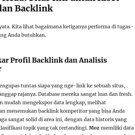
an Backlink
yata. Kita lihat bagaimana ketiganya performa di tugas-
yang Anda butuhkan.
 Profil Backlink dan Analisis
r
ngupas tuntas siapa yang nge-link ke sebuah situs,
anggap rajanya. Database mereka sangat luas dan fresh.
an mudah mengekspor data lengkap, melihat
an menemukan backlink kompetitor yang bisa Anda
uga sangat solid di area ini, dengan data historis yang
sifikasi topik yang tak tertandingi.
Moz
memiliki data