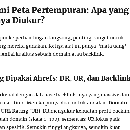
i Peta Pertempuran: Apa yang
ya Diukur?
rjun ke perbandingan langsung, penting banget untuk
ang mereka gunakan. Ketiga alat ini punya "mata uang"
enilai kualitas sebuah domain atau backlink.
g Dipakai Ahrefs: DR, UR, dan Backlin
erkenal dengan database backlink-nya yang massive dan
a real-time. Mereka punya dua metrik andalan:
Domain
n
URL Rating (UR)
. DR mengukur kekuatan profil backlin
uah domain (skala 0-100), sementara UR fokus pada
n spesifik. Semakin tinggi angkanya, semakin kuat