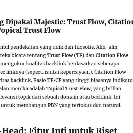
 Dipakai Majestic: Trust Flow, Citatio
Topical Trust Flow
bil pendekatan yang unik dan filosofis. Alih-alih
reka bicara tentang
Trust Flow (TF)
dan
Citation Flow
w mengukur kualitas backlink berdasarkan seberapa
r linknya (seperti rantai kepercayaan). Citation Flow
tas backlink. Rasio TF/CF yang tinggi biasanya indikato
dalan mereka adalah
Topical Trust Flow
, yang brilian
levansi topik dari sebuah domain atau backlink. Ini
 untuk membangun PBN yang terfokus dan natural.
Head: Fitur Inti untuk Riset