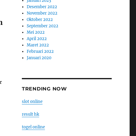
Januari 2023
Desember 2022
November 2022
Oktober 2022
n
September 2022
Mei 2022
April 2022
Maret 2022
Februari 2022
Januari 2020
r
TRENDING NOW
slot online
result hk
togel online