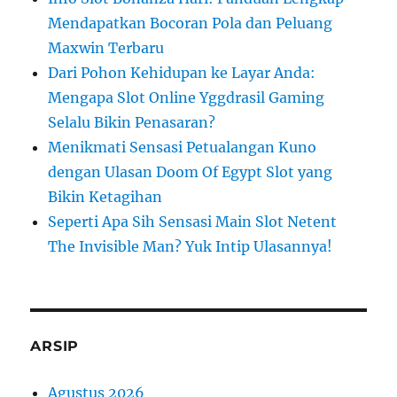
Mendapatkan Bocoran Pola dan Peluang
Maxwin Terbaru
Dari Pohon Kehidupan ke Layar Anda:
Mengapa Slot Online Yggdrasil Gaming
Selalu Bikin Penasaran?
Menikmati Sensasi Petualangan Kuno
dengan Ulasan Doom Of Egypt Slot yang
Bikin Ketagihan
Seperti Apa Sih Sensasi Main Slot Netent
The Invisible Man? Yuk Intip Ulasannya!
ARSIP
Agustus 2026