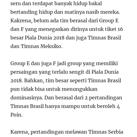
seru dan terdapat banyak hidup bakal
bertanding hidup dan matinya nasib mereka.
Kakrena, belum ada tim berasal dari Group E
dan F yang menegaskan dirinya untuk tiket 16
besar Piala Dunia 2018 dan juga Timnas Brasil
dan Timnas Meksiko.
Group E dan juga F jadi group yang memiliki
persaingan yang terlalu sengit di Piala Dunia
2018. Bahkan, tim besar seperti Timnas Brasil
pun tidak bisa untuk menungukkan
dominasinya. Dan berasal dari 2 pertandingan
Timnas Brasil hanya mampu untuk beroleh 4
Poin.
Karena, pertandingan melawan Timnas Serbia