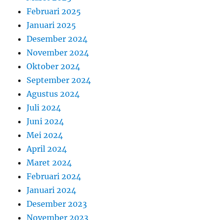
Februari 2025
Januari 2025
Desember 2024
November 2024
Oktober 2024
September 2024
Agustus 2024
Juli 2024
Juni 2024
Mei 2024
April 2024
Maret 2024
Februari 2024
Januari 2024
Desember 2023
November 2023