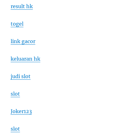
result hk
togel
link gacor
keluaran hk
judi slot
slot
Joker123
slot