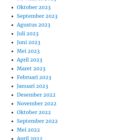
Oktober 2023
September 2023
Agustus 2023
Juli 2023
Juni 2023
Mei 2023
April 2023
Maret 2023
Februari 2023
Januari 2023
Desember 2022
November 2022
Oktober 2022
September 2022
Mei 2022
April 2022