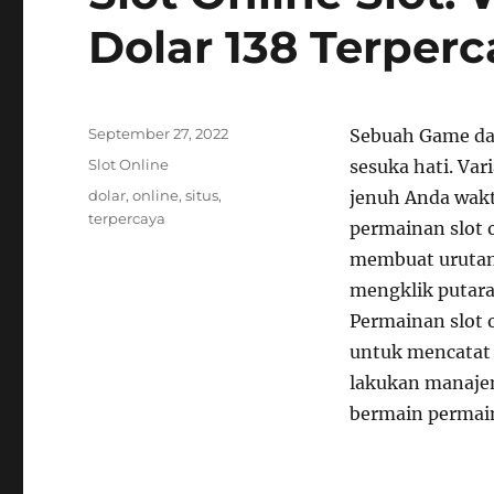
Dolar 138 Terper
Posted
September 27, 2022
Sebuah Game dapa
on
Categories
Slot Online
sesuka hati. Var
Tags
dolar
,
online
,
situs
,
jenuh Anda wakt
terpercaya
permainan slot 
membuat urutan a
mengklik putar
Permainan slot o
untuk mencatat
lakukan manajem
bermain permaina