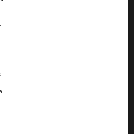
.
s
a
e