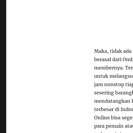
Maka, tidak ada
berasal dari O
membernya. Terl
untuk melangsun
jam nonstop tiap
sesering barang
mendatangkan h
terbesar di Indo
Online bisa sege
para pemain ata