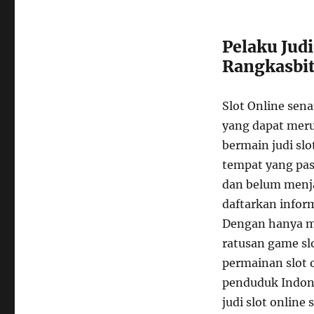
Pelaku Judi
Rangkasbi
Slot Online sen
yang dapat meru
bermain judi slo
tempat yang pas
dan belum menjad
daftarkan infor
Dengan hanya me
ratusan game slo
permainan slot 
penduduk Indon
judi slot onlin