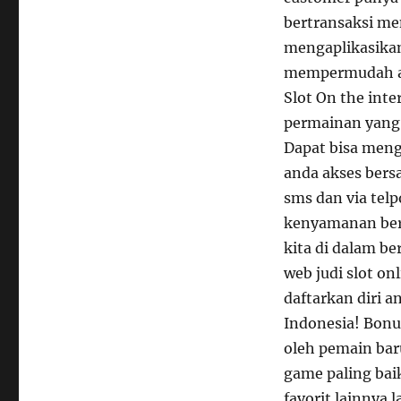
bertransaksi me
mengaplikasikan 
mempermudah an
Slot On the inte
permainan yang
Dapat bisa mengh
anda akses bers
sms dan via tel
kenyamanan ber
kita di dalam be
web judi slot o
daftarkan diri a
Indonesia! Bonu
oleh pemain baru
game paling baik
favorit lainnya 