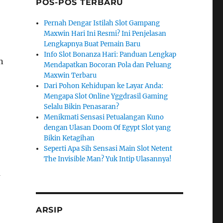
POS-POS TERBARU
Pernah Dengar Istilah Slot Gampang
Maxwin Hari Ini Resmi? Ini Penjelasan
Lengkapnya Buat Pemain Baru
Info Slot Bonanza Hari: Panduan Lengkap
n
Mendapatkan Bocoran Pola dan Peluang
Maxwin Terbaru
Dari Pohon Kehidupan ke Layar Anda:
Mengapa Slot Online Yggdrasil Gaming
Selalu Bikin Penasaran?
Menikmati Sensasi Petualangan Kuno
dengan Ulasan Doom Of Egypt Slot yang
Bikin Ketagihan
Seperti Apa Sih Sensasi Main Slot Netent
The Invisible Man? Yuk Intip Ulasannya!
m
ARSIP