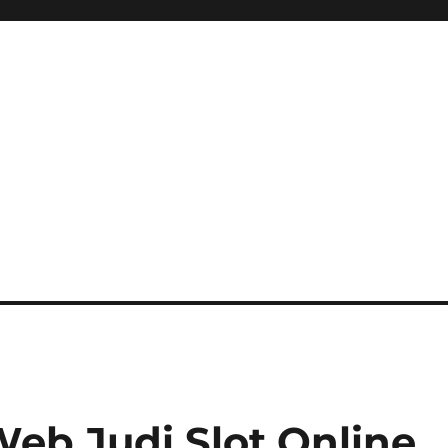
 Web Judi Slot Online