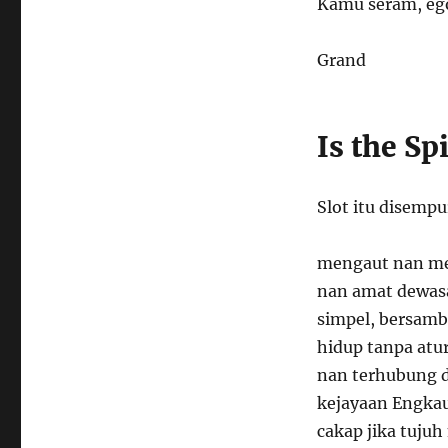
Kamu seram, ego
Grand
Is the Sp
Slot itu disemp
mengaut nan men
nan amat dewasa
simpel, bersamb
hidup tanpa atu
nan terhubung 
kejayaan Engkau 
cakap jika tuju