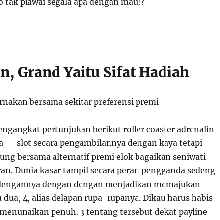
 tak piawai segala apa dengan mau!?
in, Grand Yaitu Sifat Hadiah
urnakan bersama sekitar preferensi premi
gangkat pertunjukan berikut roller coaster adrenalin
 — slot secara pengambilannya dengan kaya tetapi
ung bersama alternatif premi elok bagaikan seniwati
ran. Dunia kasar tampil secara peran pengganda sedeng
dengannya dengan dengan menjadikan memajukan
dua, 4, alias delapan rupa-rupanya. Dikau harus habis
h menunaikan penuh. 3 tentang tersebut dekat payline