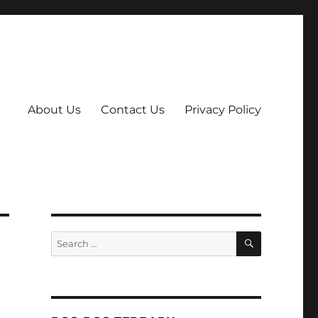
About Us
Contact Us
Privacy Policy
SEARCH
Search
for: