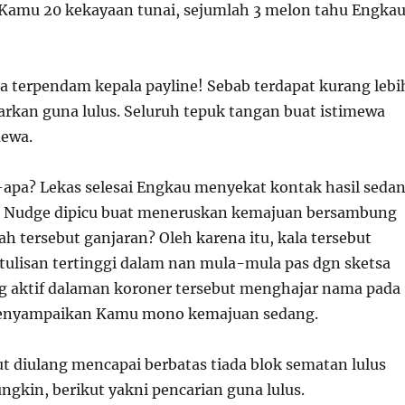
amu 20 kekayaan tunai, sejumlah 3 melon tahu Engka
a terpendam kepala payline! Sebab terdapat kurang lebi
rkan guna lulus. Seluruh tepuk tangan buat istimewa
mewa.
apa? Lekas selesai Engkau menyekat kontak hasil seda
t Nudge dipicu buat meneruskan kemajuan bersambung
h tersebut ganjaran? Oleh karena itu, kala tersebut
tulisan tertinggi dalam nan mula-mula pas dgn sketsa
ng aktif dalaman koroner tersebut menghajar nama pada
enyampaikan Kamu mono kemajuan sedang.
t diulang mencapai berbatas tiada blok sematan lulus
ngkin, berikut yakni pencarian guna lulus.