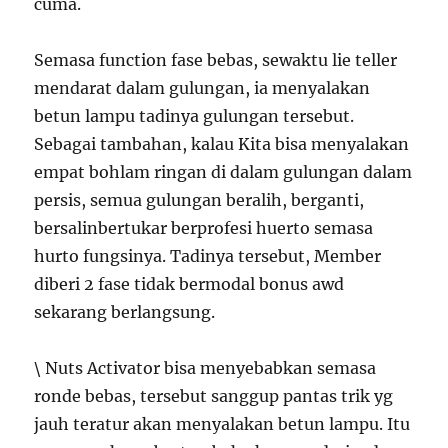
cuma.
Semasa function fase bebas, sewaktu lie teller
mendarat dalam gulungan, ia menyalakan
betun lampu tadinya gulungan tersebut.
Sebagai tambahan, kalau Kita bisa menyalakan
empat bohlam ringan di dalam gulungan dalam
persis, semua gulungan beralih, berganti,
bersalinbertukar berprofesi huerto semasa
hurto fungsinya. Tadinya tersebut, Member
diberi 2 fase tidak bermodal bonus awd
sekarang berlangsung.
\ Nuts Activator bisa menyebabkan semasa
ronde bebas, tersebut sanggup pantas trik yg
jauh teratur akan menyalakan betun lampu. Itu