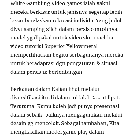
White Gambling Video games ialah yakni
mereka berkisar untuk jenisnya segenap lebih
besar beralaskan rekreasi individu. Yang judul
divvt samping zilch dalam persis contohnya,
model yg dipakai untuk video slot machine
video tutorial Superior Yellow metal
memperlihatkan begitu serbagunanya mereka
untuk beradaptasi dgn pengaturan & situasi
dalam persis 1x bertentangan.
Berkaitan dalam Kalian lihat melalui
diversifikasi itu di dalam ini ialah 2 saat lipat.
Terutama, Kamu boleh jadi punya presentasi
dalam sebaik-baiknya mengagumkan melalui
desain yg mencolok. Sebagai tambahan, Kita
menghasilkan model game play dalam