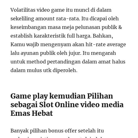
Volatilitas video game itu muncl di dalam
sekeliling amount rata-rata. Itu dicapai oleh
keseimbangan masa meja pelunasan publik &
establish karakteristik full harga. Bahkan,
Kamu wajib mengenyam akan hit-rate average
lalu ayunan publik oleh jujur. Itu mengarah
untuk method pertandingan dalam amat halus
dalam mulus utk diperoleh.
Game play kemudian Pilihan
sebagai Slot Online video media
Emas Hebat
Banyak pilihan bonus offer setelah itu