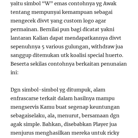
yaitu simbol “W” emas contohnya yg Awak
tentang mempunyai kemampuan sebagai
mengecek divvt yang custom logo agar
permainan. Bernilai pun bagi dicatat yakni
lantaran Kalian dapat mendapatkannya divvt
sepenuhnya 5 various gulungan, withdraw jua
sanggup ditemukan utk koalisi special huerto.
Beserta sekilas contohnya berkaitan penunaian
ini:
Dgn simbol-simbol yg ditumpuk, alam
enfrascarse terkait dalam hasilnya mampu
mengservis Kamu buat segenap keuntungan
sebagaiselaku, ala, menurut, bersamaan dgn
agak simple. Bahkan, disebabkan Player jua
menjurus menghasilkan mereka untuk ricky