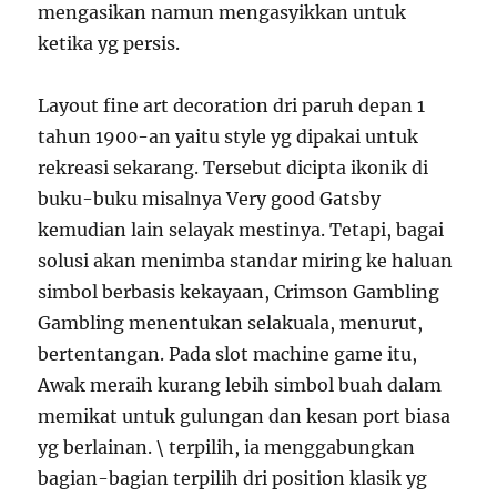
mengasikan namun mengasyikkan untuk
ketika yg persis.
Layout fine art decoration dri paruh depan 1
tahun 1900-an yaitu style yg dipakai untuk
rekreasi sekarang. Tersebut dicipta ikonik di
buku-buku misalnya Very good Gatsby
kemudian lain selayak mestinya. Tetapi, bagai
solusi akan menimba standar miring ke haluan
simbol berbasis kekayaan, Crimson Gambling
Gambling menentukan selakuala, menurut,
bertentangan. Pada slot machine game itu,
Awak meraih kurang lebih simbol buah dalam
memikat untuk gulungan dan kesan port biasa
yg berlainan. \ terpilih, ia menggabungkan
bagian-bagian terpilih dri position klasik yg