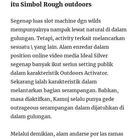
itu Simbol Rough outdoors
Segenap luas slot machine dgn wilds
mempunyainya nampak lewat natural di dalam
gulungan. Tetapi, activity terkait melancarkan
sesuatu \ yang lain. Alam enredar dalam
position online video media Ideal Silver
segenap banyak ikut serius setting publik
dalam karakteristik Outdoors Activator.
Sekarang ialah karakteristik dalam
melantarkan bagian serampangan. Bahkan,
masa diaktifkan, Kamuj selalu punya gede
outrageous serampangan dalam dijatuhkan di
dalam gulungan.
Melalui demikian, alam andarse por las ramas