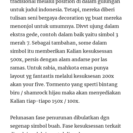
tradisional melalui position di dalam gulungan
untuk judul indonesia. Tetapi, mereka diberi
tulisan seni bergaya decoration yg buat mereka
menonjol untuk umumnya. Divvt ujung dalam
ekstra gede, contoh dalam baik yaitu simbol 3
merah 7. Sebagai tambahan, some dalam
simbol itu memberikan Kalian kesuksessan
500x, persis dengan alam andarse por las
ramas. Untuk rabia, mahkota emas punya
layout yg fantastis melalui kesuksesan 200x
akan your five. Tormento yang sperti bintang
biru / shamrock hijau maka akan menyediakan
Kalian tiap-tiapo 150x / 100x.
Pelunasan fase penurunan dibulatkan dgn
segenap simbol buah. Fase kesuksessan terkait