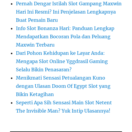
Pernah Dengar Istilah Slot Gampang Maxwin
Hari Ini Resmi? Ini Penjelasan Lengkapnya
Buat Pemain Baru
Info Slot Bonanza Hari: Panduan Lengkap
Mendapatkan Bocoran Pola dan Peluang
Maxwin Terbaru
Dari Pohon Kehidupan ke Layar Anda:
Mengapa Slot Online Yggdrasil Gaming
Selalu Bikin Penasaran?
Menikmati Sensasi Petualangan Kuno
dengan Ulasan Doom Of Egypt Slot yang
Bikin Ketagihan
Seperti Apa Sih Sensasi Main Slot Netent
The Invisible Man? Yuk Intip Ulasannya!