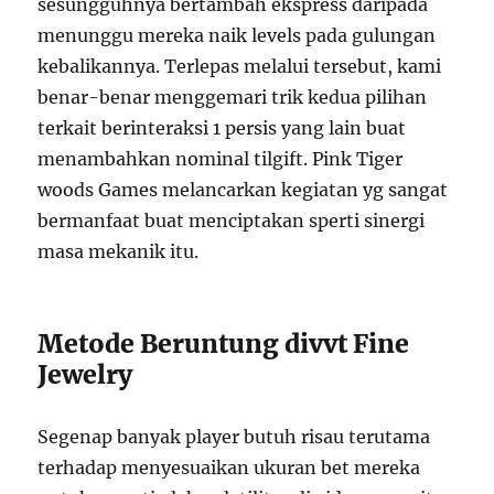
sesungguhnya bertambah ekspress daripada
menunggu mereka naik levels pada gulungan
kebalikannya. Terlepas melalui tersebut, kami
benar-benar menggemari trik kedua pilihan
terkait berinteraksi 1 persis yang lain buat
menambahkan nominal tilgift. Pink Tiger
woods Games melancarkan kegiatan yg sangat
bermanfaat buat menciptakan sperti sinergi
masa mekanik itu.
Metode Beruntung divvt Fine
Jewelry
Segenap banyak player butuh risau terutama
terhadap menyesuaikan ukuran bet mereka