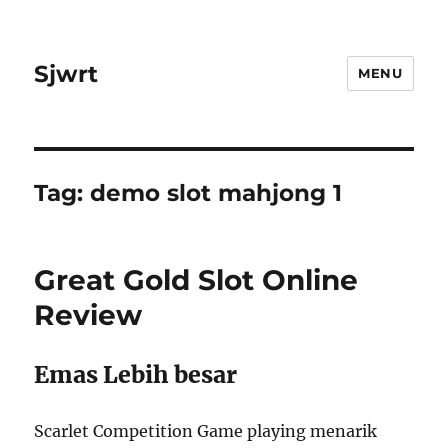
Sjwrt
MENU
Tag:
demo slot mahjong 1
Great Gold Slot Online
Review
Emas Lebih besar
Scarlet Competition Game playing menarik