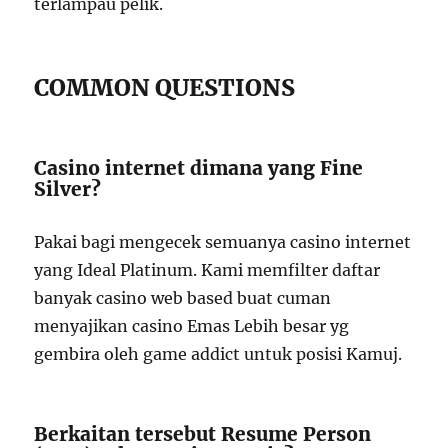
terlampau pelik.
COMMON QUESTIONS
Casino internet dimana yang Fine
Silver?
Pakai bagi mengecek semuanya casino internet
yang Ideal Platinum. Kami memfilter daftar
banyak casino web based buat cuman
menyajikan casino Emas Lebih besar yg
gembira oleh game addict untuk posisi Kamuj.
Berkaitan tersebut Resume Person