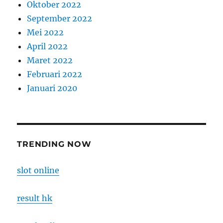
Oktober 2022
September 2022
Mei 2022
April 2022
Maret 2022
Februari 2022
Januari 2020
TRENDING NOW
slot online
result hk