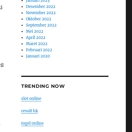
Januari 2023
Desember 2022
i
November 2022
Oktober 2022
September 2022
Mei 2022
April 2022
Maret 2022
Februari 2022
Januari 2020
il
TRENDING NOW
slot online
result hk
a
togel online