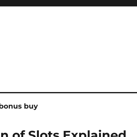
 bonus buy
 of Slots Explained