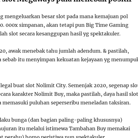
g mengeluarkan besar slot pada mana kemajuan pol
 50. 000x simpanan, akan tetapi pun Big Time Gaming
h slot secara kesanggupan hasil yg spektakuler.
020, awak menebak tahu jumlah adendum. & pastilah,
a sebab itu menyimpan kekuatan kejayaan yg menumpu
 legal buat slot Nolimit City. Semenjak 2020, segenap slo
ecara karakter Nolimit Buy, maka pastilah, daya hasil slo
a memasuki puluhan seperseribu meneladan taksiran.
laku bunga (dan bagian paling-paling khususnya)
juran itu melalui istimewa Tambahan Buy memakai
 perahu) homo peristiwa nun spektakuler.