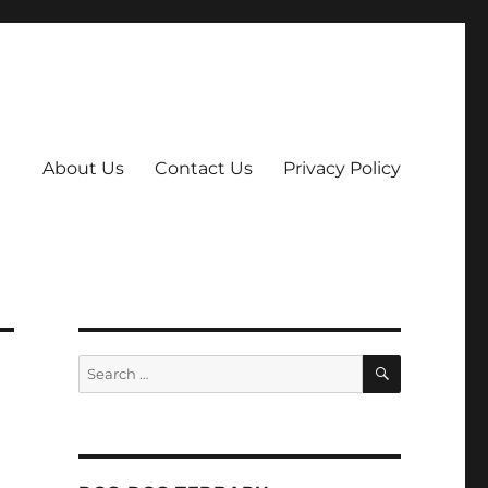
About Us
Contact Us
Privacy Policy
SEARCH
Search
for: