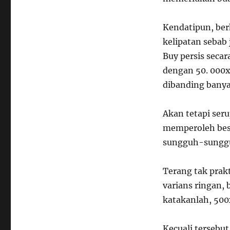
Kendatipun, ber
kelipatan sebab 
Buy persis seca
dengan 50. 000
dibanding banya
Akan tetapi seru
memperoleh bes
sungguh-sungg
Terang tak prak
varians ringan,
katakanlah, 500
Kecuali tersebu