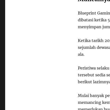
Blueprint Gamin
dibatasi ketika
menyimpan jumla
Ketika tarikh 2
sejumlah dewas
ala.
Peristiwa selaku
tersebut sedia s
berikut lazimny
Mulai banyak pe
memancing kemu
memerlukan buat