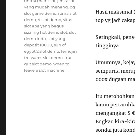
untuk main slot
,
jenis slot
yang mudah menang
,
pg
Hasil maksimal
slot game demo
,
roma slot
demo
,
rt slot demo
,
situs
top yg jadi cak
slot apa yang bagus
,
sizzling hot demo slot
,
slot
Seringkali, pen
demo indo
,
slot yang
deposit 10000
,
sun of
tingginya.
egypt 2 slot demo
,
temujin
treasures slot demo
,
true
Umumnya, kejaya
grit slot demo
,
when to
leave a slot machine
sempurna merupa
000x dugaan ma
Itu merobohkan 
kamu pertaruhka
mengangkat $ € 
Engkau kira-ki
sondai juta ko