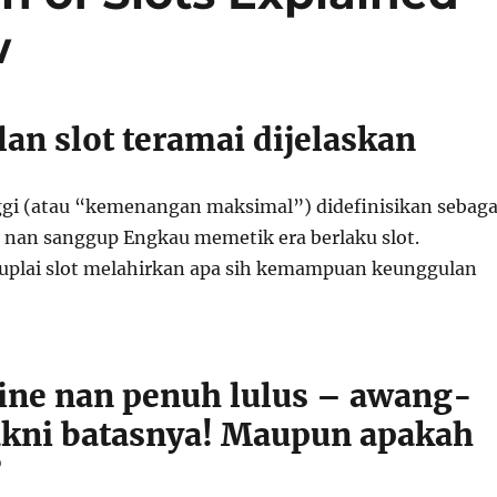
w
an slot teramai dijelaskan
ggi (atau “kemenangan maksimal”) didefinisikan sebaga
 nan sanggup Engkau memetik era berlaku slot.
yuplai slot melahirkan apa sih kemampuan keunggulan
line nan penuh lulus – awang-
kni batasnya! Maupun apakah
?