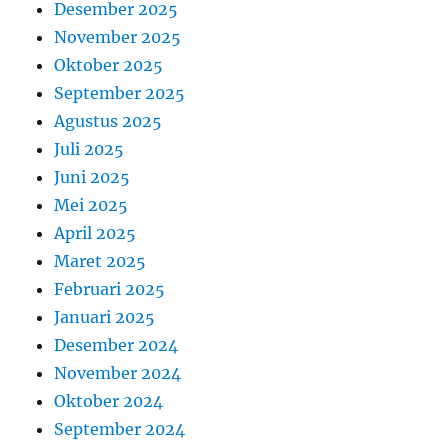
Desember 2025
November 2025
Oktober 2025
September 2025
Agustus 2025
Juli 2025
Juni 2025
Mei 2025
April 2025
Maret 2025
Februari 2025
Januari 2025
Desember 2024
November 2024
Oktober 2024
September 2024