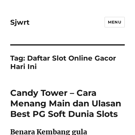
Sjwrt
MENU
Tag:
Daftar Slot Online Gacor
Hari Ini
Candy Tower – Cara
Menang Main dan Ulasan
Best PG Soft Dunia Slots
Benara Kembang gula