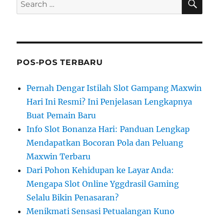
Search
for:
POS-POS TERBARU
Pernah Dengar Istilah Slot Gampang Maxwin
Hari Ini Resmi? Ini Penjelasan Lengkapnya
Buat Pemain Baru
Info Slot Bonanza Hari: Panduan Lengkap
Mendapatkan Bocoran Pola dan Peluang
Maxwin Terbaru
Dari Pohon Kehidupan ke Layar Anda:
Mengapa Slot Online Yggdrasil Gaming
Selalu Bikin Penasaran?
Menikmati Sensasi Petualangan Kuno