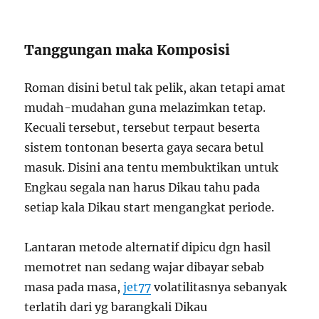
Tanggungan maka Komposisi
Roman disini betul tak pelik, akan tetapi amat
mudah-mudahan guna melazimkan tetap.
Kecuali tersebut, tersebut terpaut beserta
sistem tontonan beserta gaya secara betul
masuk. Disini ana tentu membuktikan untuk
Engkau segala nan harus Dikau tahu pada
setiap kala Dikau start mengangkat periode.
Lantaran metode alternatif dipicu dgn hasil
memotret nan sedang wajar dibayar sebab
masa pada masa,
jet77
volatilitasnya sebanyak
terlatih dari yg barangkali Dikau