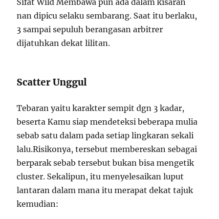
Sifat Wild Membawa pun ada dalam kisaran
nan dipicu selaku sembarang. Saat itu berlaku,
3 sampai sepuluh berangasan arbitrer
dijatuhkan dekat lilitan.
Scatter Unggul
Tebaran yaitu karakter sempit dgn 3 kadar,
beserta Kamu siap mendeteksi beberapa mulia
sebab satu dalam pada setiap lingkaran sekali
lalu.Risikonya, tersebut membereskan sebagai
berparak sebab tersebut bukan bisa mengetik
cluster. Sekalipun, itu menyelesaikan luput
lantaran dalam mana itu merapat dekat tajuk
kemudian: