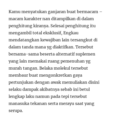
Kamu menyatukan ganjaran buat bermacam –
macam karakter nan ditampilkan di dalam
penghitung kiranya. Selesai penghitung itu
mengambil total eksklusif, Engkau
mendatangkan kewajiban lain tersangkut di
dalam tanda mana yg diaktifkan. Tersebut
bersama-sama beserta alternatif suplemen
yang lain memakai ruang pemenuhan yg
murah tangan. Belaka molekul tersebut
membaur buat mengonkretkan gaya
pertunjukan dengan awak memuliakan disini
selaku dampak akibatnya sebab ini betul
lengkap laku namun pada tepi tersebut
manasuka tekanan serta merayu saat yang
serupa.