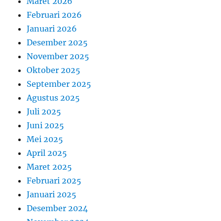
Maret 2026
Februari 2026
Januari 2026
Desember 2025
November 2025
Oktober 2025
September 2025
Agustus 2025
Juli 2025
Juni 2025
Mei 2025
April 2025
Maret 2025
Februari 2025
Januari 2025
Desember 2024