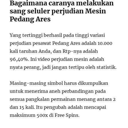
Bagaimana caranya melakukan
sang seluler perjudian Mesin
Pedang Ares
Yang tertinggi berhasil pada tinggi variasi
perjudian pesawat Pedang Ares adalah 10.000
kali taruhan Anda, dan Rtp-nya adalah
96,40%. Ini video perjudian mesin adalah
nyata perang, jadi jangan tertipu oleh statistik.
Masing-masing simbol harus dikumpulkan
untuk menerima aneh perbandingan pada
semua pangkalan permainan menang antara 2
dan 15 kali. Itu pengubah adalah mencapai
maksimum 500x di Free Spins.