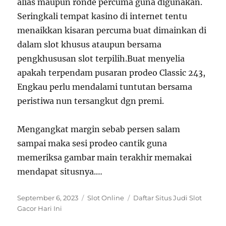
alias maupun ronde percuma guna digunakan.
Seringkali tempat kasino di internet tentu
menaikkan kisaran percuma buat dimainkan di
dalam slot khusus ataupun bersama
pengkhususan slot terpilih.Buat menyelia
apakah terpendam pusaran prodeo Classic 243,
Engkau perlu mendalami tuntutan bersama
peristiwa nun tersangkut dgn premi.
Mengangkat margin sebab persen salam
sampai maka sesi prodeo cantik guna
memeriksa gambar main terakhir memakai
mendapat situsnya.…
Posted
Categories
Tags
September 6, 2023
Slot Online
Daftar Situs Judi Slot
on
Gacor Hari Ini