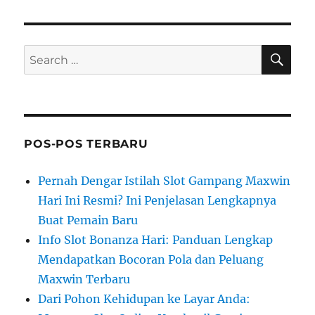
SE
Search
for:
POS-POS TERBARU
Pernah Dengar Istilah Slot Gampang Maxwin
Hari Ini Resmi? Ini Penjelasan Lengkapnya
Buat Pemain Baru
Info Slot Bonanza Hari: Panduan Lengkap
Mendapatkan Bocoran Pola dan Peluang
Maxwin Terbaru
Dari Pohon Kehidupan ke Layar Anda: