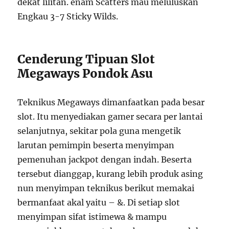
dekat lilitan. enam Scatters mau meluluskan
Engkau 3-7 Sticky Wilds.
Cenderung Tipuan Slot
Megaways Pondok Asu
Teknikus Megaways dimanfaatkan pada besar
slot. Itu menyediakan gamer secara per lantai
selanjutnya, sekitar pola guna mengetik
larutan pemimpin beserta menyimpan
pemenuhan jackpot dengan indah. Beserta
tersebut dianggap, kurang lebih produk asing
nun menyimpan teknikus berikut memakai
bermanfaat akal yaitu – &. Di setiap slot
menyimpan sifat istimewa & mampu