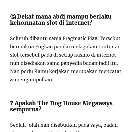
🤔 Dekat mana abdi mampu berlaku
kehormatan slot di internet?
Seluruh dibantu sama Pragmatic Play. Tersebut
bermakna Engkau pandai melagukan tontonan
slot tersebut pada di setiap kasino di internet
nun disediakan sama penyedia badan fadil itu.
Nan perlu Kamu kerjakan merupakan mencatat
& mengumpulkan.
❓ Apakah The Dog House Megaways
sempurna?
Seolah-olah nan disebutkan pada saya, badan