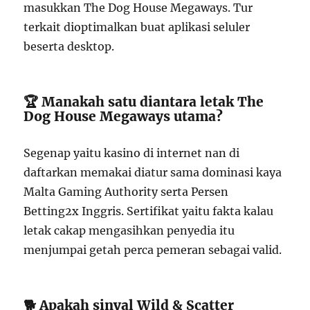
masukkan The Dog House Megaways. Tur
terkait dioptimalkan buat aplikasi seluler
beserta desktop.
🏆 Manakah satu diantara letak The
Dog House Megaways utama?
Segenap yaitu kasino di internet nan di
daftarkan memakai diatur sama dominasi kaya
Malta Gaming Authority serta Persen
Betting2x Inggris. Sertifikat yaitu fakta kalau
letak cakap mengasihkan penyedia itu
menjumpai getah perca pemeran sebagai valid.
🐕 Apakah sinyal Wild & Scatter