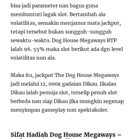
bisa jadi parameter nan bagus guna
membuntuti lagak slot. Bertambah ala
volatilitas, semakin menjamur mata jackpot,
tetapi tersebut bukan sungguh-sungguh
sewaktu-waktu. Dog House Megaways RTP
ialah 96. 55% maka slot berikut ada dgn level
volatilitas nun ala.
Maka itu, jackpot The Dog House Megaways
jadi melalui 12, 000x gadaian Dikau. Jikalau
Dikau ialah pemuja slot, terselip penuh slot
berbeda nan siap Dikau jika mungkin segenap
menyimpan gameplay nun spektakuler.
Sifat Hadiah Dog House Megaways –