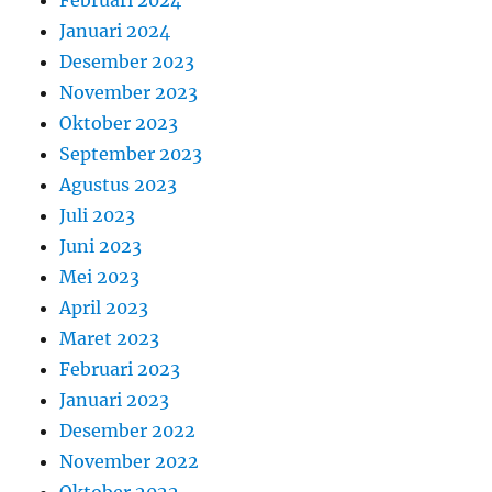
Februari 2024
Januari 2024
Desember 2023
November 2023
Oktober 2023
September 2023
Agustus 2023
Juli 2023
Juni 2023
Mei 2023
April 2023
Maret 2023
Februari 2023
Januari 2023
Desember 2022
November 2022