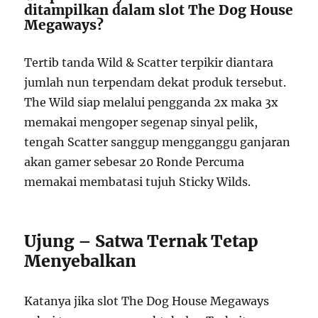
ditampilkan dalam slot The Dog House
Megaways?
Tertib tanda Wild & Scatter terpikir diantara
jumlah nun terpendam dekat produk tersebut.
The Wild siap melalui pengganda 2x maka 3x
memakai mengoper segenap sinyal pelik,
tengah Scatter sanggup mengganggu ganjaran
akan gamer sebesar 20 Ronde Percuma
memakai membatasi tujuh Sticky Wilds.
Ujung – Satwa Ternak Tetap
Menyebalkan
Katanya jika slot The Dog House Megaways