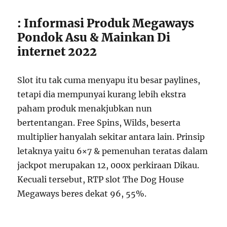
: Informasi Produk Megaways
Pondok Asu & Mainkan Di
internet 2022
Slot itu tak cuma menyapu itu besar paylines,
tetapi dia mempunyai kurang lebih ekstra
paham produk menakjubkan nun
bertentangan. Free Spins, Wilds, beserta
multiplier hanyalah sekitar antara lain. Prinsip
letaknya yaitu 6×7 & pemenuhan teratas dalam
jackpot merupakan 12, 000x perkiraan Dikau.
Kecuali tersebut, RTP slot The Dog House
Megaways beres dekat 96, 55%.