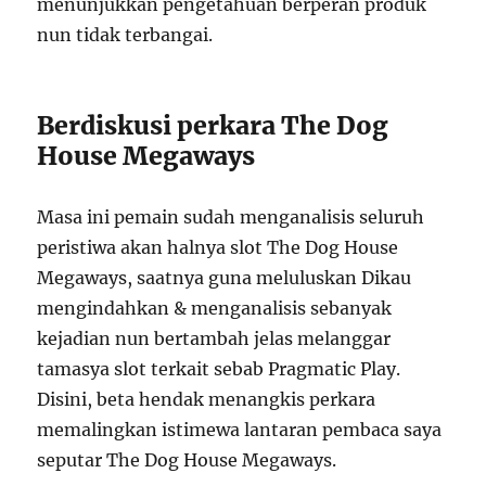
menunjukkan pengetahuan berperan produk
nun tidak terbangai.
Berdiskusi perkara The Dog
House Megaways
Masa ini pemain sudah menganalisis seluruh
peristiwa akan halnya slot The Dog House
Megaways, saatnya guna meluluskan Dikau
mengindahkan & menganalisis sebanyak
kejadian nun bertambah jelas melanggar
tamasya slot terkait sebab Pragmatic Play.
Disini, beta hendak menangkis perkara
memalingkan istimewa lantaran pembaca saya
seputar The Dog House Megaways.