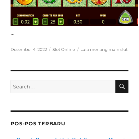
…
Posted
Categories
Tags
Desember 4, 2022
Slot Online
cara menang main slot
on
SE
Search
for:
POS-POS TERBARU