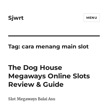
Sjwrt
MENU
Tag:
cara menang main slot
The Dog House
Megaways Online Slots
Review & Guide
Slot Megaways Balai Asu