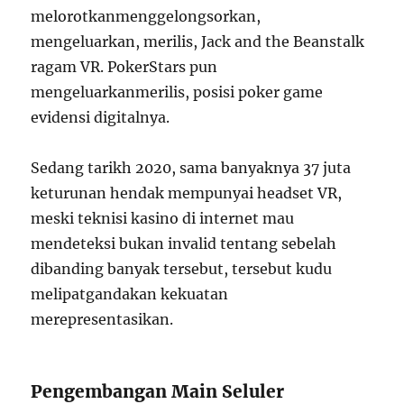
melorotkanmenggelongsorkan,
mengeluarkan, merilis, Jack and the Beanstalk
ragam VR. PokerStars pun
mengeluarkanmerilis, posisi poker game
evidensi digitalnya.
Sedang tarikh 2020, sama banyaknya 37 juta
keturunan hendak mempunyai headset VR,
meski teknisi kasino di internet mau
mendeteksi bukan invalid tentang sebelah
dibanding banyak tersebut, tersebut kudu
melipatgandakan kekuatan
merepresentasikan.
Pengembangan Main Seluler