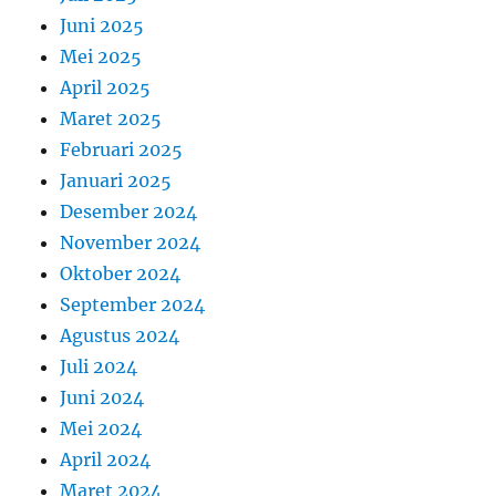
Juni 2025
Mei 2025
April 2025
Maret 2025
Februari 2025
Januari 2025
Desember 2024
November 2024
Oktober 2024
September 2024
Agustus 2024
Juli 2024
Juni 2024
Mei 2024
April 2024
Maret 2024