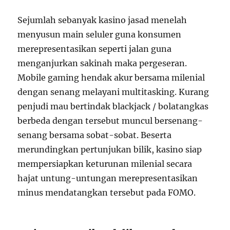
Sejumlah sebanyak kasino jasad menelah
menyusun main seluler guna konsumen
merepresentasikan seperti jalan guna
menganjurkan sakinah maka pergeseran.
Mobile gaming hendak akur bersama milenial
dengan senang melayani multitasking. Kurang
penjudi mau bertindak blackjack / bolatangkas
berbeda dengan tersebut muncul bersenang-
senang bersama sobat-sobat. Beserta
merundingkan pertunjukan bilik, kasino siap
mempersiapkan keturunan milenial secara
hajat untung-untungan merepresentasikan
minus mendatangkan tersebut pada FOMO.