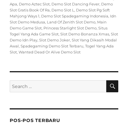
Apa
,
Demo Aztec Slot
,
Demo Slot Dancing Fever
,
Demo
Slot Gratis Book Of Ra
,
Demo Slot L
,
Demo Slot Pg Soft
Mahjong Ways 1
,
Demo Slot Spadegaming Indonesia
,
Idn
Slot Demo Medusa
,
Land Of Zenith Slot Demo
,
Main
Demo Game Slot
,
Princess Starlight Slot Demo
,
Situs
Togel Yang Ada Game Slot
,
Slot Demo Bonanza Xmas
,
Slot
Demo Idn Play
,
Slot Demo Joker
,
Slot Yang Dikasih Modal
Awal
,
Spadegaming Demo Slot Terbaru
,
Togel Yang Ada
Slot
,
Wanted Dead Or Alive Demo Slot
SE
Search
for:
POS-POS TERBARU