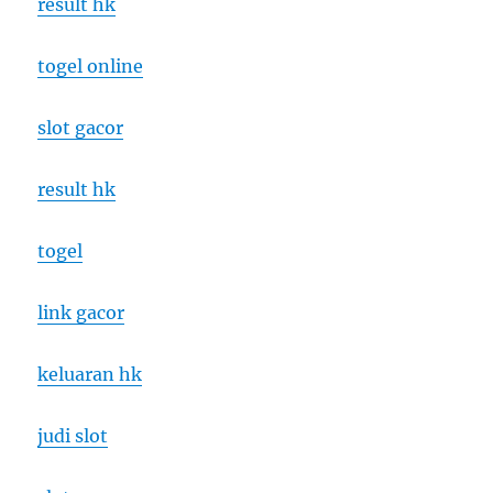
result hk
togel online
slot gacor
result hk
togel
link gacor
keluaran hk
judi slot