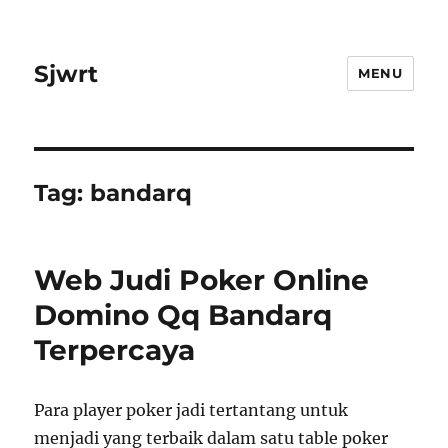
Sjwrt
MENU
Tag:
bandarq
Web Judi Poker Online
Domino Qq Bandarq
Terpercaya
Para player poker jadi tertantang untuk
menjadi yang terbaik dalam satu table poker