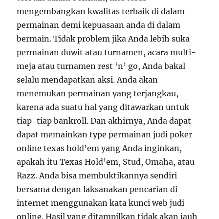
mengembangkan kwalitas terbaik di dalam
permainan demi kepuasaan anda di dalam
bermain. Tidak problem jika Anda lebih suka
permainan duwit atau turnamen, acara multi-
meja atau turnamen rest ‘n’ go, Anda bakal
selalu mendapatkan aksi. Anda akan
menemukan permainan yang terjangkau,
karena ada suatu hal yang ditawarkan untuk
tiap-tiap bankroll. Dan akhirnya, Anda dapat
dapat memainkan type permainan judi poker
online texas hold’em yang Anda inginkan,
apakah itu Texas Hold’em, Stud, Omaha, atau
Razz. Anda bisa membuktikannya sendiri
bersama dengan laksanakan pencarian di
internet menggunakan kata kunci web judi
online. Hasil yang ditampilkan tidak akan jauh