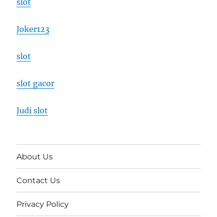
slot
Joker123
slot
slot gacor
Judi slot
About Us
Contact Us
Privacy Policy